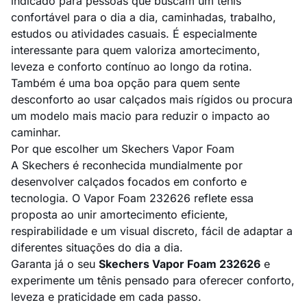
indicado para pessoas que buscam um tênis
confortável para o dia a dia, caminhadas, trabalho,
estudos ou atividades casuais. É especialmente
interessante para quem valoriza amortecimento,
leveza e conforto contínuo ao longo da rotina.
Também é uma boa opção para quem sente
desconforto ao usar calçados mais rígidos ou procura
um modelo mais macio para reduzir o impacto ao
caminhar.
Por que escolher um Skechers Vapor Foam
A Skechers é reconhecida mundialmente por
desenvolver calçados focados em conforto e
tecnologia. O Vapor Foam 232626 reflete essa
proposta ao unir amortecimento eficiente,
respirabilidade e um visual discreto, fácil de adaptar a
diferentes situações do dia a dia.
Garanta já o seu
Skechers Vapor Foam 232626
e
experimente um tênis pensado para oferecer conforto,
leveza e praticidade em cada passo.