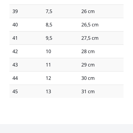
39
7,5
26 cm
40
8,5
26,5 cm
41
9,5
27,5 cm
42
10
28 cm
43
11
29 cm
44
12
30 cm
45
13
31 cm