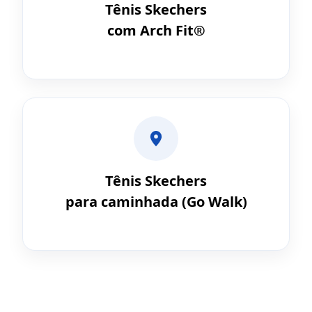
Tênis Skechers
com Arch Fit®
Tênis Skechers
para caminhada (Go Walk)