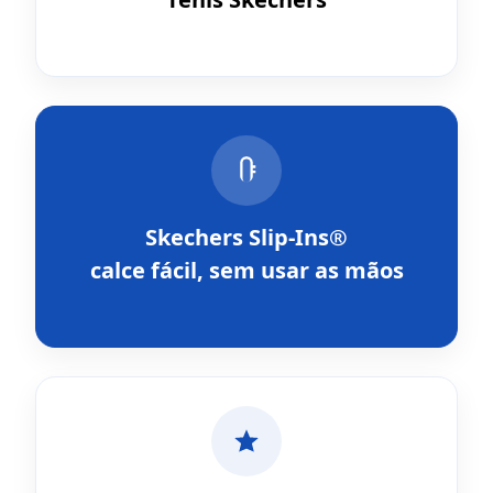
Skechers Slip-Ins®
calce fácil, sem usar as mãos