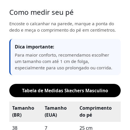
Como medir seu pé
Encoste o calcanhar na parede, marque a ponta do
dedo e meça o comprimento do pé em centímetros.
Dica importante:
Para maior conforto, recomendamos escolher
um tamanho com até 1 cm de folga,
especialmente para uso prolongado ou corrida.
Tabela de Medidas Skechers Masculino
Tamanho
Tamanho
Comprimento
(BR)
(EUA)
do pé
38
7
25 cm