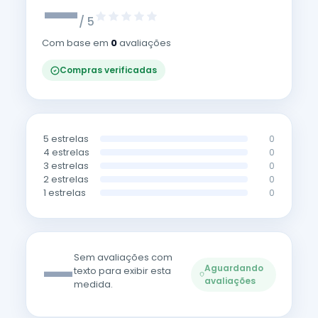
—
/ 5
Com base em
0
avaliações
Compras verificadas
5 estrelas
0
4 estrelas
0
3 estrelas
0
2 estrelas
0
1 estrelas
0
—
Sem avaliações com
Aguardando
texto para exibir esta
avaliações
medida.