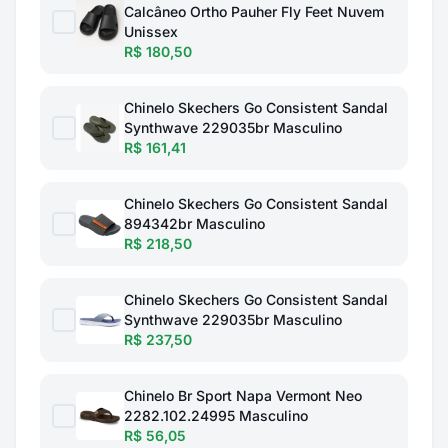
Calcâneo Ortho Pauher Fly Feet Nuvem
Unissex
R$ 180,50
Chinelo Skechers Go Consistent Sandal
Synthwave 229035br Masculino
R$ 161,41
Chinelo Skechers Go Consistent Sandal
894342br Masculino
R$ 218,50
Chinelo Skechers Go Consistent Sandal
Synthwave 229035br Masculino
R$ 237,50
Chinelo Br Sport Napa Vermont Neo
2282.102.24995 Masculino
R$ 56,05