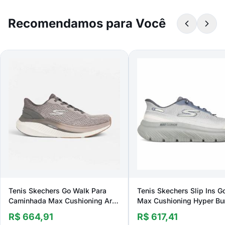
Recomendamos para Você
Tenis Skechers Go Walk Para
Tenis Skechers Slip Ins G
Caminhada Max Cushioning Arch
Max Cushioning Hyper Bu
Fit Jonah Masculino
Masculino
R$ 664,91
R$ 617,41