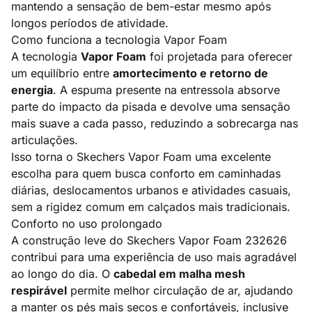
mantendo a sensação de bem-estar mesmo após
longos períodos de atividade.
Como funciona a tecnologia Vapor Foam
A tecnologia
Vapor Foam
foi projetada para oferecer
um equilíbrio entre
amortecimento e retorno de
energia
. A espuma presente na entressola absorve
parte do impacto da pisada e devolve uma sensação
mais suave a cada passo, reduzindo a sobrecarga nas
articulações.
Isso torna o Skechers Vapor Foam uma excelente
escolha para quem busca conforto em caminhadas
diárias, deslocamentos urbanos e atividades casuais,
sem a rigidez comum em calçados mais tradicionais.
Conforto no uso prolongado
A construção leve do Skechers Vapor Foam 232626
contribui para uma experiência de uso mais agradável
ao longo do dia. O
cabedal em malha mesh
respirável
permite melhor circulação de ar, ajudando
a manter os pés mais secos e confortáveis, inclusive