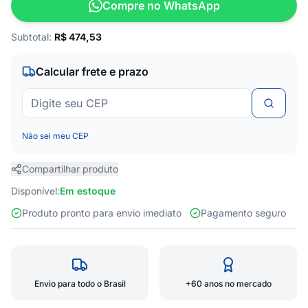
Compre no WhatsApp
Subtotal:
R$
474,53
Calcular frete e prazo
Não sei meu CEP
Compartilhar produto
Disponível:
Em estoque
Produto pronto para envio imediato
Pagamento seguro
Envio para todo o Brasil
+60 anos no mercado