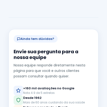
Ainda tem dúvidas?
Envie sua pergunta para a
nossa equipe
Nossa equipe responde diretamente nesta
página para que você e outros clientes
possam consultar quando quiser.
+160 mil avaliações no Google
Nota 4.9 de 5 estrelas
Desde 1962
Mais de 60 anos cuidando da sua saúde