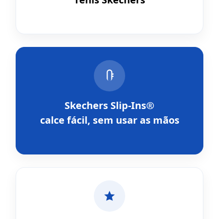
Skechers Slip-Ins®
calce fácil, sem usar as mãos