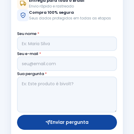
Entrega para todo o Brasil
Envio rápido e rastreado
Compra 100% segura
Seus dados protegidos em todas as etapas
Seu nome
*
Seu e-mail
*
Sua pergunta
*
Enviar pergunta