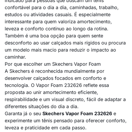
indicado para pessoas que buscam um tênis
confortável para o dia a dia, caminhadas, trabalho,
estudos ou atividades casuais. É especialmente
interessante para quem valoriza amortecimento,
leveza e conforto contínuo ao longo da rotina.
Também é uma boa opção para quem sente
desconforto ao usar calçados mais rígidos ou procura
um modelo mais macio para reduzir o impacto ao
caminhar.
Por que escolher um Skechers Vapor Foam
A Skechers é reconhecida mundialmente por
desenvolver calçados focados em conforto e
tecnologia. O Vapor Foam 232626 reflete essa
proposta ao unir amortecimento eficiente,
respirabilidade e um visual discreto, fácil de adaptar a
diferentes situações do dia a dia.
Garanta já o seu
Skechers Vapor Foam 232626
e
experimente um tênis pensado para oferecer conforto,
leveza e praticidade em cada passo.