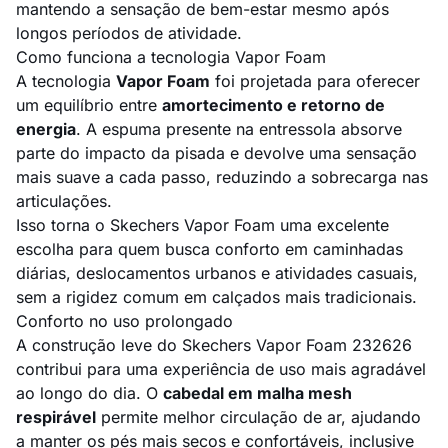
mantendo a sensação de bem-estar mesmo após
longos períodos de atividade.
Como funciona a tecnologia Vapor Foam
A tecnologia
Vapor Foam
foi projetada para oferecer
um equilíbrio entre
amortecimento e retorno de
energia
. A espuma presente na entressola absorve
parte do impacto da pisada e devolve uma sensação
mais suave a cada passo, reduzindo a sobrecarga nas
articulações.
Isso torna o Skechers Vapor Foam uma excelente
escolha para quem busca conforto em caminhadas
diárias, deslocamentos urbanos e atividades casuais,
sem a rigidez comum em calçados mais tradicionais.
Conforto no uso prolongado
A construção leve do Skechers Vapor Foam 232626
contribui para uma experiência de uso mais agradável
ao longo do dia. O
cabedal em malha mesh
respirável
permite melhor circulação de ar, ajudando
a manter os pés mais secos e confortáveis, inclusive