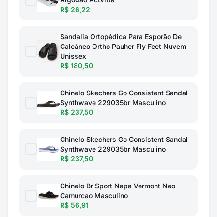
R$ 26,22
Sandalia Ortopédica Para Esporão De
Calcâneo Ortho Pauher Fly Feet Nuvem
Unissex
R$ 180,50
Chinelo Skechers Go Consistent Sandal
Synthwave 229035br Masculino
R$ 237,50
Chinelo Skechers Go Consistent Sandal
Synthwave 229035br Masculino
R$ 237,50
Chinelo Br Sport Napa Vermont Neo
Camurcao Masculino
R$ 56,91