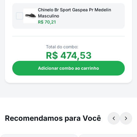
Chinelo Br Sport Gaspea Pr Medelin
Masculino
R$ 70,21
Total do combo:
R$
474,53
Adicionar combo ao carrinho
Recomendamos para Você