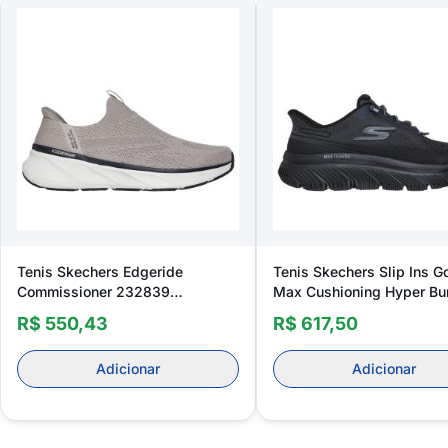
Tenis Skechers Edgeride
Tenis Skechers Slip Ins G
Commissioner 232839
Max Cushioning Hyper Bu
Masculino
Masculino
R$ 550,43
R$ 617,50
Adicionar
Adicionar