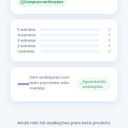
Compras verificadas
5 estrelas
0
4 estrelas
0
3 estrelas
0
2 estrelas
0
1 estrelas
0
—
Sem avaliações com
Aguardando
texto para exibir esta
avaliações
medida.
Ainda não há avaliações para este produto.