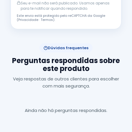
Seu e-mail não será publicado. Usamos apenas
para te notificar quando respondido.
Este envio está protegido pelo reCAPTCHA da Google
(
Privacidade
·
Termos
).
Dúvidas frequentes
Perguntas respondidas sobre
este produto
Veja respostas de outros clientes para escolher
com mais segurança.
Ainda não há perguntas respondidas.