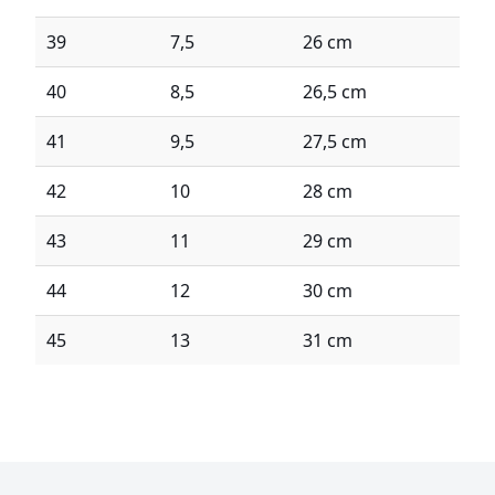
39
7,5
26 cm
40
8,5
26,5 cm
41
9,5
27,5 cm
42
10
28 cm
43
11
29 cm
44
12
30 cm
45
13
31 cm