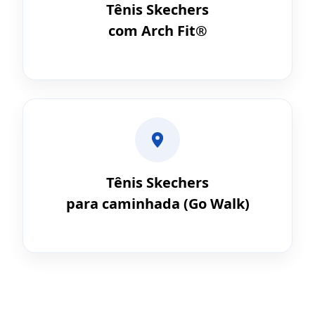
Tênis Skechers
com Arch Fit®
Tênis Skechers
para caminhada (Go Walk)