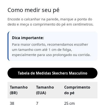
Como medir seu pé
Encoste o calcanhar na parede, marque a ponta do
dedo e meça o comprimento do pé em centímetros.
Dica importante:
Para maior conforto, recomendamos escolher
um tamanho com até 1 cm de folga,
especialmente para uso prolongado ou corrida.
Tabela de Medidas Skechers Masculino
Tamanho
Tamanho
Comprimento
(BR)
(EUA)
do pé
38
7
25 cm