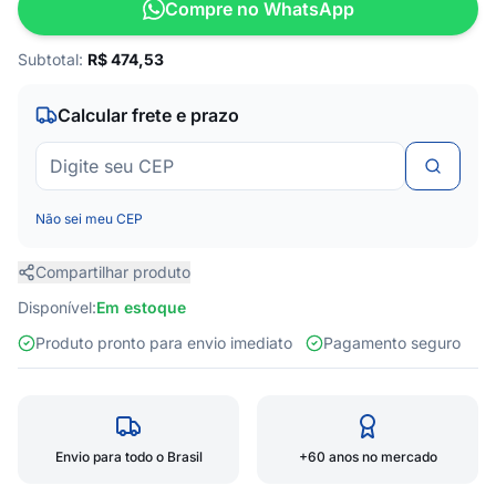
Compre no WhatsApp
Subtotal:
R$
474,53
Calcular frete e prazo
Não sei meu CEP
Compartilhar produto
Disponível:
Em estoque
Produto pronto para envio imediato
Pagamento seguro
Envio para todo o Brasil
+60 anos no mercado