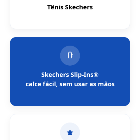
Tênis Skechers
Skechers Slip-Ins®
calce fácil, sem usar as mãos