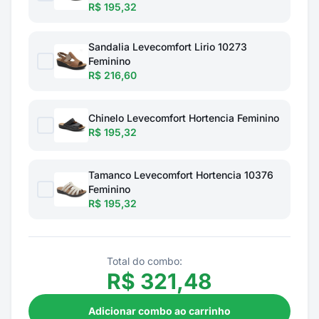
R$ 195,32
Sandalia Levecomfort Lirio 10273
Feminino
R$ 216,60
Chinelo Levecomfort Hortencia Feminino
R$ 195,32
Tamanco Levecomfort Hortencia 10376
Feminino
R$ 195,32
Total do combo:
R$
321,48
Adicionar combo ao carrinho