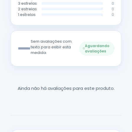
3 estrelas
0
2 estrelas
0
1 estrelas
0
—
Sem avaliações com
Aguardando
texto para exibir esta
avaliações
medida.
Ainda não há avaliações para este produto.