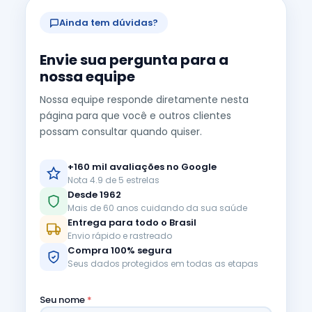
Ainda tem dúvidas?
Envie sua pergunta para a
nossa equipe
Nossa equipe responde diretamente nesta
página para que você e outros clientes
possam consultar quando quiser.
+160 mil avaliações no Google
Nota 4.9 de 5 estrelas
Desde 1962
Mais de 60 anos cuidando da sua saúde
Entrega para todo o Brasil
Envio rápido e rastreado
Compra 100% segura
Seus dados protegidos em todas as etapas
Seu nome
*