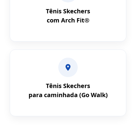
Tênis Skechers
com Arch Fit®
Tênis Skechers
para caminhada (Go Walk)