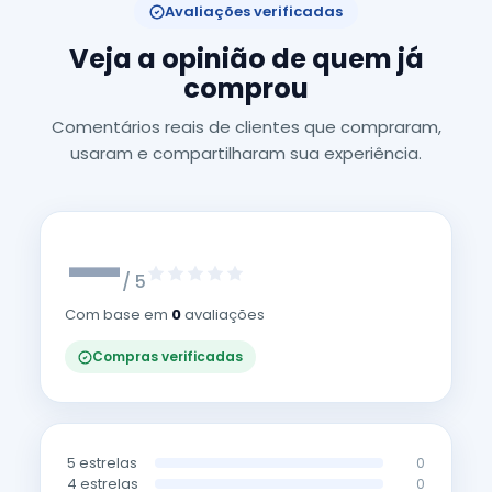
Avaliações verificadas
Veja a opinião de quem já
comprou
Comentários reais de clientes que compraram,
usaram e compartilharam sua experiência.
—
/ 5
Com base em
0
avaliações
Compras verificadas
5 estrelas
0
4 estrelas
0