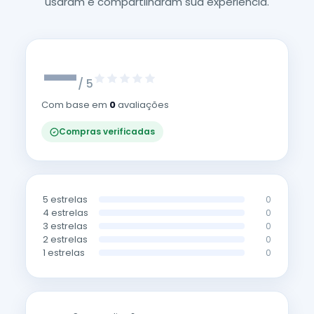
usaram e compartilharam sua experiência.
—
/ 5
Com base em
0
avaliações
Compras verificadas
5 estrelas
0
4 estrelas
0
3 estrelas
0
2 estrelas
0
1 estrelas
0