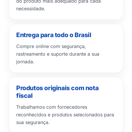
do produto mais adequado para cada
necessidade.
Entrega para todo o Brasil
Compre online com segurança,
rastreamento e suporte durante a sua
jornada.
Produtos originais com nota
fiscal
Trabalhamos com fornecedores
reconhecidos e produtos selecionados para
sua segurança.