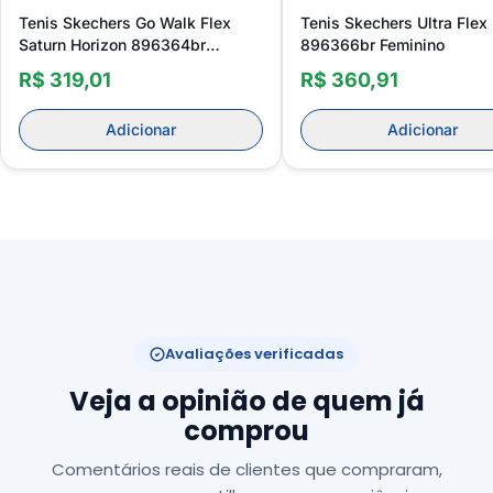
Tenis Skechers Go Walk Flex
Tenis Skechers Ultra Flex
Saturn Horizon 896364br
896366br Feminino
Feminino
R$ 319,01
R$ 360,91
Adicionar
Adicionar
Avaliações verificadas
Veja a opinião de quem já
comprou
Comentários reais de clientes que compraram,