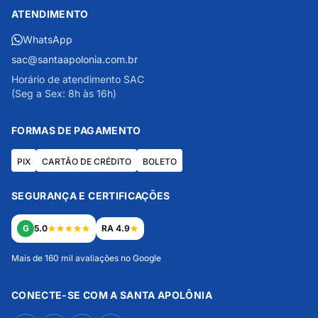
ATENDIMENTO
WhatsApp
sac@santaapolonia.com.br
Horário de atendimento SAC
(Seg a Sex: 8h às 16h)
FORMAS DE PAGAMENTO
PIX
CARTÃO DE CRÉDITO
BOLETO
SEGURANÇA E CERTIFICAÇÕES
G
5.0
RA 4.9
Mais de 160 mil avaliações no Google
CONECTE-SE COM A SANTA APOLÔNIA