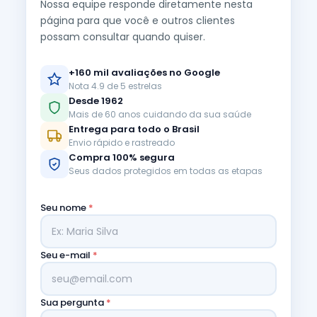
Nossa equipe responde diretamente nesta
página para que você e outros clientes
possam consultar quando quiser.
+160 mil avaliações no Google
Nota 4.9 de 5 estrelas
Desde 1962
Mais de 60 anos cuidando da sua saúde
Entrega para todo o Brasil
Envio rápido e rastreado
Compra 100% segura
Seus dados protegidos em todas as etapas
Seu nome
*
Seu e-mail
*
Sua pergunta
*