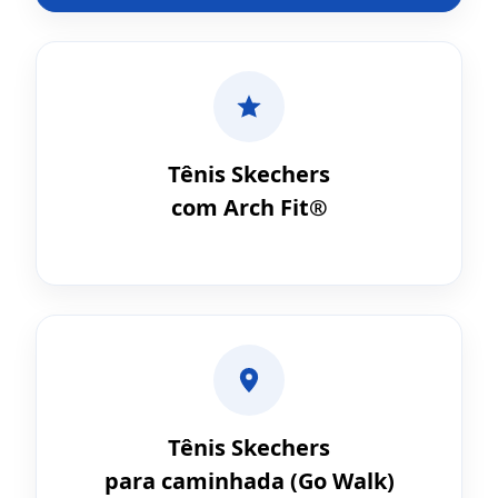
Tênis Skechers
com Arch Fit®
Tênis Skechers
para caminhada (Go Walk)