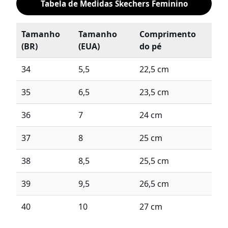
Tabela de Medidas Skechers Feminino
Tamanho
Tamanho
Comprimento
(BR)
(EUA)
do pé
34
5,5
22,5 cm
35
6,5
23,5 cm
36
7
24 cm
37
8
25 cm
38
8,5
25,5 cm
39
9,5
26,5 cm
40
10
27 cm