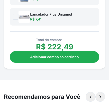
Lancetador Plus Uniqmed
R$ 7,41
Total do combo:
R$
222,49
Adicionar combo ao carrinho
Recomendamos para Você