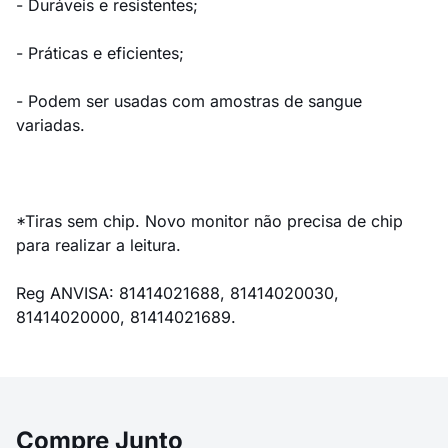
- Duráveis e resistentes;
- Práticas e eficientes;
- Podem ser usadas com amostras de sangue
variadas.
*Tiras sem chip. Novo monitor não precisa de chip
para realizar a leitura.
Reg ANVISA: 81414021688, 81414020030,
81414020000, 81414021689.
Compre Junto