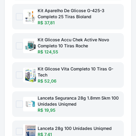
Kit Aparelho De Glicose G-425-3
Completo 25 Tiras Bioland
R$ 37,81
Kit Glicose Accu Chek Active Novo
Completo 10 Tiras Roche
R$ 124,55
Kit Glicose Vita Completo 10 Tiras G-
Tech
R$ 52,06
Lanceta Seguranca 28g 1.8mm Skm 100
Unidades Uniqmed
R$ 19,95
Lanceta 28g 100 Unidades Uniqmed
R$ 7,41