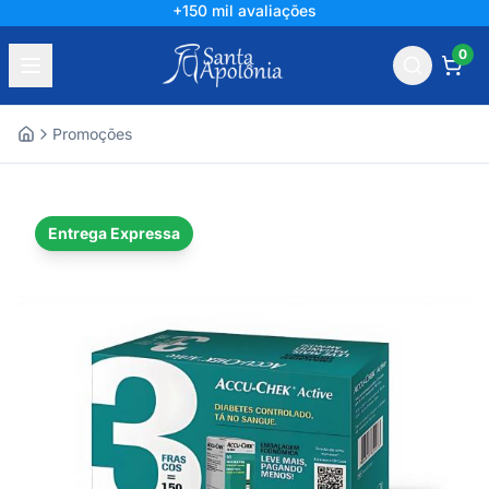
+150 mil avaliações
0
Promoções
Home
Entrega Expressa