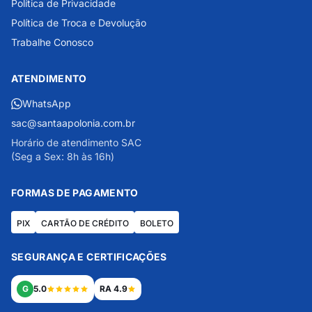
Política de Privacidade
Política de Troca e Devolução
Trabalhe Conosco
ATENDIMENTO
WhatsApp
sac@santaapolonia.com.br
Horário de atendimento SAC
(Seg a Sex: 8h às 16h)
FORMAS DE PAGAMENTO
PIX
CARTÃO DE CRÉDITO
BOLETO
SEGURANÇA E CERTIFICAÇÕES
G
5.0
RA 4.9