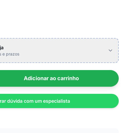
ja
is e prazos
Adicionar ao carrinho
rar dúvida com um especialista