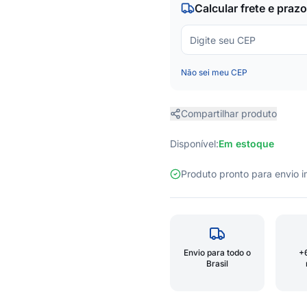
Calcular frete e prazo
Não sei meu CEP
Compartilhar produto
Disponível:
Em estoque
Produto pronto para envio
Envio para todo o
+
Brasil