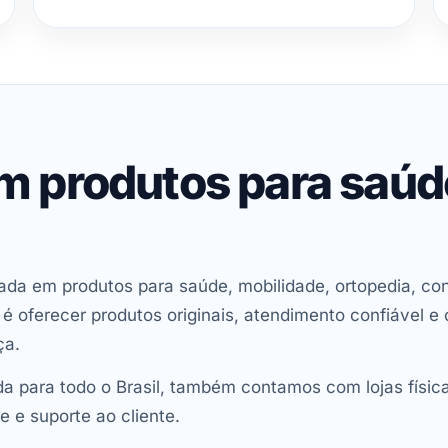
em produtos para saú
ada em produtos para saúde, mobilidade, ortopedia, con
oferecer produtos originais, atendimento confiável e 
ça.
 para todo o Brasil, também contamos com lojas físic
e e suporte ao cliente.