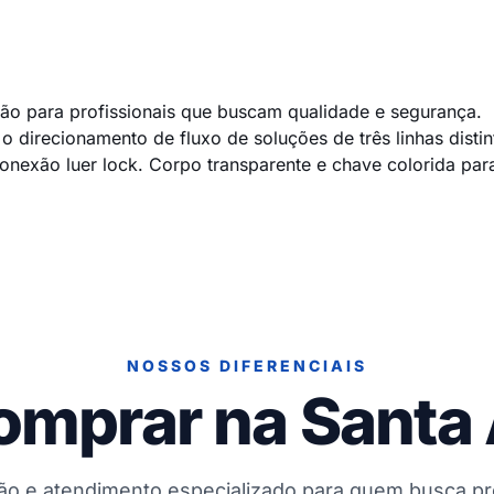
ão para profissionais que buscam qualidade e segurança.
 o direcionamento de fluxo de soluções de três linhas disti
conexão luer lock. Corpo transparente e chave colorida pa
NOSSOS DIFERENCIAIS
omprar na Santa
ção e atendimento especializado para quem busca p