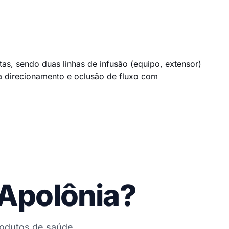
ntas, sendo duas linhas de infusão (equipo, extensor)
ra direcionamento e oclusão de fluxo com
 Apolônia?
rodutos de saúde,