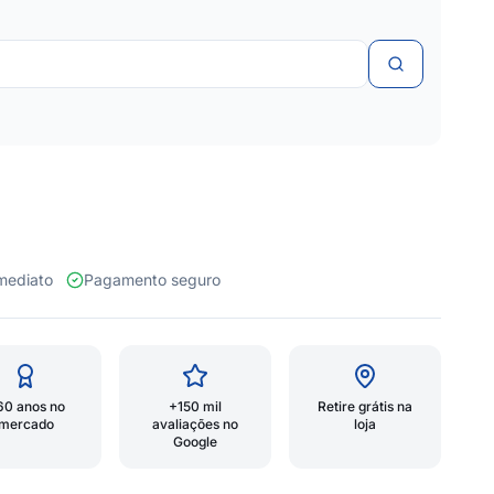
 imediato
Pagamento seguro
60 anos no
+150 mil
Retire grátis na
mercado
avaliações no
loja
Google