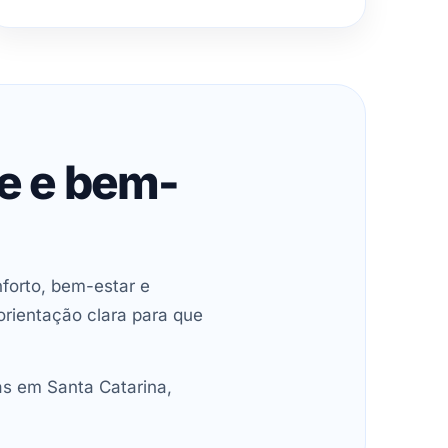
de e bem-
forto, bem-estar e
orientação clara para que
as em Santa Catarina,