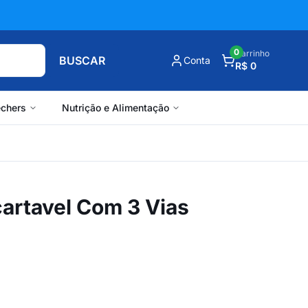
0
Carrinho
BUSCAR
Conta
R$ 0
chers
Nutrição e Alimentação
artavel Com 3 Vias