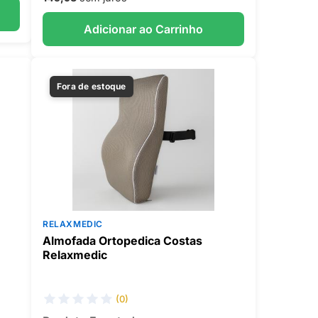
Adicionar ao Carrinho
Fora de estoque
RELAXMEDIC
Almofada Ortopedica Costas
Relaxmedic
(0)