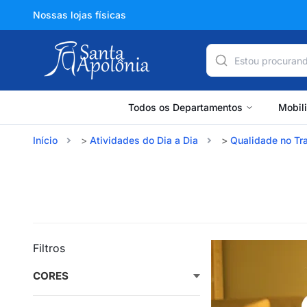
Nossas lojas físicas
Todos os Departamentos
Mobil
Início
Atividades do Dia a Dia
Qualidade no Tr
Filtros
CORES