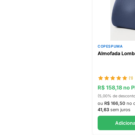
COPESPUMA
Almofada Lomb
(1)
R$ 158,18 no P
(5,00% de descont
ou
R$ 166,50
no 
41,63
sem juros
Adiciona