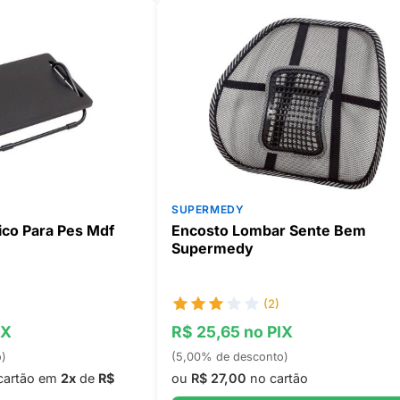
SUPERMEDY
co Para Pes Mdf
Encosto Lombar Sente Bem
Supermedy
(2)
IX
R$ 25,65 no PIX
o)
(5,00% de desconto)
cartão em
2x
de
R$
ou
R$ 27,00
no cartão