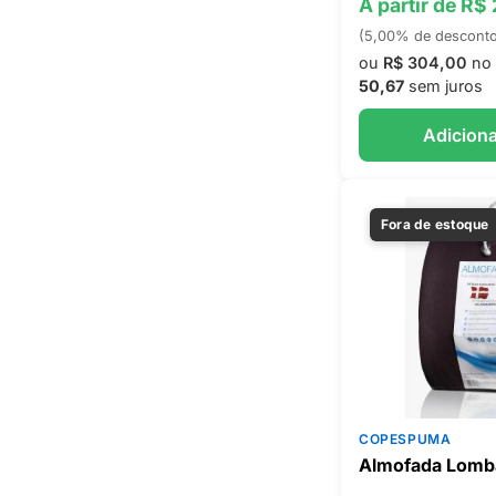
A partir de R$
(5,00% de descont
ou
R$ 304,00
no 
50,67
sem juros
Adiciona
Fora de estoque
COPESPUMA
Almofada Lomb