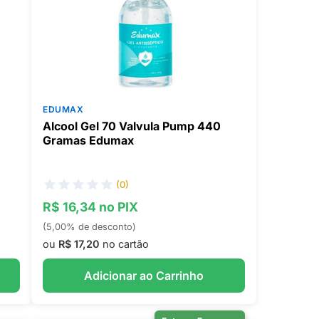
EDUMAX
Alcool Gel 70 Valvula Pump 440
Gramas Edumax
(0)
R$ 16,34 no PIX
(5,00% de desconto)
ou
R$ 17,20
no cartão
Adicionar ao Carrinho