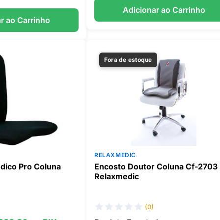
Adicionar ao Carrinho
r ao Carrinho
Fora de estoque
RELAXMEDIC
dico Pro Coluna
Encosto Doutor Coluna Cf-2703
Relaxmedic
(0)