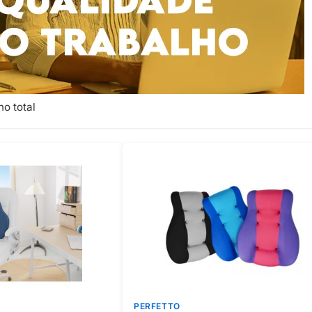
no total
PERFETTO