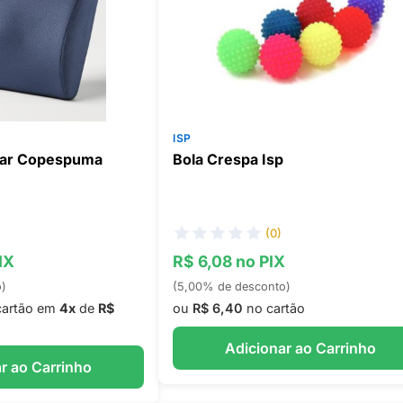
ISP
ar Copespuma
Bola Crespa Isp
(0)
IX
R$ 6,08 no PIX
o)
(5,00% de desconto)
cartão em
4x
de
R$
ou
R$ 6,40
no cartão
Adicionar ao Carrinho
r ao Carrinho