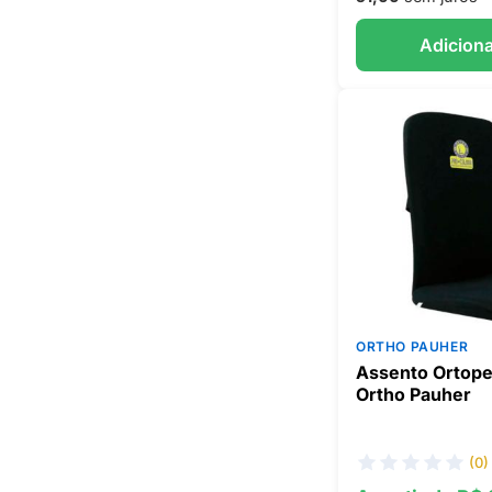
Adiciona
ORTHO PAUHER
Assento Ortope
Ortho Pauher
(0)