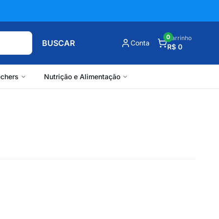
0
Carrinho
BUSCAR
Conta
R$ 0
chers
Nutrição e Alimentação