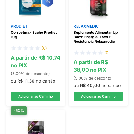
PRODIET
RELAXMEDIC
Correctmax Sache Prodiet
Suplemento Alimentar Up
10g
Boost Energia, Foco E
Resistência Relaxmedic
(0)
(0)
A partir de R$ 10,74
A partir de R$
no PIX
38,00 no PIX
(5,00% de desconto)
(5,00% de desconto)
ou
R$ 11,30
no cartão
ou
R$ 40,00
no cartão
Adicionar ao Carrinho
Adicionar ao Carrinho
-53%