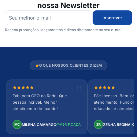
nossa Newsletter
Inscrever
Receba promoções, lançamentos e dicas diretamente no seu e-mail.
O QUE NOSSOS CLIENTES DIZEM
Nota 5 de 5 estrelas
Nota 5 de 5 estrel
Fabi para CEO da Rede. Que
Fácil acesso. Bem loca
pessoa incrível. Melhor
atendimento. Funcionár
atendimento do mundo!
educados e atencioso
arejado, espaçoso e co
Perfeito!
MILENA CAMARGO
ZENHA REGINA K
MC
VERIFICADA
ZR