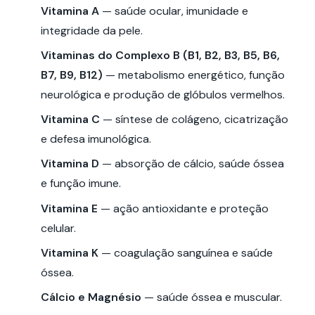
Vitamina A
— saúde ocular, imunidade e
integridade da pele.
Vitaminas do Complexo B (B1, B2, B3, B5, B6,
B7, B9, B12)
— metabolismo energético, função
neurológica e produção de glóbulos vermelhos.
Vitamina C
— síntese de colágeno, cicatrização
e defesa imunológica.
Vitamina D
— absorção de cálcio, saúde óssea
e função imune.
Vitamina E
— ação antioxidante e proteção
celular.
Vitamina K
— coagulação sanguínea e saúde
óssea.
Cálcio e Magnésio
— saúde óssea e muscular.