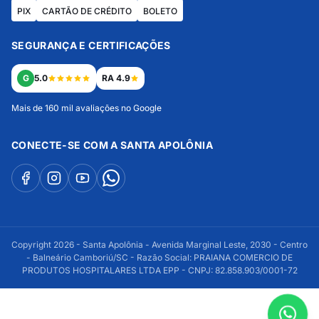
PIX
CARTÃO DE CRÉDITO
BOLETO
SEGURANÇA E CERTIFICAÇÕES
G
5.0
RA 4.9
Mais de 160 mil avaliações no Google
CONECTE-SE COM A SANTA APOLÔNIA
Copyright 2026 - Santa Apolônia - Avenida Marginal Leste, 2030 - Centro
- Balneário Camboriú/SC - Razão Social: PRAIANA COMERCIO DE
PRODUTOS HOSPITALARES LTDA EPP - CNPJ: 82.858.903/0001-72