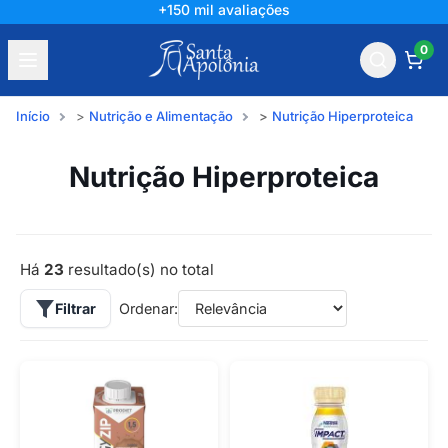
+150 mil avaliações
0
Início
Nutrição e Alimentação
Nutrição Hiperproteica
Nutrição Hiperproteica
Há
23
resultado(s) no total
Filtrar
Ordenar: