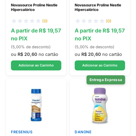
Novasource Proline Nestle
Novasource Proline Nestle
Hipercalórico
Hipercalórico
(0)
(0)
A partir de R$ 19,57
A partir de R$ 19,57
no PIX
no PIX
(5,00% de desconto)
(5,00% de desconto)
ou
R$ 20,60
no cartão
ou
R$ 20,60
no cartão
Adicionar ao Carrinho
Adicionar ao Carrinho
Entrega Expressa
FRESENIUS
DANONE