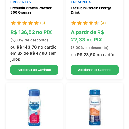
FRESENIUS
FRESENIUS
Fresubin Protein Powder
Fresubin Protein Energy
300 Gramas
Drink
(3)
(4)
R$ 136,52 no PIX
A partir de R$
22,33 no PIX
(5,00% de desconto)
ou
R$ 143,70
no cartão
(5,00% de desconto)
em
3x
de
R$ 47,90
sem
ou
R$ 23,50
no cartão
juros
Adicionar ao Carrinho
Adicionar ao Carrinho