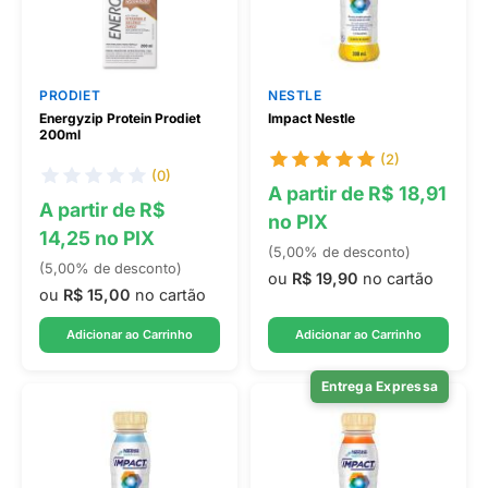
PRODIET
NESTLE
Energyzip Protein Prodiet
Impact Nestle
200ml
(2)
(0)
A partir de R$ 18,91
A partir de R$
no PIX
14,25 no PIX
(5,00% de desconto)
(5,00% de desconto)
ou
R$ 19,90
no cartão
ou
R$ 15,00
no cartão
Adicionar ao Carrinho
Adicionar ao Carrinho
Entrega Expressa