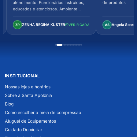
atendimento. Funcionários instruídos,
de produtos
educados e atenciosos. Ambiente
arejado, espaçoso e confortável.
Perfeito!
ZENHA REGINA KUSTER
Angela Soare
ZR
VERIFICADA
AS
INSTITUCIONAL
Nossas lojas e horários
Sobre a Santa Apolônia
Blog
Como escolher a meia de compressão
Aluguel de Equipamentos
Cuidado Domiciliar