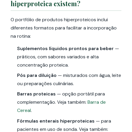
hiperproteica existem?
O portfólio de produtos hiperproteicos inclui
diferentes formatos para facilitar a incorporação
na rotina:
Suplementos líquidos prontos para beber
—
práticos, com sabores variados e alta
concentração proteica.
Pós para diluição
— misturados com água, leite
ou preparações culinárias.
Barras proteicas
— opção portátil para
complementação. Veja também:
Barra de
Cereal
.
Fórmulas enterais hiperproteicas
— para
pacientes em uso de sonda. Veja também: