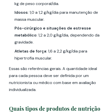
kg de peso corporal/dia.
Idosos
: 1,0 a 1,2 g/kg/dia para manutenção de
massa muscular.
Pós-cirúrgico e situações de estresse
metabólico
: 1,2 a 2,0 g/kg/dia, dependendo da
gravidade.
Atletas de força
: 1,6 a 2,2 g/kg/dia para
hipertrofia muscular.
Essas são referências gerais. A quantidade ideal
para cada pessoa deve ser definida por um
nutricionista ou médico com base em avaliação
individualizada.
Quais tipos de produtos de nutrição