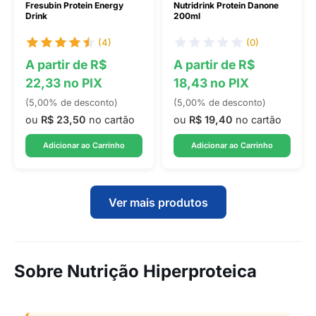
Fresubin Protein Energy
Nutridrink Protein Danone
Drink
200ml
(4)
(0)
A partir de R$
A partir de R$
22,33 no PIX
18,43 no PIX
(5,00% de desconto)
(5,00% de desconto)
ou
R$ 23,50
no cartão
ou
R$ 19,40
no cartão
Adicionar ao Carrinho
Adicionar ao Carrinho
Ver mais produtos
Sobre Nutrição Hiperproteica