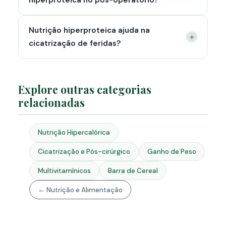
hiperproteica no pós-operatório?
Nutrição hiperproteica ajuda na
+
cicatrização de feridas?
Explore outras categorias
relacionadas
Nutrição Hipercalórica
Cicatrização e Pós-cirúrgico
Ganho de Peso
Multivitamínicos
Barra de Cereal
← Nutrição e Alimentação