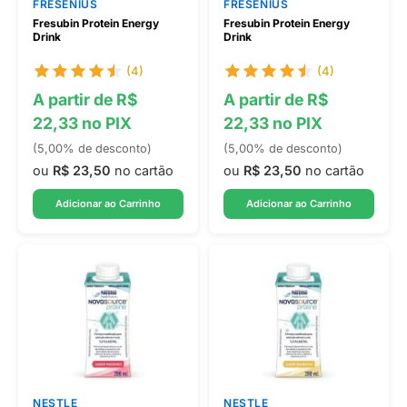
FRESENIUS
FRESENIUS
Fresubin Protein Energy
Fresubin Protein Energy
Drink
Drink
(4)
(4)
A partir de R$
A partir de R$
22,33 no PIX
22,33 no PIX
(5,00% de desconto)
(5,00% de desconto)
ou
R$ 23,50
no cartão
ou
R$ 23,50
no cartão
Adicionar ao Carrinho
Adicionar ao Carrinho
NESTLE
NESTLE