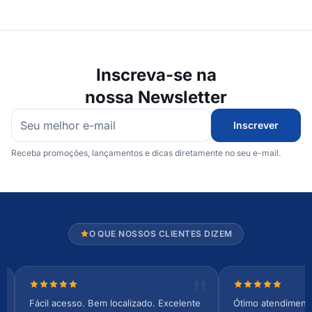
Inscreva-se na
nossa Newsletter
Inscrever
Receba promoções, lançamentos e dicas diretamente no seu e-mail.
O QUE NOSSOS CLIENTES DIZEM
Nota 5 de 5 estrelas
Nota 5 de 5 es
Fácil acesso. Bem localizado. Excelente
Ótimo atendiment