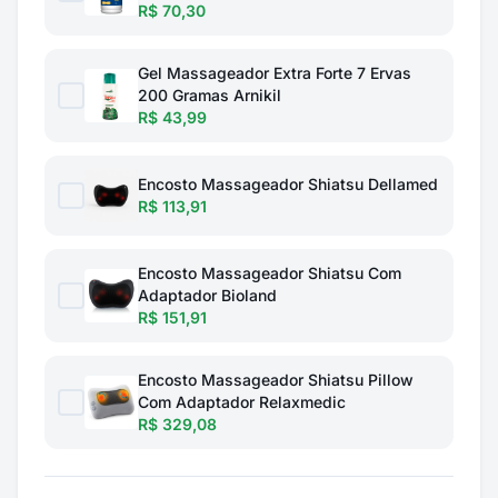
R$ 70,30
Gel Massageador Extra Forte 7 Ervas
200 Gramas Arnikil
R$ 43,99
Encosto Massageador Shiatsu Dellamed
R$ 113,91
Encosto Massageador Shiatsu Com
Adaptador Bioland
R$ 151,91
Encosto Massageador Shiatsu Pillow
Com Adaptador Relaxmedic
R$ 329,08