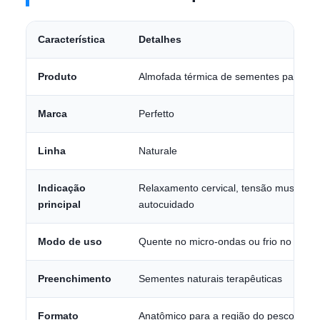
Característica
Detalhes
Produto
Almofada térmica de sementes para pe
Marca
Perfetto
Linha
Naturale
Indicação
Relaxamento cervical, tensão muscular, 
principal
autocuidado
Modo de uso
Quente no micro-ondas ou frio no freez
Preenchimento
Sementes naturais terapêuticas
Formato
Anatômico para a região do pescoço