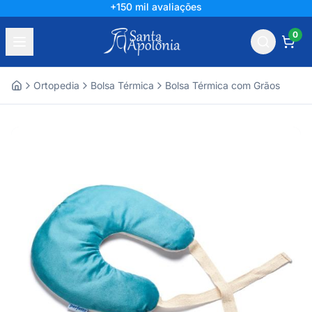
+150 mil avaliações
0
Ortopedia
Bolsa Térmica
Bolsa Térmica com Grãos
Home