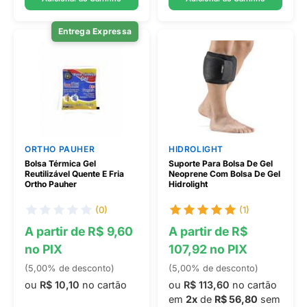
Entrega Expressa
ORTHO PAUHER
HIDROLIGHT
Bolsa Térmica Gel
Suporte Para Bolsa De Gel
Reutilizável Quente E Fria
Neoprene Com Bolsa De Gel
Ortho Pauher
Hidrolight
(0)
(1)
A partir de R$ 9,60
A partir de R$
no PIX
107,92 no PIX
(5,00% de desconto)
(5,00% de desconto)
ou
R$ 10,10
no cartão
ou
R$ 113,60
no cartão
em
2x
de
R$ 56,80
sem