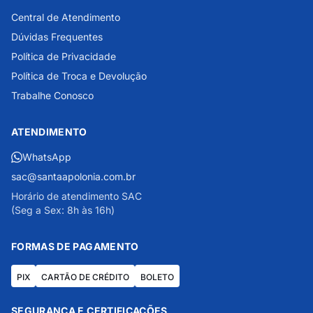
Central de Atendimento
Dúvidas Frequentes
Política de Privacidade
Política de Troca e Devolução
Trabalhe Conosco
ATENDIMENTO
WhatsApp
sac@santaapolonia.com.br
Horário de atendimento SAC
(Seg a Sex: 8h às 16h)
FORMAS DE PAGAMENTO
PIX
CARTÃO DE CRÉDITO
BOLETO
SEGURANÇA E CERTIFICAÇÕES