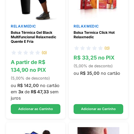
RELAXMEDIC
RELAXMEDIC
Bolsa Térmica Gel Black
Bolsa Termica Click Hot
Multifuncional Relaxmedic
Relaxmedic
Quente E Fria
(0)
(0)
R$ 33,25 no PIX
A partir de R$
(5,00% de desconto)
134,90 no PIX
ou
R$ 35,00
no cartão
(5,00% de desconto)
ou
R$ 142,00
no cartão
em
3x
de
R$ 47,33
sem
juros
Adicionar ao Carrinho
Adicionar ao Carrinho