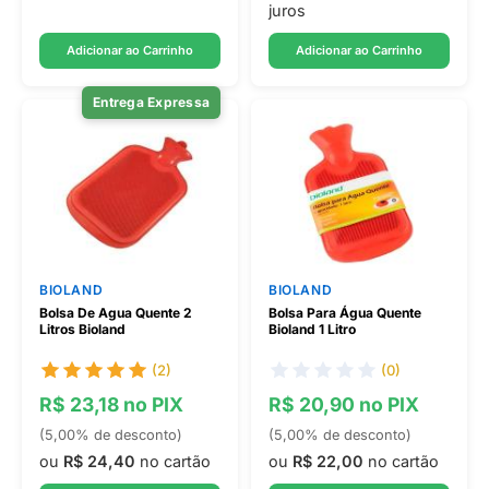
juros
Adicionar ao Carrinho
Adicionar ao Carrinho
Entrega Expressa
BIOLAND
BIOLAND
Bolsa De Agua Quente 2
Bolsa Para Água Quente
Litros Bioland
Bioland 1 Litro
(2)
(0)
R$ 23,18 no PIX
R$ 20,90 no PIX
(5,00% de desconto)
(5,00% de desconto)
ou
R$ 24,40
no cartão
ou
R$ 22,00
no cartão