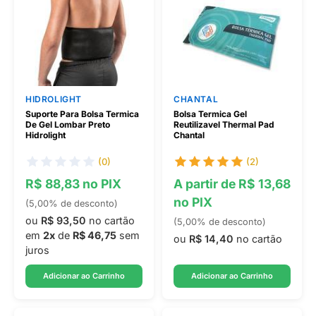
HIDROLIGHT
CHANTAL
Suporte Para Bolsa Termica
Bolsa Termica Gel
De Gel Lombar Preto
Reutilizavel Thermal Pad
Hidrolight
Chantal
(0)
(2)
R$ 88,83 no PIX
A partir de R$ 13,68
no PIX
(5,00% de desconto)
ou
R$ 93,50
no cartão
(5,00% de desconto)
em
2x
de
R$ 46,75
sem
ou
R$ 14,40
no cartão
juros
Adicionar ao Carrinho
Adicionar ao Carrinho