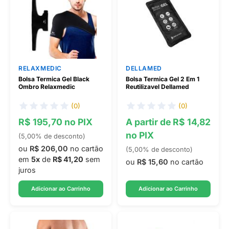
RELAXMEDIC
DELLAMED
Bolsa Termica Gel Black
Bolsa Termica Gel 2 Em 1
Ombro Relaxmedic
Reutilizavel Dellamed
(0)
(0)
R$ 195,70 no PIX
A partir de R$ 14,82
no PIX
(5,00% de desconto)
ou
R$ 206,00
no cartão
(5,00% de desconto)
em
5x
de
R$ 41,20
sem
ou
R$ 15,60
no cartão
juros
Adicionar ao Carrinho
Adicionar ao Carrinho