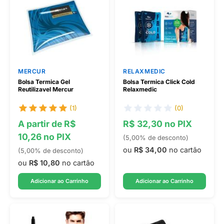
MERCUR
RELAXMEDIC
Bolsa Termica Gel
Bolsa Termica Click Cold
Reutilizavel Mercur
Relaxmedic
(1)
(0)
A partir de R$
R$ 32,30 no PIX
10,26 no PIX
(5,00% de desconto)
ou
R$ 34,00
no cartão
(5,00% de desconto)
ou
R$ 10,80
no cartão
Adicionar ao Carrinho
Adicionar ao Carrinho