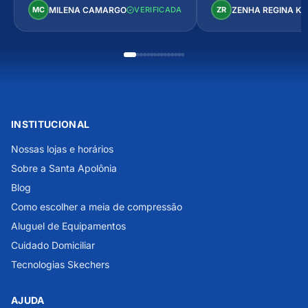
Perfeito!
MILENA CAMARGO
ZENHA REGINA K
MC
VERIFICADA
ZR
INSTITUCIONAL
Nossas lojas e horários
Sobre a Santa Apolônia
Blog
Como escolher a meia de compressão
Aluguel de Equipamentos
Cuidado Domiciliar
Tecnologias Skechers
AJUDA