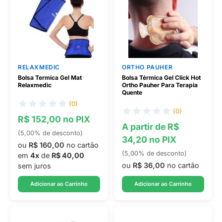
RELAXMEDIC
ORTHO PAUHER
Bolsa Termica Gel Mat
Bolsa Térmica Gel Click Hot
Relaxmedic
Ortho Pauher Para Terapia
Quente
(0)
(0)
R$ 152,00 no PIX
A partir de R$
(5,00% de desconto)
34,20 no PIX
ou
R$ 160,00
no cartão
(5,00% de desconto)
em
4x
de
R$ 40,00
ou
R$ 36,00
no cartão
sem juros
Adicionar ao Carrinho
Adicionar ao Carrinho