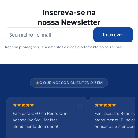
Inscreva-se na
nossa Newsletter
Inscrever
Receba promoções, lançamentos e dicas diretamente no seu e-mail.
O QUE NOSSOS CLIENTES DIZEM
Nota 5 de 5 estrelas
Nota 5 de 5 estrel
Fabi para CEO da Rede. Que
Fácil acesso. Bem loca
pessoa incrível. Melhor
atendimento. Funcionár
atendimento do mundo!
educados e atencioso
arejado, espaçoso e co