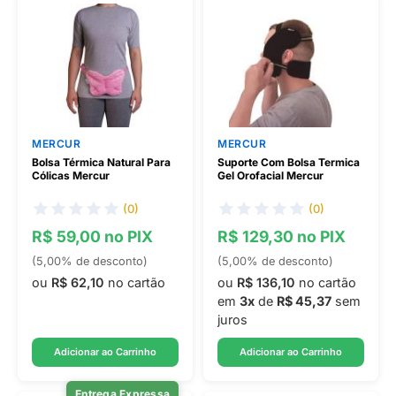
MERCUR
MERCUR
Bolsa Térmica Natural Para
Suporte Com Bolsa Termica
Cólicas Mercur
Gel Orofacial Mercur
(0)
(0)
R$ 59,00 no PIX
R$ 129,30 no PIX
(5,00% de desconto)
(5,00% de desconto)
ou
R$ 62,10
no cartão
ou
R$ 136,10
no cartão
em
3x
de
R$ 45,37
sem
juros
Adicionar ao Carrinho
Adicionar ao Carrinho
Entrega Expressa