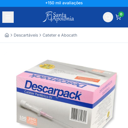
+150 mil avaliações
0
Descartáveis
Cateter e Abocath
Home