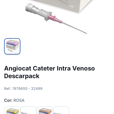
Angiocat Cateter Intra Venoso
Descarpack
Ref.: 1976600 - 32499
Cor:
ROSA