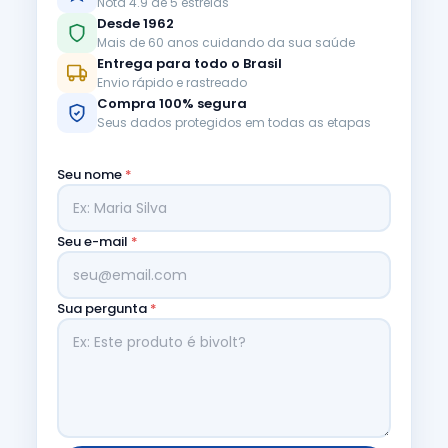
Nota 4.9 de 5 estrelas
Desde 1962
Mais de 60 anos cuidando da sua saúde
Entrega para todo o Brasil
Envio rápido e rastreado
Compra 100% segura
Seus dados protegidos em todas as etapas
Seu nome
*
Seu e-mail
*
Sua pergunta
*