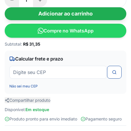
Adicionar ao carrinho
Compre no WhatsApp
Subtotal:
R$
31,35
Calcular frete e prazo
Não sei meu CEP
Compartilhar produto
Disponível:
Em estoque
Produto pronto para envio imediato
Pagamento seguro