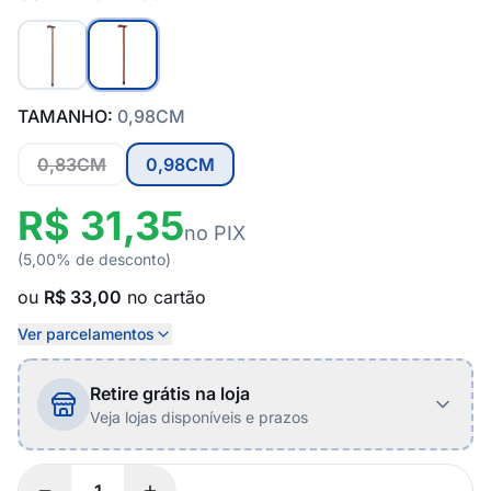
TAMANHO:
0,98CM
0,83CM
0,98CM
R$ 31,35
no PIX
(5,00% de desconto)
ou
R$ 33,00
no cartão
Ver parcelamentos
Retire grátis na loja
Veja lojas disponíveis e prazos