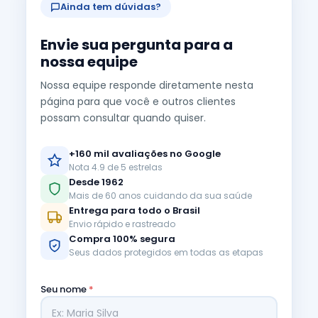
Ainda tem dúvidas?
Envie sua pergunta para a
nossa equipe
Nossa equipe responde diretamente nesta
página para que você e outros clientes
possam consultar quando quiser.
+160 mil avaliações no Google
Nota 4.9 de 5 estrelas
Desde 1962
Mais de 60 anos cuidando da sua saúde
Entrega para todo o Brasil
Envio rápido e rastreado
Compra 100% segura
Seus dados protegidos em todas as etapas
Seu nome
*