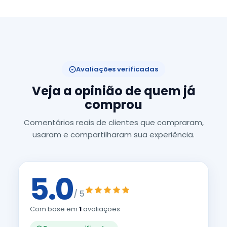
Avaliações verificadas
Veja a opinião de quem já
comprou
Comentários reais de clientes que compraram,
usaram e compartilharam sua experiência.
5.0
/ 5
Com base em
1
avaliações