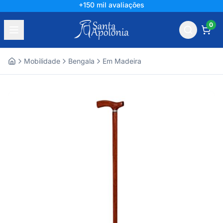
+150 mil avaliações
0
Mobilidade
Bengala
Em Madeira
Home