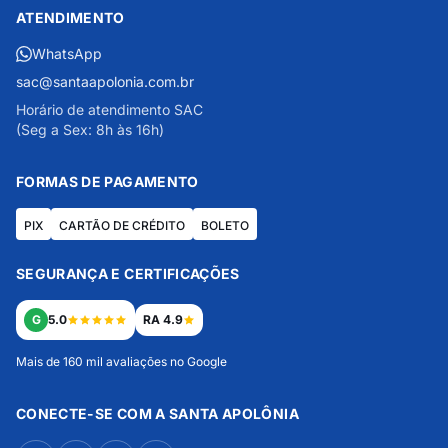
ATENDIMENTO
WhatsApp
sac@santaapolonia.com.br
Horário de atendimento SAC
(Seg a Sex: 8h às 16h)
FORMAS DE PAGAMENTO
PIX
CARTÃO DE CRÉDITO
BOLETO
SEGURANÇA E CERTIFICAÇÕES
G
5.0
RA 4.9
Mais de 160 mil avaliações no Google
CONECTE-SE COM A SANTA APOLÔNIA