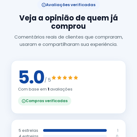
Avaliações verificadas
Veja a opinião de quem já
comprou
Comentários reais de clientes que compraram,
usaram e compartilharam sua experiência.
5.0
/ 5
Com base em
1
avaliações
Compras verificadas
5 estrelas
1
4 estrelas
0