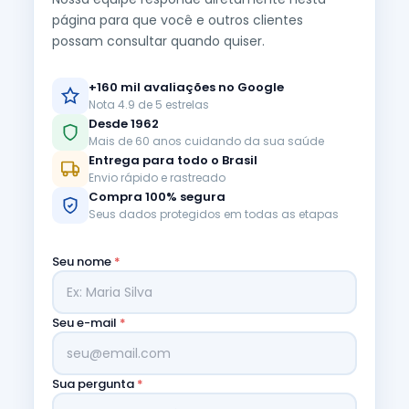
página para que você e outros clientes
possam consultar quando quiser.
+160 mil avaliações no Google
Nota 4.9 de 5 estrelas
Desde 1962
Mais de 60 anos cuidando da sua saúde
Entrega para todo o Brasil
Envio rápido e rastreado
Compra 100% segura
Seus dados protegidos em todas as etapas
Seu nome
*
Seu e-mail
*
Sua pergunta
*