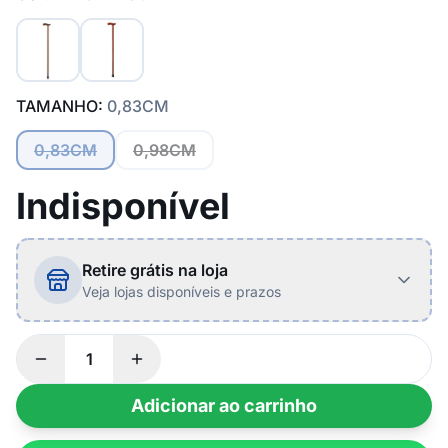
TAMANHO:
0,83CM
0,83CM
0,98CM
Indisponível
Retire grátis na loja
Veja lojas disponíveis e prazos
Adicionar ao carrinho