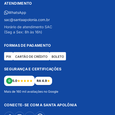
ATENDIMENTO
WhatsApp
sac@santaapolonia.com.br
Horário de atendimento SAC
(Seg a Sex: 8h às 16h)
FORMAS DE PAGAMENTO
PIX
CARTÃO DE CRÉDITO
BOLETO
SEGURANÇA E CERTIFICAÇÕES
G
5.0
RA 4.9
Mais de 160 mil avaliações no Google
CONECTE-SE COM A SANTA APOLÔNIA