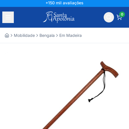
+150 mil avaliações
0
Mobilidade
Bengala
Em Madeira
Home