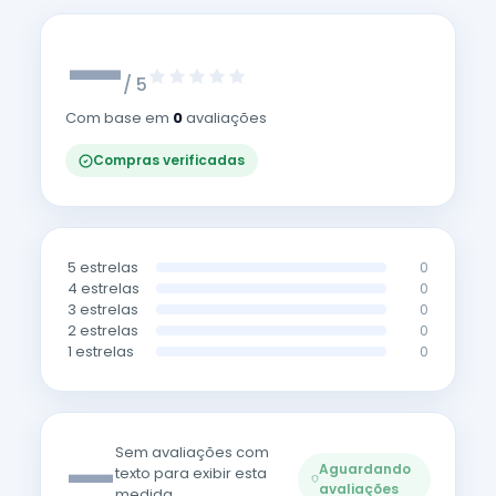
—
/ 5
Com base em
0
avaliações
Compras verificadas
5 estrelas
0
4 estrelas
0
3 estrelas
0
2 estrelas
0
1 estrelas
0
—
Sem avaliações com
Aguardando
texto para exibir esta
avaliações
medida.