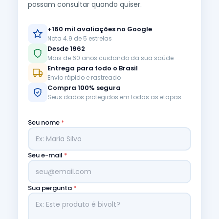
possam consultar quando quiser.
+160 mil avaliações no Google
Nota 4.9 de 5 estrelas
Desde 1962
Mais de 60 anos cuidando da sua saúde
Entrega para todo o Brasil
Envio rápido e rastreado
Compra 100% segura
Seus dados protegidos em todas as etapas
Seu nome
*
Seu e-mail
*
Sua pergunta
*