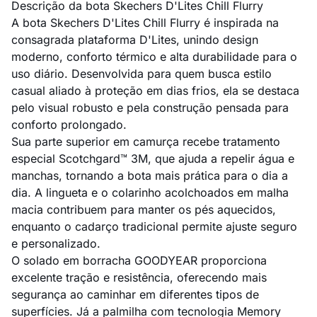
Descrição da bota Skechers D'Lites Chill Flurry
A bota Skechers D'Lites Chill Flurry é inspirada na
consagrada plataforma D'Lites, unindo design
moderno, conforto térmico e alta durabilidade para o
uso diário. Desenvolvida para quem busca estilo
casual aliado à proteção em dias frios, ela se destaca
pelo visual robusto e pela construção pensada para
conforto prolongado.
Sua parte superior em camurça recebe tratamento
especial Scotchgard™ 3M, que ajuda a repelir água e
manchas, tornando a bota mais prática para o dia a
dia. A lingueta e o colarinho acolchoados em malha
macia contribuem para manter os pés aquecidos,
enquanto o cadarço tradicional permite ajuste seguro
e personalizado.
O solado em borracha GOODYEAR proporciona
excelente tração e resistência, oferecendo mais
segurança ao caminhar em diferentes tipos de
superfícies. Já a palmilha com tecnologia Memory