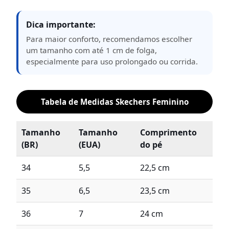
Dica importante:
Para maior conforto, recomendamos escolher
um tamanho com até 1 cm de folga,
especialmente para uso prolongado ou corrida.
Tabela de Medidas Skechers Feminino
Tamanho
Tamanho
Comprimento
(BR)
(EUA)
do pé
34
5,5
22,5 cm
35
6,5
23,5 cm
36
7
24 cm