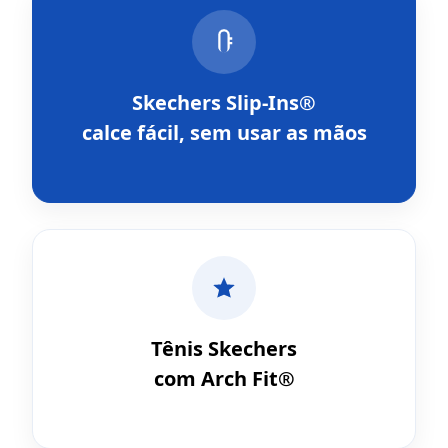
Skechers Slip-Ins®
calce fácil, sem usar as mãos
Tênis Skechers
com Arch Fit®