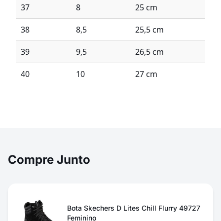
37
8
25 cm
38
8,5
25,5 cm
39
9,5
26,5 cm
40
10
27 cm
Compre Junto
Bota Skechers D Lites Chill Flurry 49727
Feminino