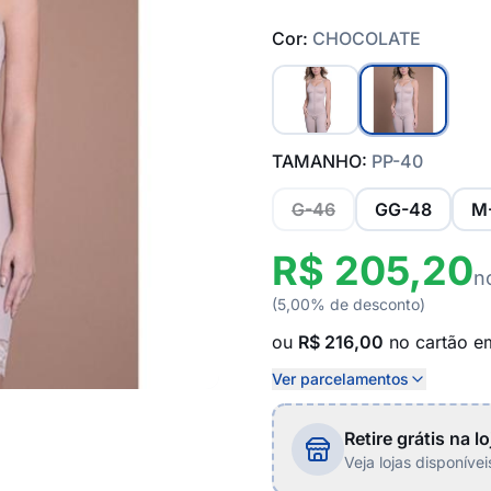
Cor:
CHOCOLATE
TAMANHO:
PP-40
G-46
GG-48
M
R$ 205,20
n
(5,00% de desconto)
ou
R$ 216,00
no cartão 
Ver parcelamentos
Retire grátis na lo
Veja lojas disponíve