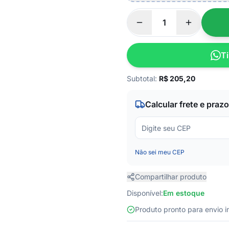
Ti
Subtotal:
R$
205,20
Calcular frete e prazo
Não sei meu CEP
Compartilhar produto
Disponível:
Em estoque
Produto pronto para envio