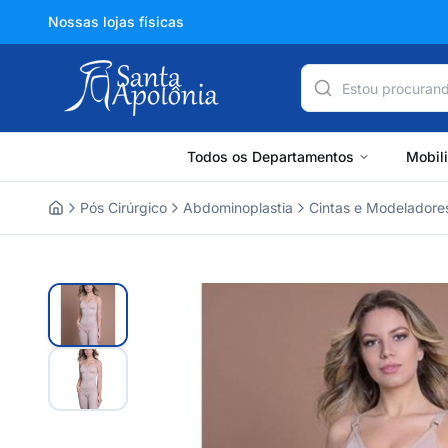
Nossas lojas físicas
Todos os Departamentos
Mobil
Pós Cirúrgico
Abdominoplastia
Cintas e Modeladores
Home