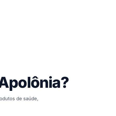
 Apolônia?
rodutos de saúde,