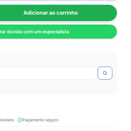
Adicionar ao carrinho
rar dúvida com um especialista
 imediato
Pagamento seguro