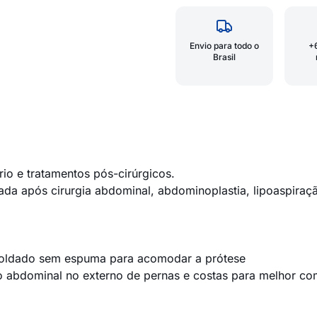
Envio para todo o
+
Brasil
rio e tratamentos pós-cirúrgicos.
ada após cirurgia abdominal, abdominoplastia, lipoaspiraç
é-moldado sem espuma para acomodar a prótese
rço abdominal no externo de pernas e costas para melhor c