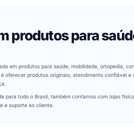
em produtos para saú
ada em produtos para saúde, mobilidade, ortopedia, con
oferecer produtos originais, atendimento confiável e 
ça.
 para todo o Brasil, também contamos com lojas físic
e e suporte ao cliente.