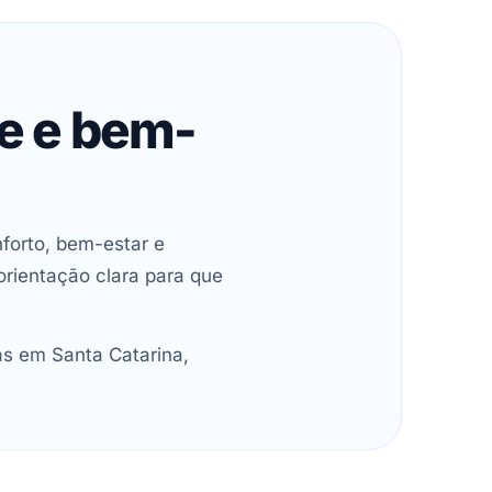
de e bem-
forto, bem-estar e
orientação clara para que
as em Santa Catarina,