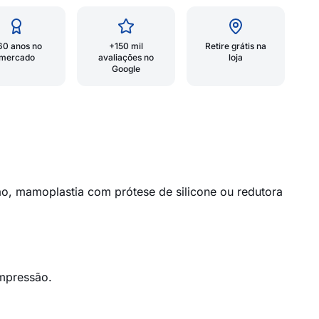
60 anos no
+150 mil
Retire grátis na
mercado
avaliações no
loja
Google
ão, mamoplastia com prótese de silicone ou redutora
ompressão.