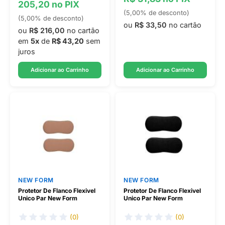
205,20 no PIX
(5,00% de desconto)
(5,00% de desconto)
ou
R$ 33,50
no cartão
ou
R$ 216,00
no cartão
em
5x
de
R$ 43,20
sem
juros
Adicionar ao Carrinho
Adicionar ao Carrinho
NEW FORM
NEW FORM
Protetor De Flanco Flexivel
Protetor De Flanco Flexivel
Unico Par New Form
Unico Par New Form
(0)
(0)