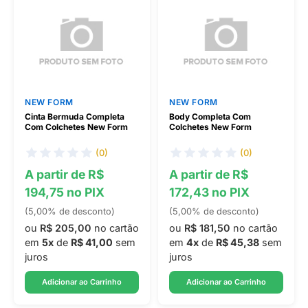
NEW FORM
NEW FORM
Cinta Bermuda Completa
Body Completa Com
Com Colchetes New Form
Colchetes New Form
(0)
(0)
A partir de R$
A partir de R$
194,75 no PIX
172,43 no PIX
(5,00% de desconto)
(5,00% de desconto)
ou
R$ 205,00
no cartão
ou
R$ 181,50
no cartão
em
5x
de
R$ 41,00
sem
em
4x
de
R$ 45,38
sem
juros
juros
Adicionar ao Carrinho
Adicionar ao Carrinho