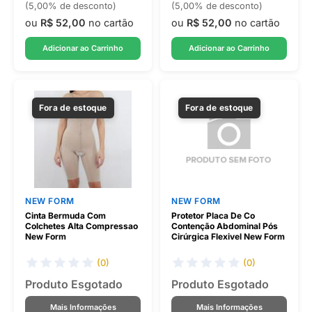
(5,00% de desconto)
(5,00% de desconto)
ou
R$ 52,00
no cartão
ou
R$ 52,00
no cartão
Adicionar ao Carrinho
Adicionar ao Carrinho
Fora de estoque
Fora de estoque
NEW FORM
NEW FORM
Cinta Bermuda Com
Protetor Placa De Co
Colchetes Alta Compressao
Contenção Abdominal Pós
New Form
Cirúrgica Flexivel New Form
(0)
(0)
Produto Esgotado
Produto Esgotado
Mais Informações
Mais Informações