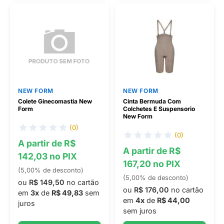
NEW FORM
NEW FORM
Colete Ginecomastia New
Cinta Bermuda Com
Form
Colchetes E Suspensorio
New Form
(0)
(0)
A partir de R$
A partir de R$
142,03 no PIX
167,20 no PIX
(5,00% de desconto)
(5,00% de desconto)
ou
R$ 149,50
no cartão
ou
R$ 176,00
no cartão
em
3x
de
R$ 49,83
sem
em
4x
de
R$ 44,00
juros
sem juros