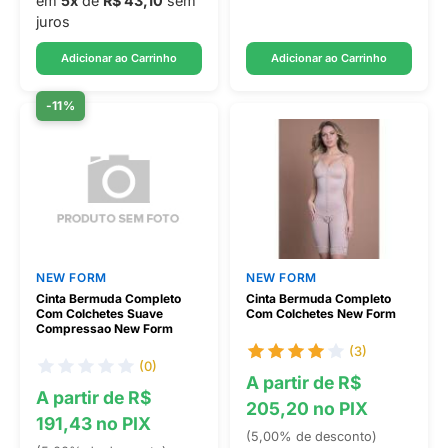
em
5x
de
R$ 43,10
sem
juros
Adicionar ao Carrinho
Adicionar ao Carrinho
-11%
NEW FORM
NEW FORM
Cinta Bermuda Completo
Cinta Bermuda Completo
Com Colchetes Suave
Com Colchetes New Form
Compressao New Form
(3)
(0)
A partir de R$
A partir de R$
205,20 no PIX
191,43 no PIX
(5,00% de desconto)