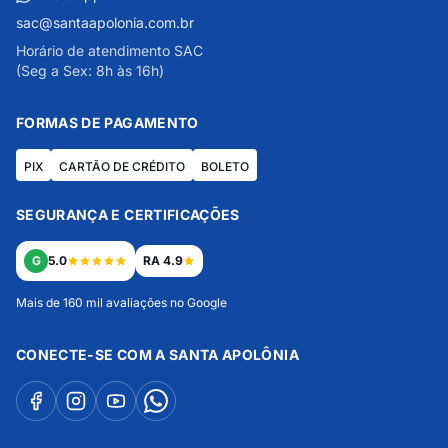
sac@santaapolonia.com.br
Horário de atendimento SAC
(Seg a Sex: 8h às 16h)
FORMAS DE PAGAMENTO
PIX
CARTÃO DE CRÉDITO
BOLETO
SEGURANÇA E CERTIFICAÇÕES
G
5.0
RA 4.9
Mais de 160 mil avaliações no Google
CONECTE-SE COM A SANTA APOLÔNIA