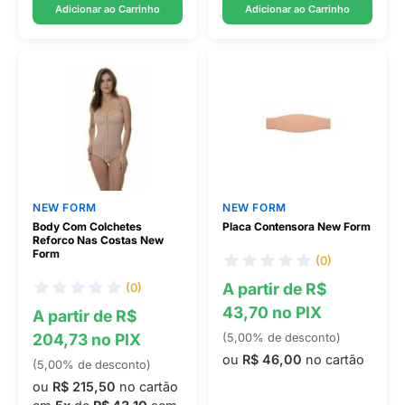
Adicionar ao Carrinho
Adicionar ao Carrinho
NEW FORM
NEW FORM
Body Com Colchetes
Placa Contensora New Form
Reforco Nas Costas New
Form
(0)
A partir de R$
(0)
43,70 no PIX
A partir de R$
204,73 no PIX
(5,00% de desconto)
ou
R$ 46,00
no cartão
(5,00% de desconto)
ou
R$ 215,50
no cartão