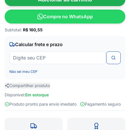
Compre no WhatsApp
Subtotal:
R$
160,55
Calcular frete e prazo
Não sei meu CEP
Compartilhar produto
Disponível:
Em estoque
Produto pronto para envio imediato
Pagamento seguro