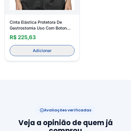
Cinta Elástica Protetora De
Gastrostomia Uso Com Boton
Mercur
R$ 225,63
Adicionar
Avaliações verificadas
Veja a opinião de quem já
comprou