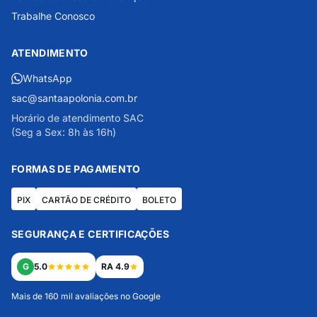
Trabalhe Conosco
ATENDIMENTO
WhatsApp
sac@santaapolonia.com.br
Horário de atendimento SAC
(Seg a Sex: 8h às 16h)
FORMAS DE PAGAMENTO
PIX
CARTÃO DE CRÉDITO
BOLETO
SEGURANÇA E CERTIFICAÇÕES
G
5.0
RA 4.9
Mais de 160 mil avaliações no Google