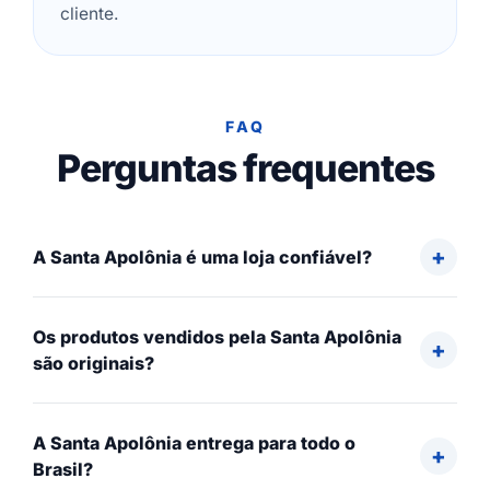
cliente.
FAQ
Perguntas frequentes
A Santa Apolônia é uma loja confiável?
Os produtos vendidos pela Santa Apolônia
são originais?
A Santa Apolônia entrega para todo o
Brasil?