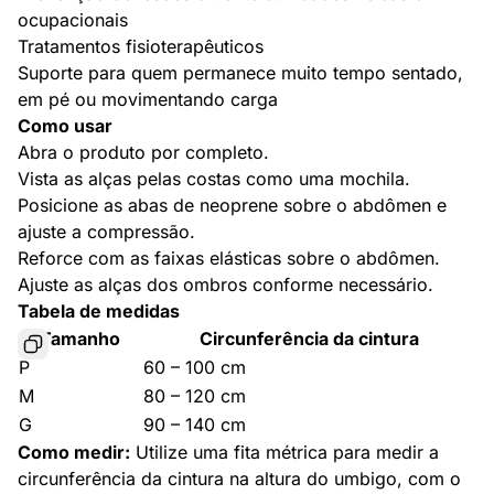
ocupacionais
Tratamentos fisioterapêuticos
Suporte para quem permanece muito tempo sentado,
em pé ou movimentando carga
Como usar
Abra o produto por completo.
Vista as alças pelas costas como uma mochila.
Posicione as abas de neoprene sobre o abdômen e
ajuste a compressão.
Reforce com as faixas elásticas sobre o abdômen.
Ajuste as alças dos ombros conforme necessário.
Tabela de medidas
Tamanho
Circunferência da cintura
P
60 – 100 cm
M
80 – 120 cm
G
90 – 140 cm
Como medir:
Utilize uma fita métrica para medir a
circunferência da cintura na altura do umbigo, com o