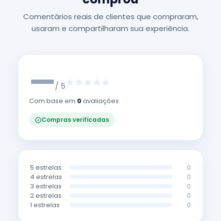
Comentários reais de clientes que compraram,
usaram e compartilharam sua experiência.
—
/ 5
Com base em
0
avaliações
Compras verificadas
5 estrelas
0
4 estrelas
0
3 estrelas
0
2 estrelas
0
1 estrelas
0