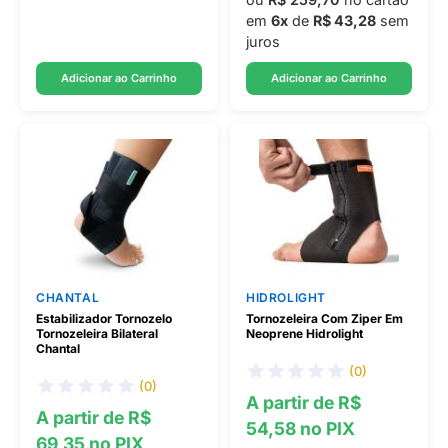
em
6x
de
R$ 43,28
sem
juros
Adicionar ao Carrinho
Adicionar ao Carrinho
CHANTAL
HIDROLIGHT
Estabilizador Tornozelo
Tornozeleira Com Ziper Em
Tornozeleira Bilateral
Neoprene Hidrolight
Chantal
(0)
(0)
A partir de R$
A partir de R$
54,58 no PIX
69,35 no PIX