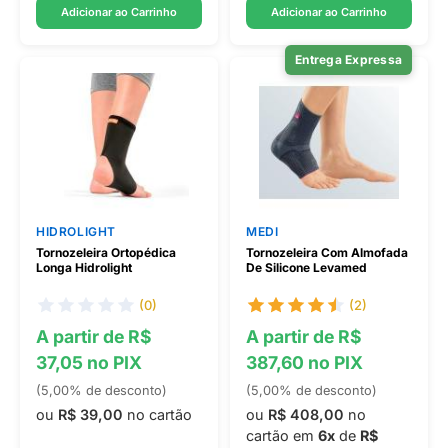
Adicionar ao Carrinho
Adicionar ao Carrinho
Entrega Expressa
HIDROLIGHT
MEDI
Tornozeleira Ortopédica
Tornozeleira Com Almofada
Longa Hidrolight
De Silicone Levamed
(0)
(2)
A partir de R$
A partir de R$
37,05 no PIX
387,60 no PIX
(5,00% de desconto)
(5,00% de desconto)
ou
R$ 39,00
no cartão
ou
R$ 408,00
no
cartão em
6x
de
R$