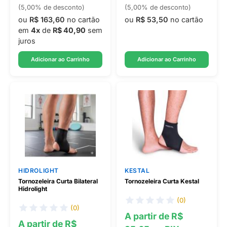
(5,00% de desconto)
(5,00% de desconto)
ou
R$ 163,60
no cartão
ou
R$ 53,50
no cartão
em
4x
de
R$ 40,90
sem
juros
Adicionar ao Carrinho
Adicionar ao Carrinho
HIDROLIGHT
KESTAL
Tornozeleira Curta Bilateral
Tornozeleira Curta Kestal
Hidrolight
(0)
(0)
A partir de R$
A partir de R$