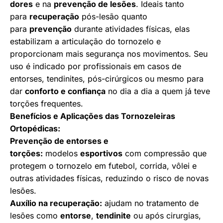
dores
e na
prevenção de lesões
. Ideais tanto
para
recuperação
pós-lesão quanto
para
prevenção
durante atividades físicas, elas
estabilizam a articulação do tornozelo e
proporcionam mais segurança nos movimentos. Seu
uso é indicado por profissionais em casos de
entorses, tendinites, pós-cirúrgicos ou mesmo para
dar
conforto e confiança
no dia a dia a quem já teve
torções frequentes.
Benefícios e Aplicações das Tornozeleiras
Ortopédicas:
Prevenção de entorses e
torções:
modelos
esportivos
com compressão que
protegem o tornozelo em futebol, corrida, vôlei e
outras atividades físicas, reduzindo o risco de novas
lesões.
Auxílio na recuperação:
ajudam no tratamento de
lesões como
entorse
,
tendinite
ou após cirurgias,