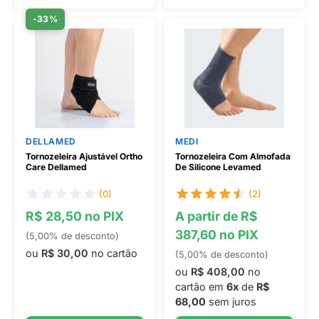
-33%
DELLAMED
MEDI
Tornozeleira Ajustável Ortho
Tornozeleira Com Almofada
Care Dellamed
De Silicone Levamed
(0)
(2)
R$ 28,50 no PIX
A partir de R$
387,60 no PIX
(5,00% de desconto)
ou
R$ 30,00
no cartão
(5,00% de desconto)
ou
R$ 408,00
no
cartão em
6x
de
R$
68,00
sem juros