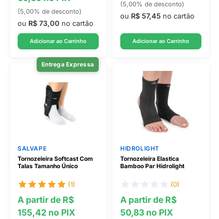
(5,00% de desconto)
(5,00% de desconto)
ou
R$ 57,45
no cartão
ou
R$ 73,00
no cartão
Adicionar ao Carrinho
Adicionar ao Carrinho
Entrega Expressa
SALVAPE
HIDROLIGHT
Tornozeleira Softcast Com
Tornozeleira Elastica
Talas Tamanho Único
Bamboo Par Hidrolight
(1)
(0)
A partir de R$
A partir de R$
155,42 no PIX
50,83 no PIX