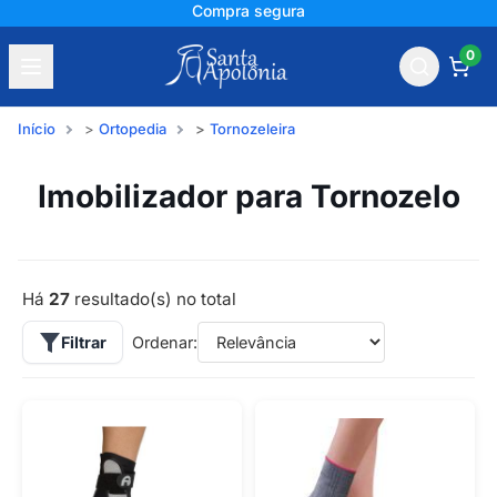
+150 mil avaliações
0
Início
Ortopedia
Tornozeleira
Imobilizador para Tornozelo
Há
27
resultado(s) no total
Filtrar
Ordenar: