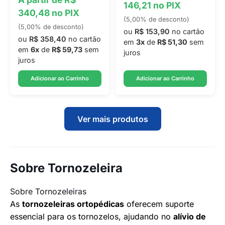
146,21 no PIX
340,48 no PIX
(5,00% de desconto)
(5,00% de desconto)
ou
R$ 153,90
no cartão
ou
R$ 358,40
no cartão
em
3x
de
R$ 51,30
sem
em
6x
de
R$ 59,73
sem
juros
juros
Adicionar ao Carrinho
Adicionar ao Carrinho
Ver mais produtos
Sobre Tornozeleira
Sobre Tornozeleiras
As
tornozeleiras ortopédicas
oferecem suporte
essencial para os tornozelos, ajudando no
alívio de