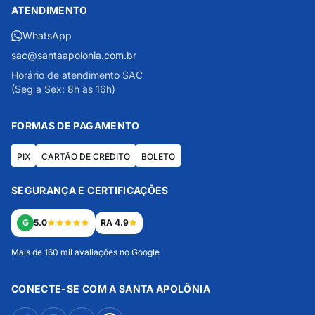
ATENDIMENTO
WhatsApp
sac@santaapolonia.com.br
Horário de atendimento SAC
(Seg a Sex: 8h às 16h)
FORMAS DE PAGAMENTO
PIX
CARTÃO DE CRÉDITO
BOLETO
SEGURANÇA E CERTIFICAÇÕES
G
5.0
RA 4.9
Mais de 160 mil avaliações no Google
CONECTE-SE COM A SANTA APOLÔNIA