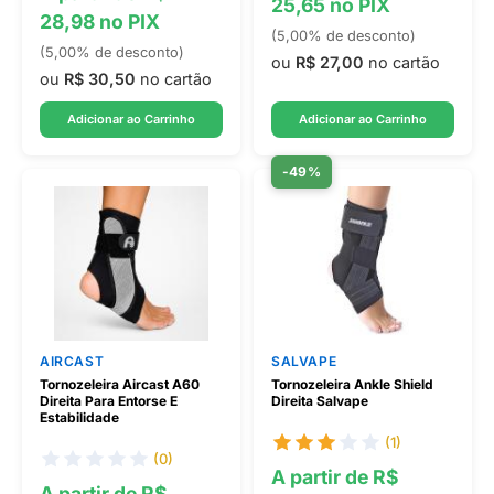
25,65 no PIX
28,98 no PIX
(5,00% de desconto)
(5,00% de desconto)
ou
R$ 27,00
no cartão
ou
R$ 30,50
no cartão
Adicionar ao Carrinho
Adicionar ao Carrinho
-49%
AIRCAST
SALVAPE
Tornozeleira Aircast A60
Tornozeleira Ankle Shield
Direita Para Entorse E
Direita Salvape
Estabilidade
(1)
(0)
A partir de R$
A partir de R$