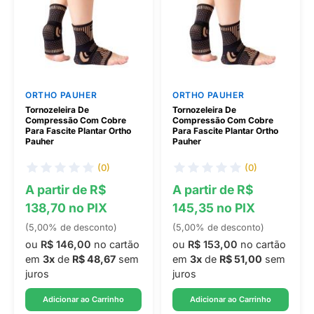
ORTHO PAUHER
ORTHO PAUHER
Tornozeleira De
Tornozeleira De
Compressão Com Cobre
Compressão Com Cobre
Para Fascite Plantar Ortho
Para Fascite Plantar Ortho
Pauher
Pauher
(0)
(0)
A partir de R$
A partir de R$
138,70 no PIX
145,35 no PIX
(5,00% de desconto)
(5,00% de desconto)
ou
R$ 146,00
no cartão
ou
R$ 153,00
no cartão
em
3x
de
R$ 48,67
sem
em
3x
de
R$ 51,00
sem
juros
juros
Adicionar ao Carrinho
Adicionar ao Carrinho