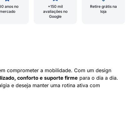
60 anos no
+150 mil
Retire grátis na
mercado
avaliações no
loja
Google
r sem comprometer a mobilidade. Com um design
lizado, conforto e suporte firme
para o dia a dia.
lgia e deseja manter uma rotina ativa com