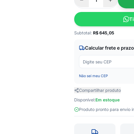
Ti
Subtotal:
R$
645,05
Calcular frete e prazo
Não sei meu CEP
Compartilhar produto
Disponível:
Em estoque
Produto pronto para envio