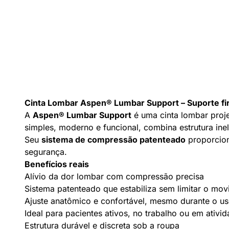
Cinta Lombar Aspen® Lumbar Support – Suporte fi
A
Aspen® Lumbar Support
é uma cinta lombar proj
simples, moderno e funcional, combina estrutura ine
Seu
sistema de compressão patenteado
proporcion
segurança.
Benefícios reais
Alívio da dor lombar com compressão precisa
Sistema patenteado que estabiliza sem limitar o mo
Ajuste anatômico e confortável, mesmo durante o u
Ideal para pacientes ativos, no trabalho ou em ativid
Estrutura durável e discreta sob a roupa