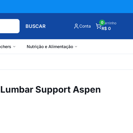
0
Carrinho
BUSCAR
Conta
R$ 0
chers
Nutrição e Alimentação
 Lumbar Support Aspen