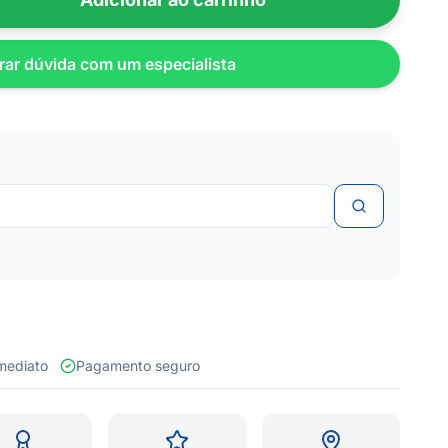
rar dúvida com um especialista
 imediato
Pagamento seguro