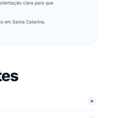
orientação clara para que
as em Santa Catarina,
tes