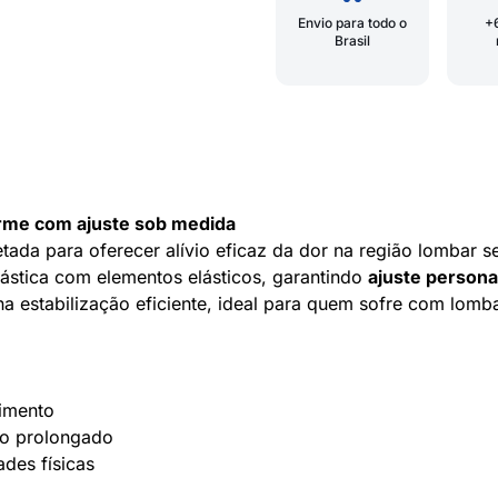
Envio para todo o
+
Brasil
rme com ajuste sob medida
etada para oferecer alívio eficaz da dor na região lomba
lástica com elementos elásticos, garantindo
ajuste persona
a estabilização eficiente, ideal para quem sofre com lomba
vimento
so prolongado
ades físicas