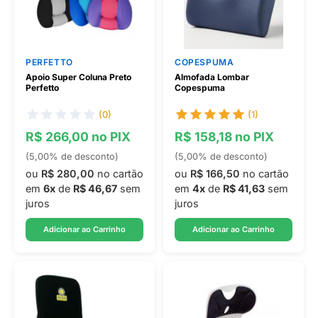
PERFETTO
COPESPUMA
Apoio Super Coluna Preto
Almofada Lombar
Perfetto
Copespuma
(0)
(1)
R$ 266,00 no PIX
R$ 158,18 no PIX
(5,00% de desconto)
(5,00% de desconto)
ou
R$ 280,00
no cartão
ou
R$ 166,50
no cartão
em
6x
de
R$ 46,67
sem
em
4x
de
R$ 41,63
sem
juros
juros
Adicionar ao Carrinho
Adicionar ao Carrinho