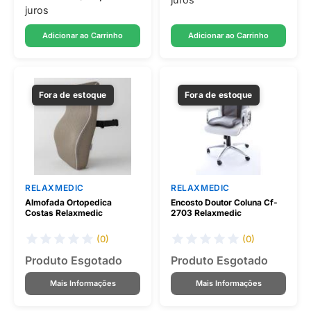
juros
Adicionar ao Carrinho
Adicionar ao Carrinho
Fora de estoque
Fora de estoque
RELAXMEDIC
RELAXMEDIC
Almofada Ortopedica
Encosto Doutor Coluna Cf-
Costas Relaxmedic
2703 Relaxmedic
(0)
(0)
Produto Esgotado
Produto Esgotado
Mais Informações
Mais Informações