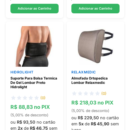
Adicionar ao Carrinho
Adicionar ao Carrinho
HIDROLIGHT
RELAXMEDIC
Suporte Para Bolsa Termica
Almofada Ortopedica
De Gel Lombar Preto
Lombar Relaxmedic
Hidrolight
(0)
(0)
R$ 218,03 no PIX
R$ 88,83 no PIX
(5,00% de desconto)
(5,00% de desconto)
ou
R$ 229,50
no cartão
ou
R$ 93,50
no cartão
em
5x
de
R$ 45,90
sem
em
2x
de
R$ 46,75
sem
juros