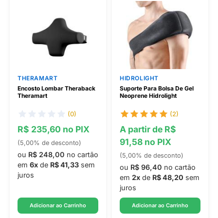
THERAMART
HIDROLIGHT
Encosto Lombar Theraback
Suporte Para Bolsa De Gel
Theramart
Neoprene Hidrolight
(0)
(2)
R$ 235,60 no PIX
A partir de R$
91,58 no PIX
(5,00% de desconto)
ou
R$ 248,00
no cartão
(5,00% de desconto)
em
6x
de
R$ 41,33
sem
ou
R$ 96,40
no cartão
juros
em
2x
de
R$ 48,20
sem
juros
Adicionar ao Carrinho
Adicionar ao Carrinho