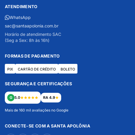
ATENDIMENTO
WhatsApp
sac@santaapolonia.com.br
Horário de atendimento SAC
(Seg a Sex: 8h às 16h)
FORMAS DE PAGAMENTO
PIX
CARTÃO DE CRÉDITO
BOLETO
SEGURANÇA E CERTIFICAÇÕES
G
5.0
RA 4.9
Mais de 160 mil avaliações no Google
CONECTE-SE COM A SANTA APOLÔNIA