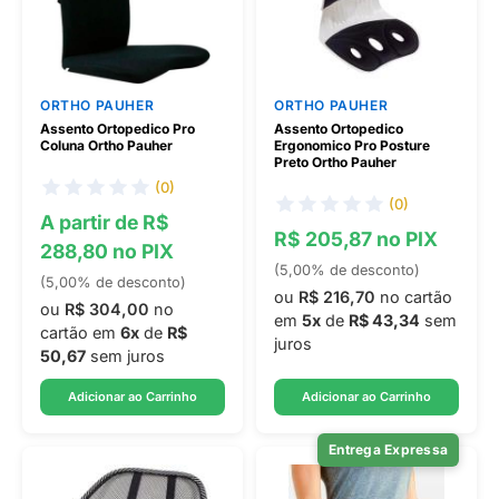
ORTHO PAUHER
ORTHO PAUHER
Assento Ortopedico Pro
Assento Ortopedico
Coluna Ortho Pauher
Ergonomico Pro Posture
Preto Ortho Pauher
(0)
(0)
A partir de R$
R$ 205,87 no PIX
288,80 no PIX
(5,00% de desconto)
(5,00% de desconto)
ou
R$ 216,70
no cartão
ou
R$ 304,00
no
em
5x
de
R$ 43,34
sem
cartão em
6x
de
R$
juros
50,67
sem juros
Adicionar ao Carrinho
Adicionar ao Carrinho
Entrega Expressa