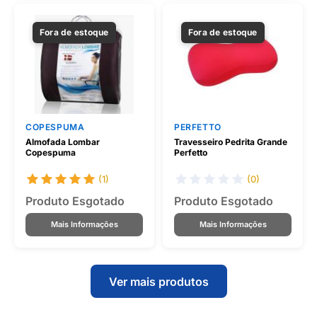
Fora de estoque
Fora de estoque
COPESPUMA
PERFETTO
Almofada Lombar
Travesseiro Pedrita Grande
Copespuma
Perfetto
(1)
(0)
Produto Esgotado
Produto Esgotado
Mais Informações
Mais Informações
Ver mais produtos