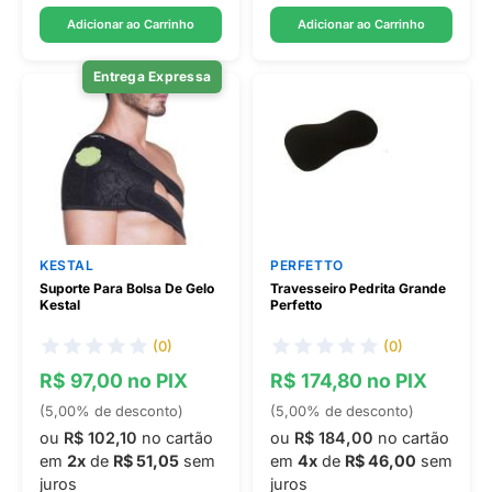
Adicionar ao Carrinho
Adicionar ao Carrinho
Entrega Expressa
KESTAL
PERFETTO
Suporte Para Bolsa De Gelo
Travesseiro Pedrita Grande
Kestal
Perfetto
(0)
(0)
R$ 97,00 no PIX
R$ 174,80 no PIX
(5,00% de desconto)
(5,00% de desconto)
ou
R$ 102,10
no cartão
ou
R$ 184,00
no cartão
em
2x
de
R$ 51,05
sem
em
4x
de
R$ 46,00
sem
juros
juros