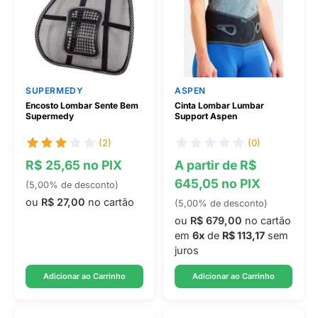
SUPERMEDY
ASPEN
Encosto Lombar Sente Bem
Cinta Lombar Lumbar
Supermedy
Support Aspen
(2)
(0)
R$ 25,65 no PIX
A partir de R$
645,05 no PIX
(5,00% de desconto)
ou
R$ 27,00
no cartão
(5,00% de desconto)
ou
R$ 679,00
no cartão
em
6x
de
R$ 113,17
sem
juros
Adicionar ao Carrinho
Adicionar ao Carrinho