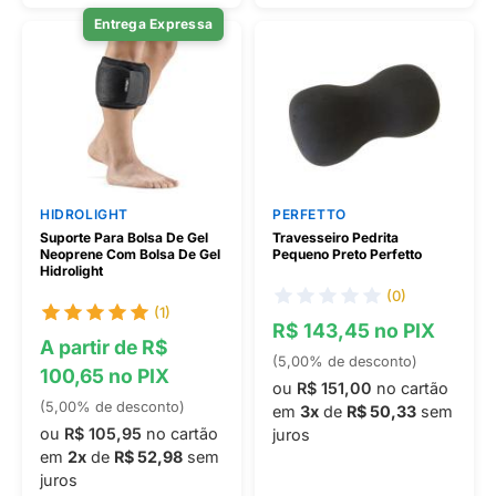
Entrega Expressa
HIDROLIGHT
PERFETTO
Suporte Para Bolsa De Gel
Travesseiro Pedrita
Neoprene Com Bolsa De Gel
Pequeno Preto Perfetto
Hidrolight
(0)
(1)
R$ 143,45 no PIX
A partir de R$
(5,00% de desconto)
100,65 no PIX
ou
R$ 151,00
no cartão
(5,00% de desconto)
em
3x
de
R$ 50,33
sem
ou
R$ 105,95
no cartão
juros
em
2x
de
R$ 52,98
sem
juros