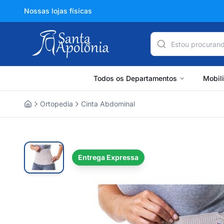
Nossas lojas físicas
Todos os Departamentos
Mobil
Ortopedia
Cinta Abdominal
Home
Entrega Expressa