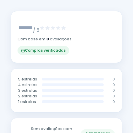
—
/ 5
Com base em
0
avaliações
Compras verificadas
5 estrelas
0
4 estrelas
0
3 estrelas
0
2 estrelas
0
1 estrelas
0
Sem avaliações com