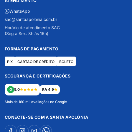
ATENDIMENTO
WhatsApp
sac@santaapolonia.com.br
Horário de atendimento SAC
(Seg a Sex: 8h às 16h)
FORMAS DE PAGAMENTO
PIX
CARTÃO DE CRÉDITO
BOLETO
SEGURANÇA E CERTIFICAÇÕES
G
5.0
RA 4.9
Mais de 160 mil avaliações no Google
CONECTE-SE COM A SANTA APOLÔNIA