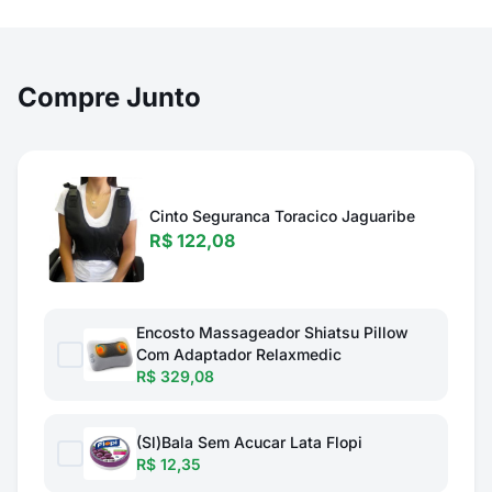
Compre Junto
Cinto Seguranca Toracico Jaguaribe
R$ 122,08
Encosto Massageador Shiatsu Pillow
Com Adaptador Relaxmedic
R$ 329,08
(Sl)Bala Sem Acucar Lata Flopi
R$ 12,35