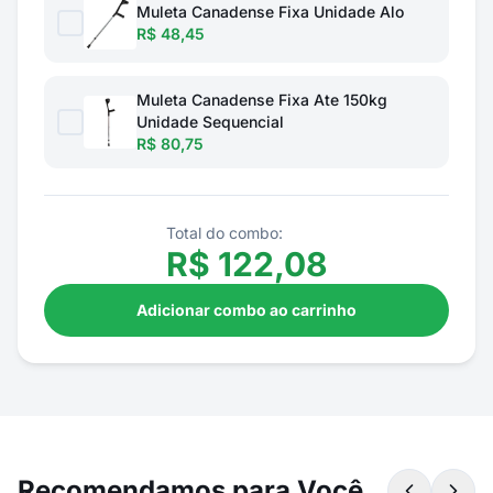
Muleta Canadense Fixa Unidade Alo
R$ 48,45
Muleta Canadense Fixa Ate 150kg
Unidade Sequencial
R$ 80,75
Total do combo:
R$
122,08
Adicionar combo ao carrinho
Recomendamos para Você