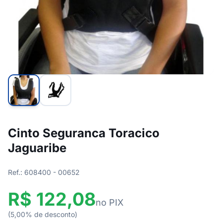
Cinto Seguranca Toracico
Jaguaribe
Ref.: 608400 - 00652
R$ 122,08
no PIX
(5,00% de desconto)