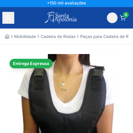
Líder há mais de 60 anos
0
Mobilidade
Cadeira de Rodas
Peças para Cadeira de Ro
Home
Entrega Expressa