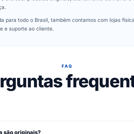
ça.
 para todo o Brasil, também contamos com lojas físic
e e suporte ao cliente.
FAQ
rguntas frequen
 são originais?