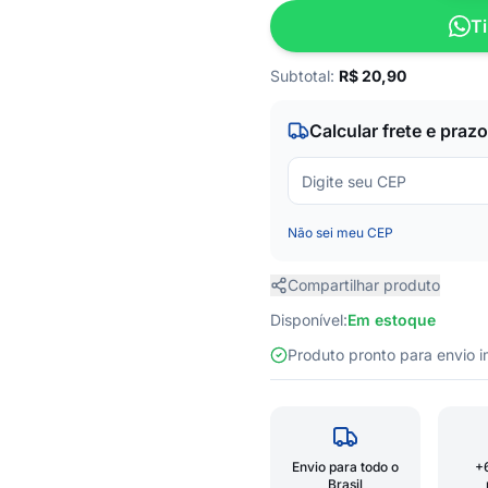
Ti
Subtotal:
R$
20,90
Calcular frete e prazo
Não sei meu CEP
Compartilhar produto
Disponível:
Em estoque
Produto pronto para envio
Envio para todo o
+
Brasil