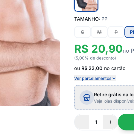
TAMANHO:
PP
G
M
P
P
R$ 20,90
no P
(5,00% de desconto)
ou
R$ 22,00
no cartão
Ver parcelamentos
Retire grátis na lo
Veja lojas disponíve