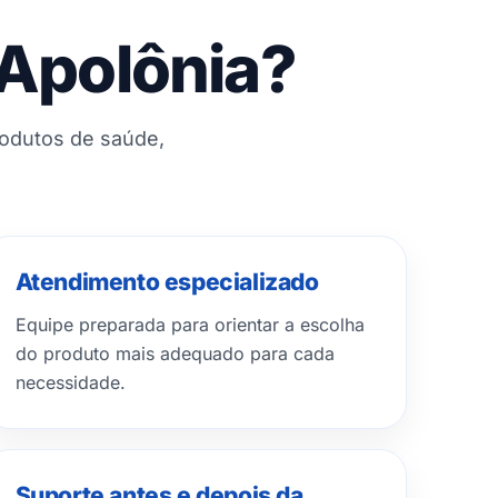
 Apolônia?
rodutos de saúde,
Atendimento especializado
Equipe preparada para orientar a escolha
do produto mais adequado para cada
necessidade.
Suporte antes e depois da