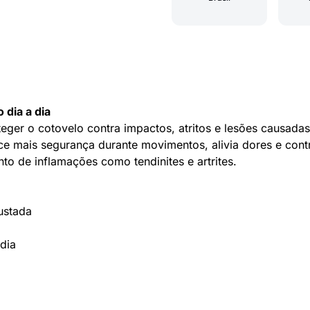
 dia a dia
eger o cotovelo contra impactos, atritos e lesões causadas
ce mais segurança durante movimentos, alivia dores e contr
nto de inflamações como tendinites e artrites.
ustada
 dia