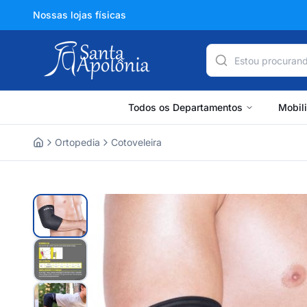
Nossas lojas físicas
Todos os Departamentos
Mobil
Ortopedia
Cotoveleira
Home