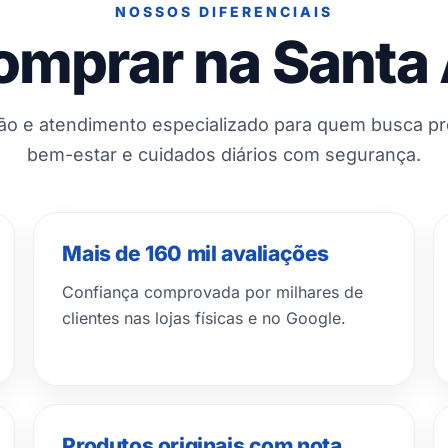
NOSSOS DIFERENCIAIS
omprar na Santa
ção e atendimento especializado para quem busca p
bem-estar e cuidados diários com segurança.
Mais de 160 mil avaliações
Confiança comprovada por milhares de
clientes nas lojas físicas e no Google.
Produtos originais com nota