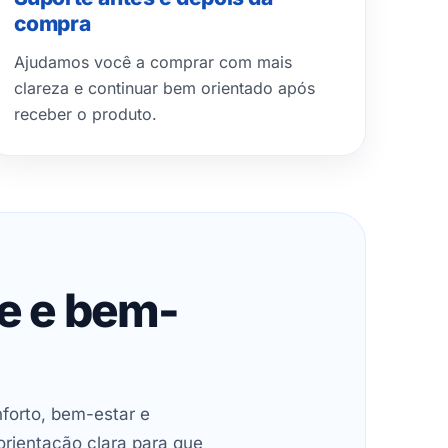
compra
Ajudamos você a comprar com mais
clareza e continuar bem orientado após
receber o produto.
de e bem-
forto, bem-estar e
orientação clara para que