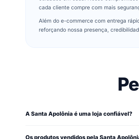
cada cliente compre com mais seguran
Além do e-commerce com entrega rápida
reforçando nossa presença, credibilidad
Pe
A Santa Apolônia é uma loja confiável?
Os produtos vendidos pela Santa Apolônia