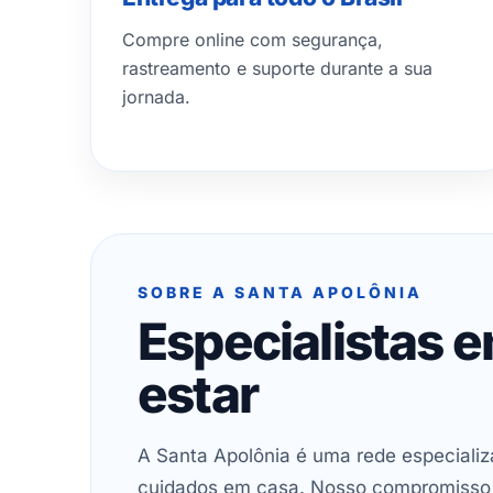
Compre online com segurança,
rastreamento e suporte durante a sua
jornada.
SOBRE A SANTA APOLÔNIA
Especialistas 
estar
A Santa Apolônia é uma rede especializ
cuidados em casa. Nosso compromisso é 