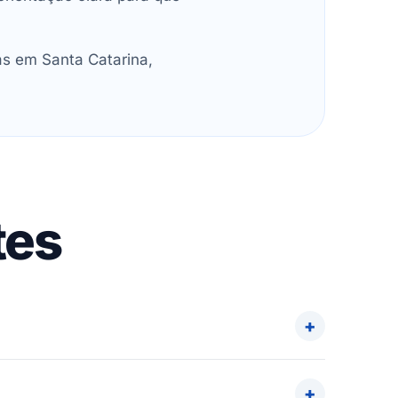
as em Santa Catarina,
tes