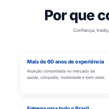
Por que c
Confiança, tradi
Mais de 60 anos de experiência
Atuação consolidada no mercado de
saúde, ortopedia, mobilidade e bem-estar.
Entrega para todo o Brasil