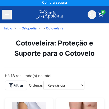
Compra segura
0
Início
Ortopedia
Cotoveleira
Cotoveleira: Proteção e
Suporte para o Cotovelo
Há
13
resultado(s) no total
Filtrar
Ordenar: