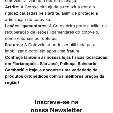
cotovelo, aliviando a dor e o inchaço.
Artrite:
A Cotoveleira ajuda a reduzir a dor e a
rigidez causadas pela artrite, além de proteger a
articulação do cotovelo.
Lesões ligamentares:
A Cotoveleira pode auxiliar na
recuperação de lesões ligamentares do cotovelo,
como entorses ou rupturas.
Fraturas:
A Cotoveleira pode ser utilizada para
imobilizar o cotovelo após uma fratura.
Conheça também as nossas lojas físicas localizadas
em Florianópolis, São José, Palhoça, Balneário
Camboriú e Itajaí e encontre uma variedade de
produtos ortopédicos com os melhores preços da
região!
Inscreva-se na
nossa Newsletter