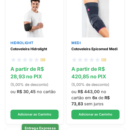
HIDROLIGHT
MEDI
Cotoveleira Hidrolight
Cotoveleira Epicomed Medi
(0)
(0)
A partir de R$
A partir de R$
28,93 no PIX
420,85 no PIX
(5,00% de desconto)
(5,00% de desconto)
ou
R$ 30,45
no cartão
ou
R$ 443,00
no
cartão em
6x
de
R$
73,83
sem juros
Adicionar ao Carrinho
Adicionar ao Carrinho
Entrega Expressa