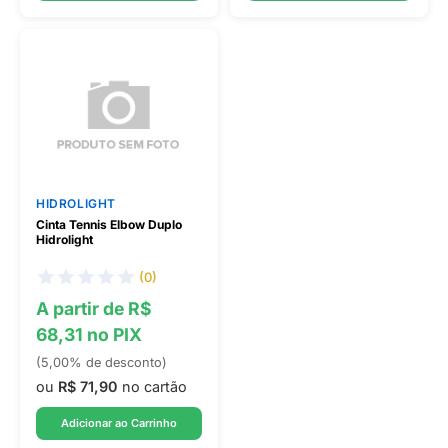
HIDROLIGHT
Cinta Tennis Elbow Duplo
Hidrolight
(0)
A partir de R$
68,31 no PIX
(5,00% de desconto)
ou
R$ 71,90
no cartão
Adicionar ao Carrinho