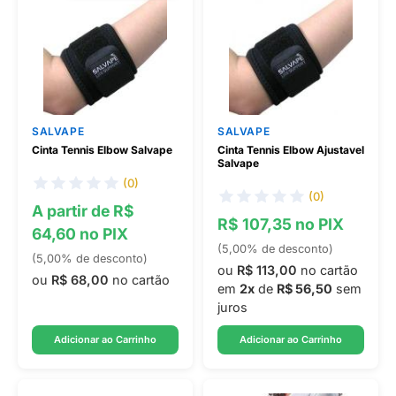
SALVAPE
SALVAPE
Cinta Tennis Elbow Salvape
Cinta Tennis Elbow Ajustavel
Salvape
(0)
(0)
A partir de R$
R$ 107,35 no PIX
64,60 no PIX
(5,00% de desconto)
(5,00% de desconto)
ou
R$ 113,00
no cartão
ou
R$ 68,00
no cartão
em
2x
de
R$ 56,50
sem
juros
Adicionar ao Carrinho
Adicionar ao Carrinho