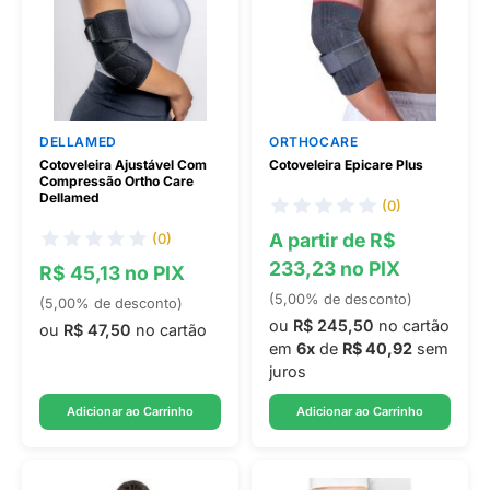
DELLAMED
ORTHOCARE
Cotoveleira Ajustável Com
Cotoveleira Epicare Plus
Compressão Ortho Care
Dellamed
(0)
A partir de R$
(0)
233,23 no PIX
R$ 45,13 no PIX
(5,00% de desconto)
(5,00% de desconto)
ou
R$ 245,50
no cartão
ou
R$ 47,50
no cartão
em
6x
de
R$ 40,92
sem
juros
Adicionar ao Carrinho
Adicionar ao Carrinho