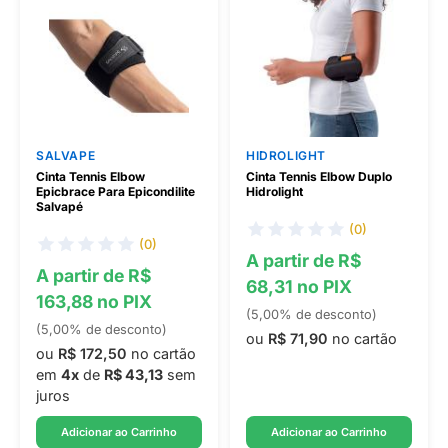
SALVAPE
HIDROLIGHT
Cinta Tennis Elbow
Cinta Tennis Elbow Duplo
Epicbrace Para Epicondilite
Hidrolight
Salvapé
(0)
(0)
A partir de R$
A partir de R$
68,31 no PIX
163,88 no PIX
(5,00% de desconto)
(5,00% de desconto)
ou
R$ 71,90
no cartão
ou
R$ 172,50
no cartão
em
4x
de
R$ 43,13
sem
juros
Adicionar ao Carrinho
Adicionar ao Carrinho