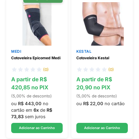
MEDI
KESTAL
Cotoveleira Epicomed Medi
Cotoveleira Kestal
(0)
(0)
A partir de R$
A partir de R$
420,85 no PIX
20,90 no PIX
(5,00% de desconto)
(5,00% de desconto)
ou
R$ 443,00
no
ou
R$ 22,00
no cartão
cartão em
6x
de
R$
73,83
sem juros
Adicionar ao Carrinho
Adicionar ao Carrinho