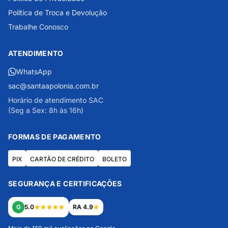
Política de Troca e Devolução
Trabalhe Conosco
ATENDIMENTO
WhatsApp
sac@santaapolonia.com.br
Horário de atendimento SAC
(Seg a Sex: 8h às 16h)
FORMAS DE PAGAMENTO
PIX
CARTÃO DE CRÉDITO
BOLETO
SEGURANÇA E CERTIFICAÇÕES
G
5.0
RA 4.9