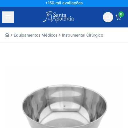
+150 mil avaliações
0
Equipamentos Médicos
Instrumental Cirúrgico
Home