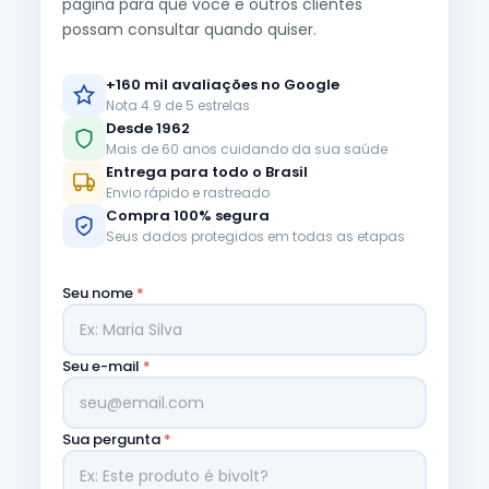
página para que você e outros clientes
possam consultar quando quiser.
+160 mil avaliações no Google
Nota 4.9 de 5 estrelas
Desde 1962
Mais de 60 anos cuidando da sua saúde
Entrega para todo o Brasil
Envio rápido e rastreado
Compra 100% segura
Seus dados protegidos em todas as etapas
Seu nome
*
Seu e-mail
*
Sua pergunta
*