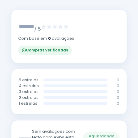
—
/ 5
Com base em
0
avaliações
Compras verificadas
5 estrelas
0
4 estrelas
0
3 estrelas
0
2 estrelas
0
1 estrelas
0
Sem avaliações com
Aguardando
texto para exibir esta