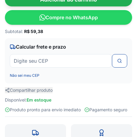
Compre no WhatsApp
Subtotal:
R$
59,38
Calcular frete e prazo
Não sei meu CEP
Compartilhar produto
Disponível:
Em estoque
Produto pronto para envio imediato
Pagamento seguro