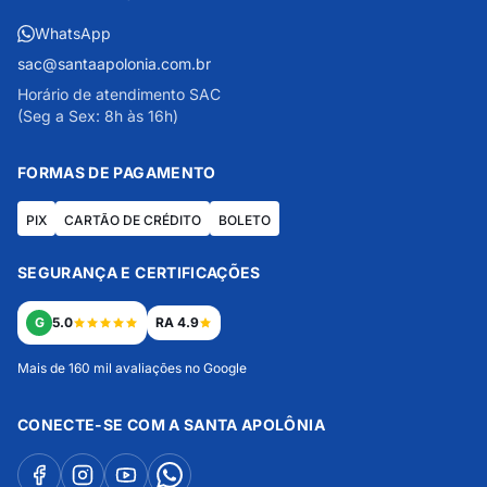
WhatsApp
sac@santaapolonia.com.br
Horário de atendimento SAC
(Seg a Sex: 8h às 16h)
FORMAS DE PAGAMENTO
PIX
CARTÃO DE CRÉDITO
BOLETO
SEGURANÇA E CERTIFICAÇÕES
G
5.0
RA 4.9
Mais de 160 mil avaliações no Google
CONECTE-SE COM A SANTA APOLÔNIA