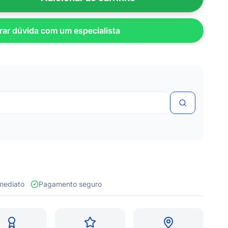
rar dúvida com um especialista
 imediato
Pagamento seguro