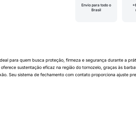
Envio para todo o
+
Brasil
ideal para quem busca proteção, firmeza e segurança durante a prát
ferece sustentação eficaz na região do tornozelo, graças às barbatan
exão. Seu sistema de fechamento com contato proporciona ajuste prec