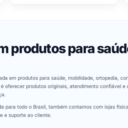
em produtos para saú
ada em produtos para saúde, mobilidade, ortopedia, con
oferecer produtos originais, atendimento confiável e 
ça.
 para todo o Brasil, também contamos com lojas físic
e e suporte ao cliente.