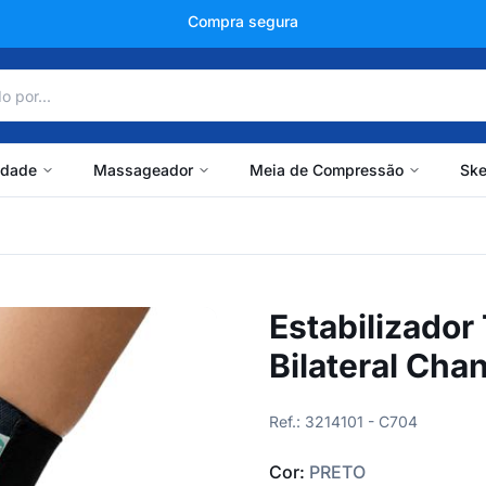
+150 mil avaliações
idade
Massageador
Meia de Compressão
Ske
Estabilizador
Bilateral Chan
Ref.: 3214101 - C704
Cor:
PRETO