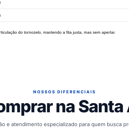
m
m
rticulação do tornozelo, mantendo a fita justa, mas sem apertar.
NOSSOS DIFERENCIAIS
omprar na Santa
ção e atendimento especializado para quem busca p