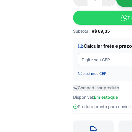
Ti
Subtotal:
R$
69,35
Calcular frete e prazo
Não sei meu CEP
Compartilhar produto
Disponível:
Em estoque
Produto pronto para envio