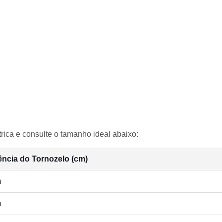
rica e consulte o tamanho ideal abaixo:
ência do Tornozelo (cm)
m
m