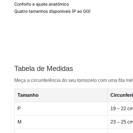
Conforto e ajuste anatômico
Quatro tamanhos disponíveis (P ao GG)
Tabela de Medidas
Meça a circunferência do seu tornozelo com uma fita mét
Tamanho
Circunfer
P
19 – 22 c
M
23 – 25 c