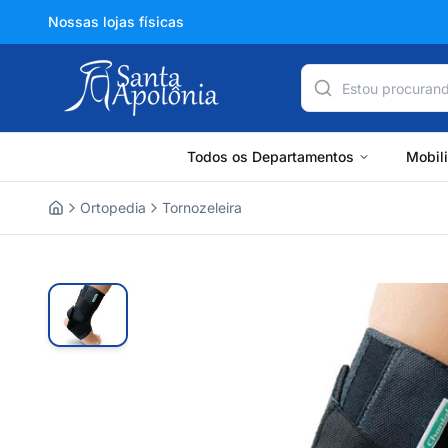
Nossas lojas físicas
Todos os Departamentos
Mobil
Ortopedia
Tornozeleira
Home