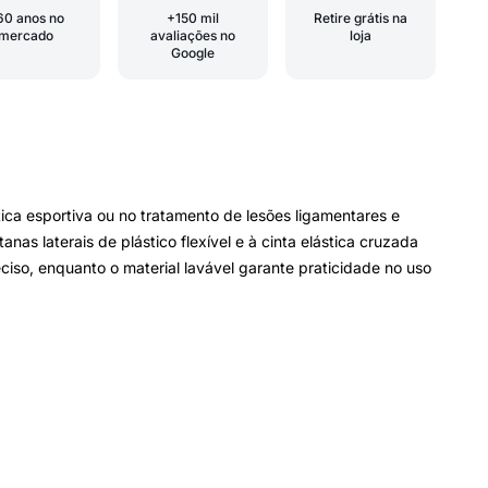
60 anos no
+150 mil
Retire grátis na
mercado
avaliações no
loja
Google
ica esportiva ou no tratamento de lesões ligamentares e
as laterais de plástico flexível e à cinta elástica cruzada
iso, enquanto o material lavável garante praticidade no uso