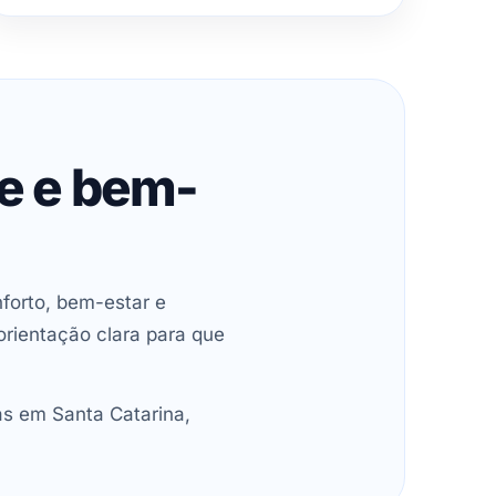
de e bem-
forto, bem-estar e
orientação clara para que
as em Santa Catarina,