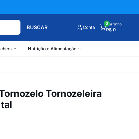
0
Carrinho
BUSCAR
Conta
R$ 0
chers
Nutrição e Alimentação
 Tornozelo Tornozeleira
tal