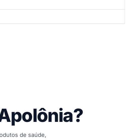
 Apolônia?
rodutos de saúde,