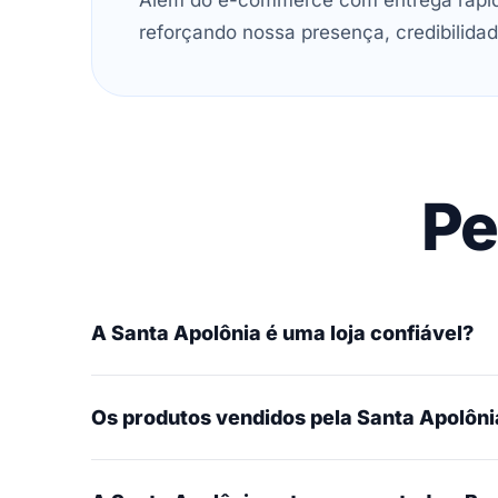
Além do e-commerce com entrega rápida
reforçando nossa presença, credibilidad
Pe
A Santa Apolônia é uma loja confiável?
Os produtos vendidos pela Santa Apolônia