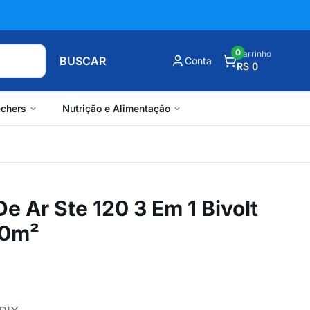
0
Carrinho
BUSCAR
Conta
R$ 0
chers
Nutrição e Alimentação
De Ar Ste 120 3 Em 1 Bivolt
50m²