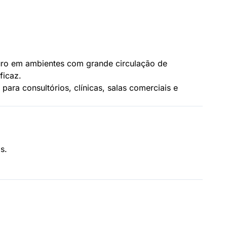
uro em ambientes com grande circulação de
ficaz.
o para consultórios, clínicas, salas comerciais e
s.