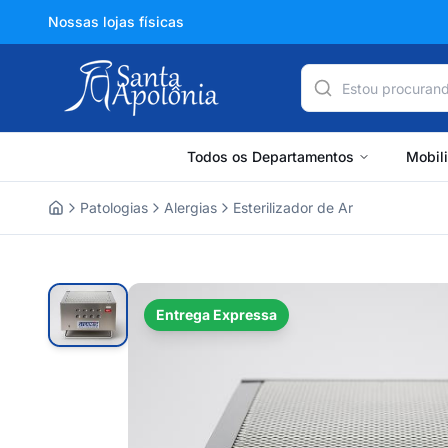
Nossas lojas físicas
Todos os Departamentos
Mobil
Patologias
Alergias
Esterilizador de Ar
Home
Entrega Expressa