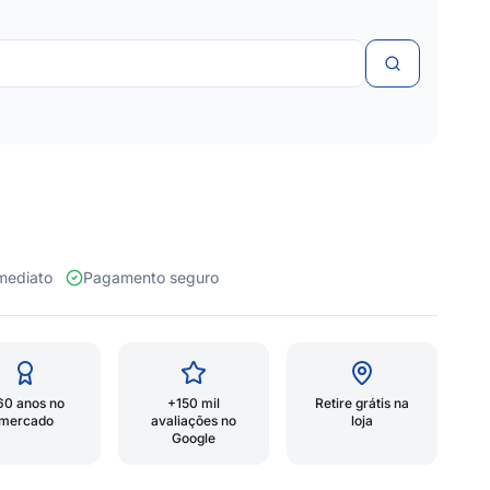
 imediato
Pagamento seguro
60 anos no
+150 mil
Retire grátis na
mercado
avaliações no
loja
Google