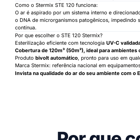
Como o Stermix STE 120 funciona:
O ar é aspirado por um sistema interno e direcionado
o DNA de microrganismos patogênicos, impedindo sua
contínua.
Por que escolher o STE 120 Stermix?
Esterilização eficiente com tecnologia
UV-C validad
Cobertura de 120m³ (50m²), ideal para ambientes c
Produto
bivolt automático
, pronto para uso em qua
Marca Stermix: referência nacional em equipamento
Invista na qualidade do ar do seu ambiente com o E
Por que c