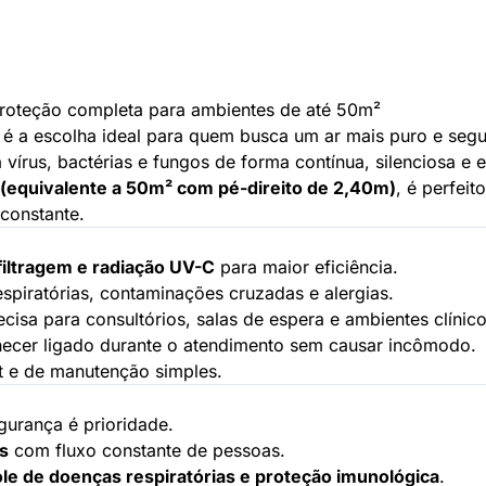
 Proteção completa para ambientes de até 50m²
é a escolha ideal para quem busca um ar mais puro e seg
írus, bactérias e fungos de forma contínua, silenciosa e e
 (equivalente a 50m² com pé-direito de 2,40m)
, é perfeit
constante.
filtragem e radiação UV-C
para maior eficiência.
spiratórias, contaminações cruzadas e alergias.
cisa para consultórios, salas de espera e ambientes clínico
cer ligado durante o atendimento sem causar incômodo.
olt e de manutenção simples.
gurança é prioridade.
s
com fluxo constante de pessoas.
le de doenças respiratórias e proteção imunológica
.