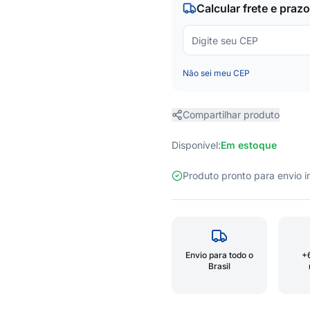
Calcular frete e prazo
Não sei meu CEP
Compartilhar produto
Disponível:
Em estoque
Produto pronto para envio
Envio para todo o
+
Brasil