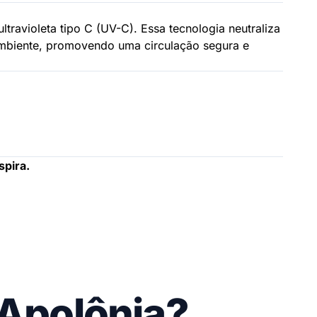
travioleta tipo C (UV-C). Essa tecnologia neutraliza
ambiente, promovendo uma circulação segura e
spira.
 Apolônia?