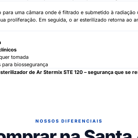
 para uma câmara onde é filtrado e submetido à radiação ul
 proliferação. Em seguida, o ar esterilizado retorna ao 
a
línicos
lquer tomada
s para biossegurança
sterilizador de Ar Stermix STE 120 – segurança que se re
NOSSOS DIFERENCIAIS
omprar na Santa