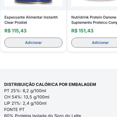
Espessante Alimentar Instanth
Nutridrink Protein Danon
Clear Prodiet
Suplemento Proteico Com
R$ 115,43
R$ 151,43
Adicionar
Adicionar
DISTRIBUIÇÃO CALÓRICA POR EMBALAGEM
PT 25%: 6,2 g/100ml
CH 54%: 13,5 g/100ml
LIP 21%: 2,4 g/100ml
FONTE PT
60% Proteína Isolada do Soro do Leite