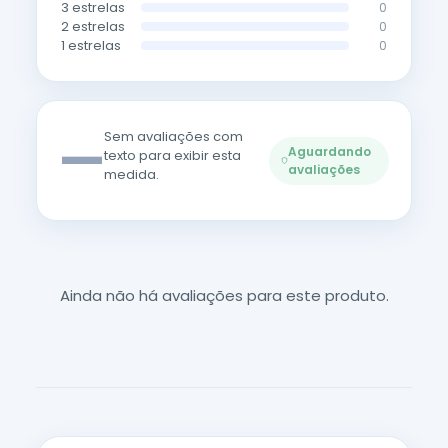
3 estrelas
0
2 estrelas
0
1 estrelas
0
—
Sem avaliações com
Aguardando
texto para exibir esta
avaliações
medida.
Ainda não há avaliações para este produto.