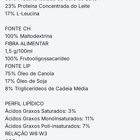
23% Proteína Concentrada do Leite
17% L-Leucina
FONTE CH
100% Maltodextrina
FIBRA ALIMENTAR
1,5 g/100ml
100% Frutooligossacarídeo
FONTE LIP
75% Óleo de Canola
17% Óleo de Soja
8% Triglicerídeos de Cadeia Média
PERFIL LIPÍDICO
Ácidos Graxos Saturados: 3%
Ácidos Graxos Monoinsaturados: 11%
Ácidos Graxos Poli-insaturados: 7%
RELAÇÃO W6:W3