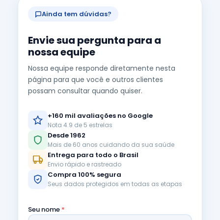
Ainda tem dúvidas?
Envie sua pergunta para a
nossa equipe
Nossa equipe responde diretamente nesta
página para que você e outros clientes
possam consultar quando quiser.
+160 mil avaliações no Google
Nota 4.9 de 5 estrelas
Desde 1962
Mais de 60 anos cuidando da sua saúde
Entrega para todo o Brasil
Envio rápido e rastreado
Compra 100% segura
Seus dados protegidos em todas as etapas
Seu nome
*