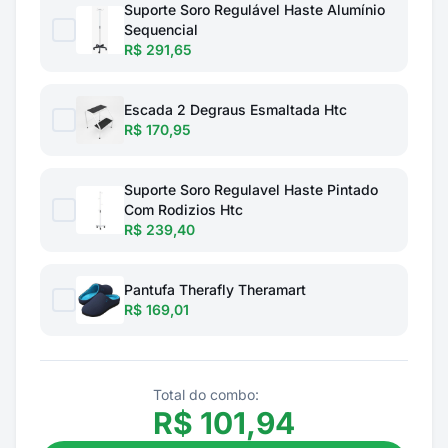
Suporte Soro Regulável Haste Alumínio
Sequencial
R$ 291,65
Escada 2 Degraus Esmaltada Htc
R$ 170,95
Suporte Soro Regulavel Haste Pintado
Com Rodizios Htc
R$ 239,40
Pantufa Therafly Theramart
R$ 169,01
Total do combo:
R$
101,94