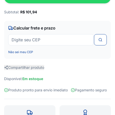
Subtotal:
R$
101,94
Calcular frete e prazo
Não sei meu CEP
Compartilhar produto
Disponível:
Em estoque
Produto pronto para envio imediato
Pagamento seguro