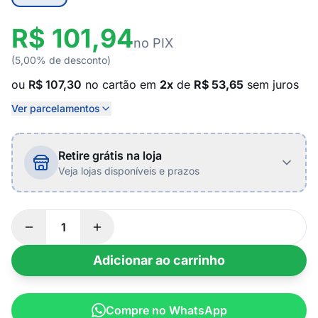
R$ 101,94
no PIX
(5,00% de desconto)
ou
R$ 107,30
no cartão em
2x
de
R$ 53,65
sem juros
Ver parcelamentos
Retire grátis na loja
Veja lojas disponíveis e prazos
Adicionar ao carrinho
Compre no WhatsApp