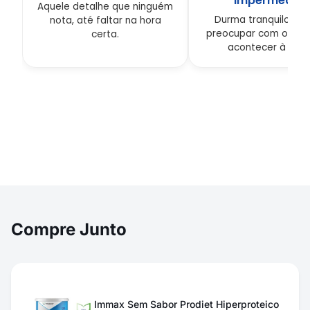
impermeável
Aquele detalhe que ninguém
Durma tranquilo, se
nota, até faltar na hora
preocupar com o que
certa.
acontecer à noite
Compre Junto
Immax Sem Sabor Prodiet Hiperproteico