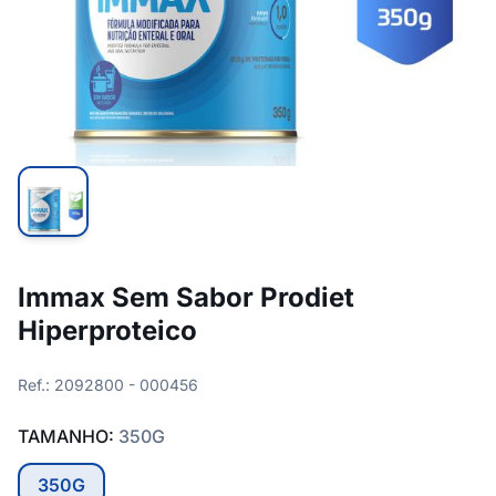
Immax Sem Sabor Prodiet
Hiperproteico
Ref.: 2092800 - 000456
TAMANHO:
350G
350G