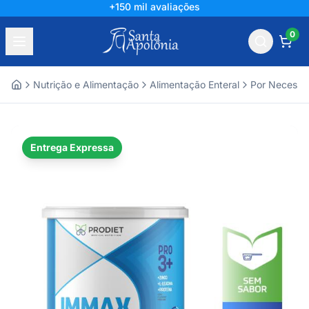
+150 mil avaliações
0
Nutrição e Alimentação
Alimentação Enteral
Por Necessi
Home
Entrega Expressa