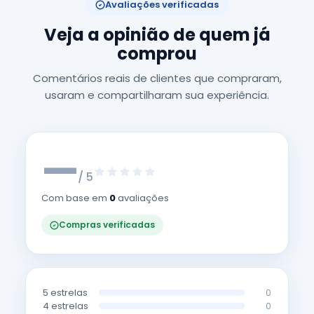
Avaliações verificadas
Veja a opinião de quem já
comprou
Comentários reais de clientes que compraram,
usaram e compartilharam sua experiência.
—
/ 5
Com base em
0
avaliações
Compras verificadas
5 estrelas
0
4 estrelas
0