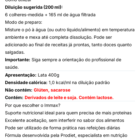
Diluição sugerida (200 ml):
6 colheres-medida + 165 ml de água filtrada
Modo de preparo:
Misture o pó à água (ou outro líquido/alimento) em temperatura
ambiente e mexa até completa dissolução. Pode ser
adicionado ao final de receitas já prontas, tanto doces quanto
salgadas.
Importante:
Siga sempre a orientação do profissional de
saúde.
Apresentação:
Lata 400g
Densidade calórica:
1,0 kcal/ml na diluição padrão
Não contém:
Glúten, sacarose
Contém:
Derivados de leite e soja. Contém lactose.
Por que escolher o Immax?
Suporte nutricional ideal para quem precisa de mais proteínas
Excelente aceitação, sem interferir no sabor dos alimentos
Pode ser utilizado de forma prática nas refeições diárias
Fórmula desenvolvida pela Prodiet, especialista em nutrição