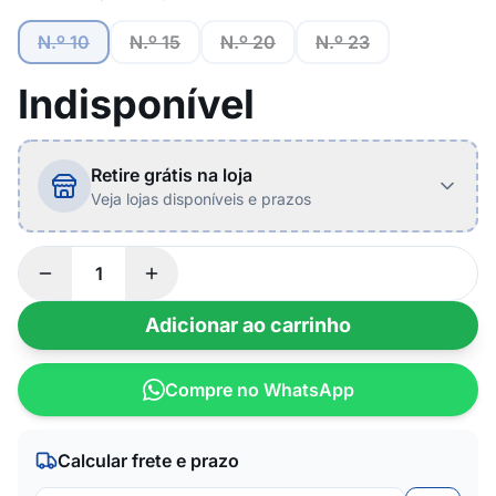
N.º 10
N.º 15
N.º 20
N.º 23
Indisponível
Retire grátis na loja
Veja lojas disponíveis e prazos
Adicionar ao carrinho
Compre no WhatsApp
Calcular frete e prazo