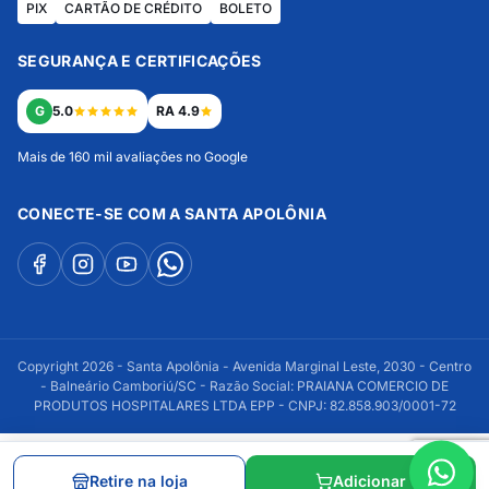
PIX
CARTÃO DE CRÉDITO
BOLETO
SEGURANÇA E CERTIFICAÇÕES
G
5.0
RA 4.9
Mais de 160 mil avaliações no Google
CONECTE-SE COM A SANTA APOLÔNIA
Copyright 2026 - Santa Apolônia - Avenida Marginal Leste, 2030 - Centro
- Balneário Camboriú/SC - Razão Social: PRAIANA COMERCIO DE
PRODUTOS HOSPITALARES LTDA EPP - CNPJ: 82.858.903/0001-72
Retire na loja
Adicionar