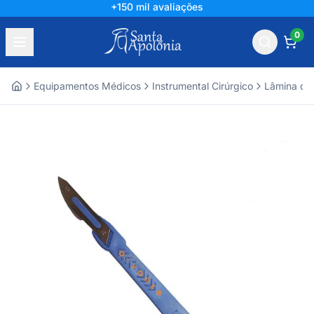
+150 mil avaliações
0
Equipamentos Médicos
Instrumental Cirúrgico
Lâmina de 
Home