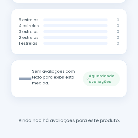
5 estrelas
0
4 estrelas
0
3 estrelas
0
2 estrelas
0
1 estrelas
0
—
Sem avaliações com
Aguardando
texto para exibir esta
avaliações
medida.
Ainda não há avaliações para este produto.