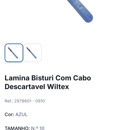
Lamina Bisturi Com Cabo
Descartavel Wiltex
Ref.: 2979601 - 0910
Cor:
AZUL
TAMANHO:
N.º 10