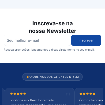
Inscreva-se na
nossa Newsletter
Inscrever
Receba promoções, lançamentos e dicas diretamente no seu e-mail.
O QUE NOSSOS CLIENTES DIZEM
Nota 5 de 5 estrelas
Nota 5 de 5 es
Fácil acesso. Bem localizado.
Ótimo atendime