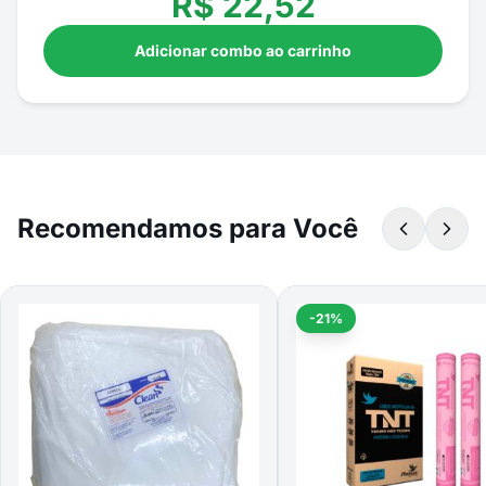
R$
22,52
Adicionar combo ao carrinho
Recomendamos para Você
-21%