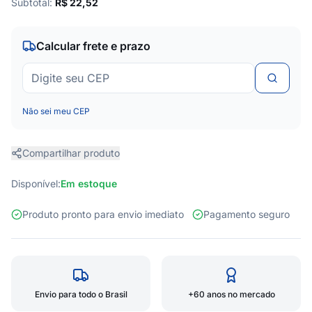
Subtotal:
R$
22,52
Calcular frete e prazo
Não sei meu CEP
Compartilhar produto
Disponível:
Em estoque
Produto pronto para envio imediato
Pagamento seguro
Envio para todo o Brasil
+60 anos no mercado