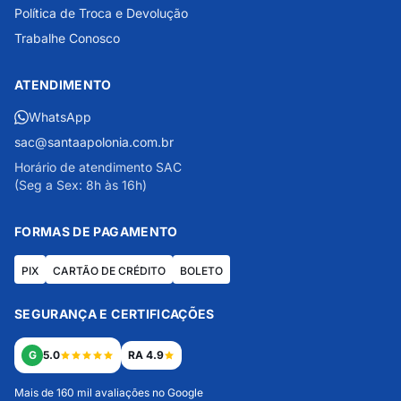
Política de Troca e Devolução
Trabalhe Conosco
ATENDIMENTO
WhatsApp
sac@santaapolonia.com.br
Horário de atendimento SAC
(Seg a Sex: 8h às 16h)
FORMAS DE PAGAMENTO
PIX
CARTÃO DE CRÉDITO
BOLETO
SEGURANÇA E CERTIFICAÇÕES
G
5.0
RA 4.9
Mais de 160 mil avaliações no Google