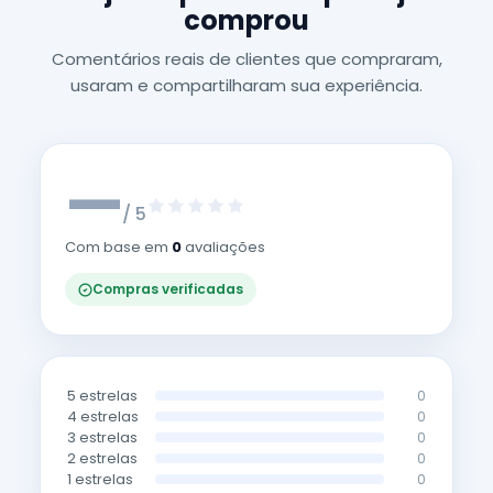
comprou
Comentários reais de clientes que compraram,
usaram e compartilharam sua experiência.
—
/ 5
Com base em
0
avaliações
Compras verificadas
5 estrelas
0
4 estrelas
0
3 estrelas
0
2 estrelas
0
1 estrelas
0