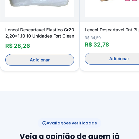
Lencol Descartavel Elastico Gr20
Lencol Descartavel Tnt P
2,20x1,10 10 Unidades Fort Clean
R$ 34,50
R$ 32,78
R$ 28,26
Adicionar
Adicionar
Avaliações verificadas
Veja a opinião de quem já