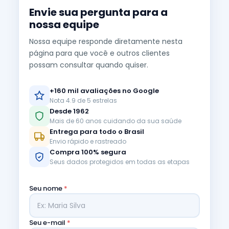
Envie sua pergunta para a
nossa equipe
Nossa equipe responde diretamente nesta
página para que você e outros clientes
possam consultar quando quiser.
+160 mil avaliações no Google
Nota 4.9 de 5 estrelas
Desde 1962
Mais de 60 anos cuidando da sua saúde
Entrega para todo o Brasil
Envio rápido e rastreado
Compra 100% segura
Seus dados protegidos em todas as etapas
Seu nome
*
Seu e-mail
*