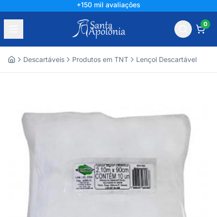
+150 mil avaliações
0
Descartáveis
Produtos em TNT
Lençol Descartável
Home