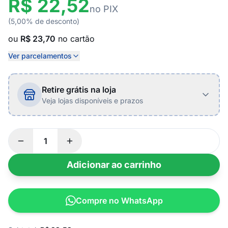
R$ 22,52
no PIX
(5,00% de desconto)
ou
R$ 23,70
no cartão
Ver parcelamentos
Retire grátis na loja
Veja lojas disponíveis e prazos
Adicionar ao carrinho
Compre no WhatsApp