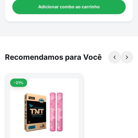
Adicionar combo ao carrinho
Recomendamos para Você
-21%