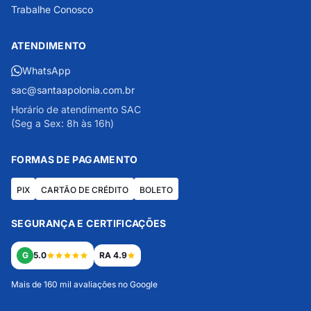
Trabalhe Conosco
ATENDIMENTO
WhatsApp
sac@santaapolonia.com.br
Horário de atendimento SAC
(Seg a Sex: 8h às 16h)
FORMAS DE PAGAMENTO
PIX
CARTÃO DE CRÉDITO
BOLETO
SEGURANÇA E CERTIFICAÇÕES
G
5.0
RA 4.9
Mais de 160 mil avaliações no Google