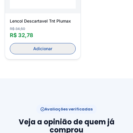
Lencol Descartavel Tnt Plumax
R$ 34,50
R$ 32,78
Adicionar
Avaliações verificadas
Veja a opinião de quem já
comprou