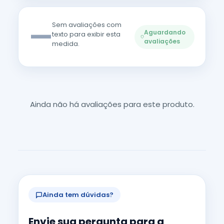
—
Sem avaliações com
Aguardando
texto para exibir esta
avaliações
medida.
Ainda não há avaliações para este produto.
Ainda tem dúvidas?
Envie sua pergunta para a