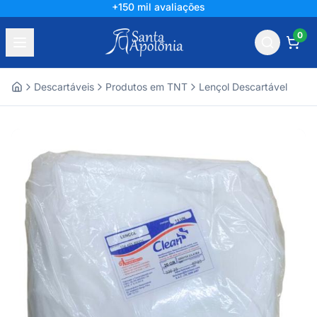
+150 mil avaliações
0
Descartáveis
Produtos em TNT
Lençol Descartável
Home