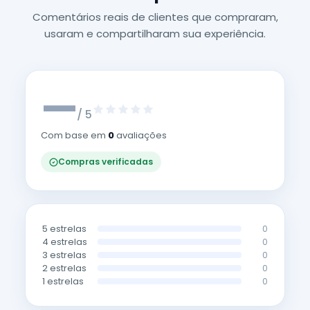
Comentários reais de clientes que compraram,
usaram e compartilharam sua experiência.
—
/ 5
Com base em
0
avaliações
Compras verificadas
5 estrelas
0
4 estrelas
0
3 estrelas
0
2 estrelas
0
1 estrelas
0