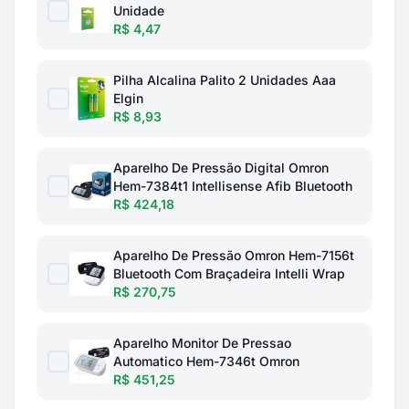
Unidade
R$ 4,47
Pilha Alcalina Palito 2 Unidades Aaa
Elgin
R$ 8,93
Aparelho De Pressão Digital Omron
Hem-7384t1 Intellisense Afib Bluetooth
R$ 424,18
Aparelho De Pressão Omron Hem-7156t
Bluetooth Com Braçadeira Intelli Wrap
R$ 270,75
Aparelho Monitor De Pressao
Automatico Hem-7346t Omron
R$ 451,25