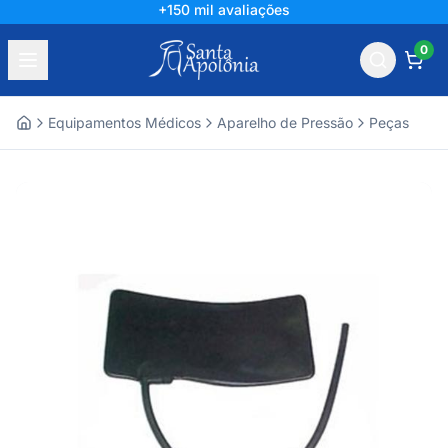
+150 mil avaliações
0
Equipamentos Médicos
Aparelho de Pressão
Peças
Home