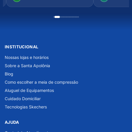
INSTITUCIONAL
Nossas lojas e horários
Sobre a Santa Apolônia
Blog
Como escolher a meia de compressão
Aluguel de Equipamentos
Cuidado Domiciliar
Tecnologias Skechers
AJUDA