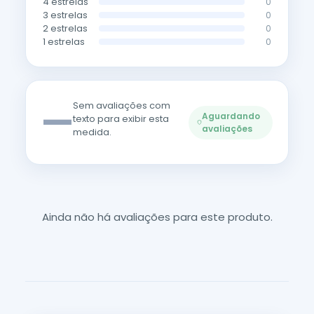
4 estrelas
0
3 estrelas
0
2 estrelas
0
1 estrelas
0
—
Sem avaliações com
Aguardando
texto para exibir esta
avaliações
medida.
Ainda não há avaliações para este produto.