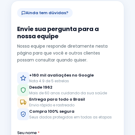
Ainda tem dúvidas?
Envie sua pergunta para a
nossa equipe
Nossa equipe responde diretamente nesta
página para que você e outros clientes
possam consultar quando quiser.
+160 mil avaliações no Google
Nota 4.9 de 5 estrelas
Desde 1962
Mais de 60 anos cuidando da sua saúde
Entrega para todo o Brasil
Envio rápido e rastreado
Compra 100% segura
Seus dados protegidos em todas as etapas
Seu nome
*