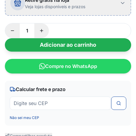
Retire grátis na loja
Veja lojas disponíveis e prazos
Adicionar ao carrinho
Compre no WhatsApp
Calcular frete e prazo
Não sei meu CEP
Compartilhar produto