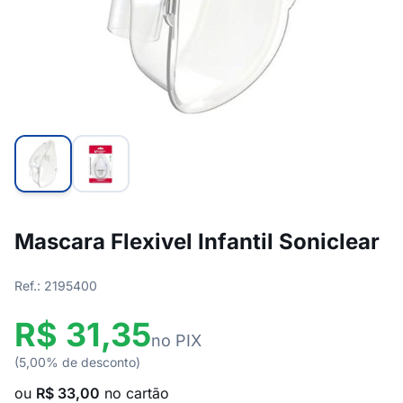
Mascara Flexivel Infantil Soniclear
Ref.: 2195400
R$ 31,35
no PIX
(5,00% de desconto)
ou
R$ 33,00
no cartão