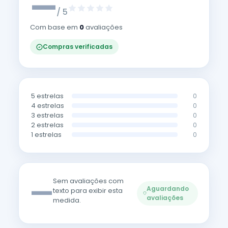
—
/ 5
Com base em
0
avaliações
Compras verificadas
5 estrelas
0
4 estrelas
0
3 estrelas
0
2 estrelas
0
1 estrelas
0
—
Sem avaliações com
Aguardando
texto para exibir esta
avaliações
medida.