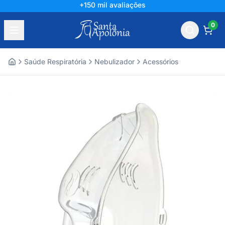
+150 mil avaliações
0
Saúde Respiratória
Nebulizador
Acessórios
Home