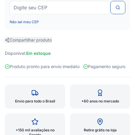
Não sei meu CEP
Compartilhar produto
Disponível:
Em estoque
Produto pronto para envio imediato
Pagamento seguro
Envio para todo o Brasil
+60 anos no mercado
+150 mil avaliações no
Retire grátis na loja
Google