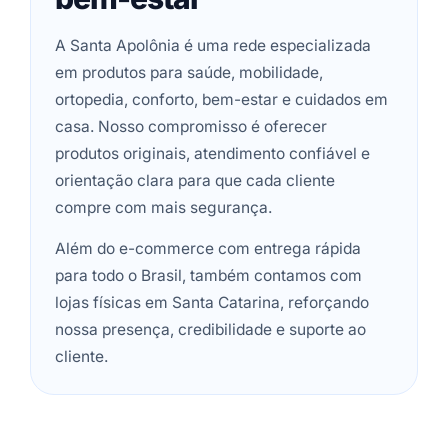
A Santa Apolônia é uma rede especializada
em produtos para saúde, mobilidade,
ortopedia, conforto, bem-estar e cuidados em
casa. Nosso compromisso é oferecer
produtos originais, atendimento confiável e
orientação clara para que cada cliente
compre com mais segurança.
Além do e-commerce com entrega rápida
para todo o Brasil, também contamos com
lojas físicas em Santa Catarina, reforçando
nossa presença, credibilidade e suporte ao
cliente.