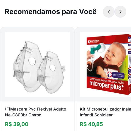
Recomendamos para Você
(F)Mascara Pvc Flexivel Adulto
Kit Micronebulizador Inal
Ne-C803br Omron
Infantil Soniclear
R$ 39,00
R$ 40,85