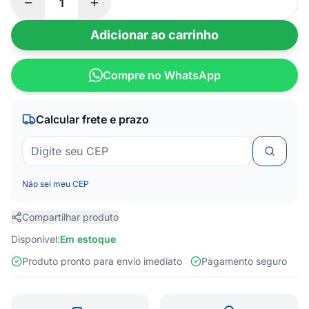
Adicionar ao carrinho
Compre no WhatsApp
Calcular frete e prazo
Não sei meu CEP
Compartilhar produto
Disponível:
Em estoque
Produto pronto para envio imediato
Pagamento seguro