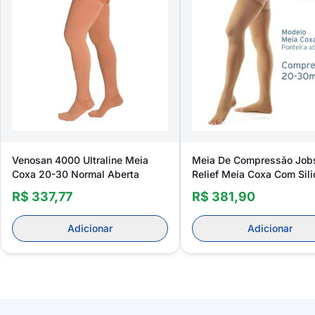
Venosan 4000 Ultraline Meia
Meia De Compressão Job
Coxa 20-30 Normal Aberta
Relief Meia Coxa Com Sil
Unissex 20-30mmhg
R$ 337,77
R$ 381,90
Adicionar
Adicionar