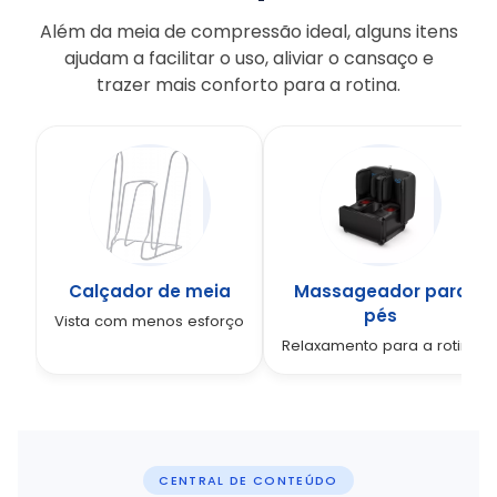
Além da meia de compressão ideal, alguns itens
ajudam a facilitar o uso, aliviar o cansaço e
trazer mais conforto para a rotina.
Calçador de meia
Massageador para
pés
Vista com menos esforço
Relaxamento para a rotina
CENTRAL DE CONTEÚDO