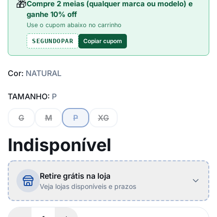
🎁
Compre 2 meias (qualquer marca ou modelo) e
ganhe 10% off
Use o cupom abaixo no carrinho
Copiar cupom
SEGUNDOPAR
Cor:
NATURAL
TAMANHO:
P
G
M
P
XG
Indisponível
Retire grátis na loja
Veja lojas disponíveis e prazos