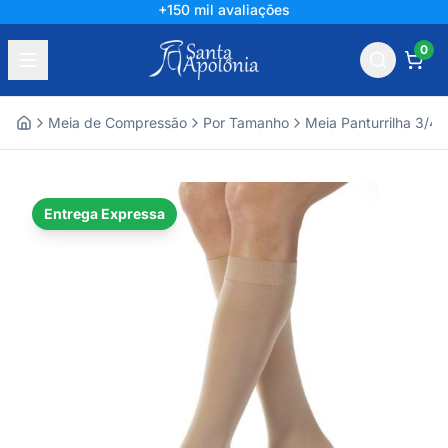
Líder há mais de 60 anos
0
Meia de Compressão
Por Tamanho
Meia Panturrilha 3/4
Home
Entrega Expressa