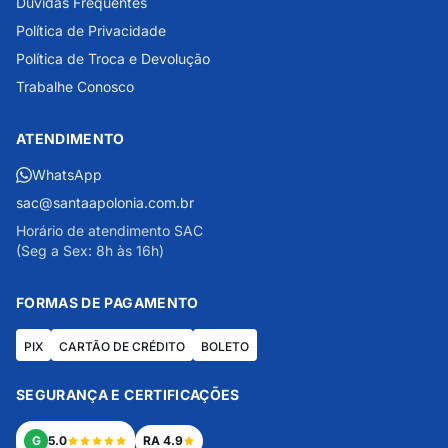
Dúvidas Frequentes
Política de Privacidade
Política de Troca e Devolução
Trabalhe Conosco
ATENDIMENTO
WhatsApp
sac@santaapolonia.com.br
Horário de atendimento SAC
(Seg a Sex: 8h às 16h)
FORMAS DE PAGAMENTO
PIX
CARTÃO DE CRÉDITO
BOLETO
SEGURANÇA E CERTIFICAÇÕES
G
5.0
RA 4.9