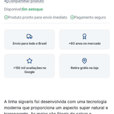
Compartilhar produto
Disponível:
Em estoque
Produto pronto para envio imediato
Pagamento seguro
Envio para todo o Brasil
+60 anos no mercado
+150 mil avaliações no
Retire grátis na loja
Google
A linha sigvaris foi desenvolvida com uma tecnologia
moderna que proporciona um aspecto super natural e
transparente. As meias são fáceis de calçar e