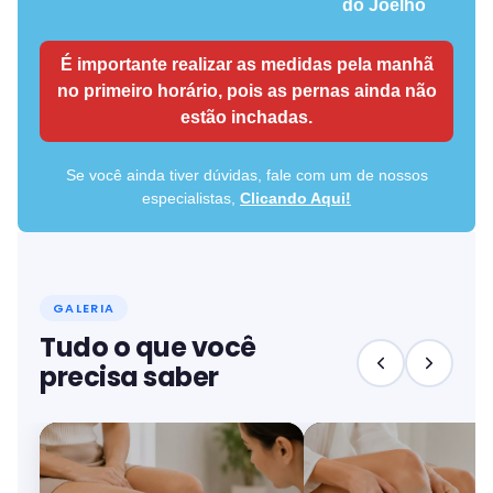
do Joelho
É importante realizar as medidas pela manhã
no primeiro horário, pois as pernas ainda não
estão inchadas.
Se você ainda tiver dúvidas, fale com um de nossos
especialistas,
Clicando Aqui!
GALERIA
Tudo o que você
precisa saber