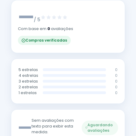
—
/ 5
Com base em
0
avaliações
Compras verificadas
5 estrelas
0
4 estrelas
0
3 estrelas
0
2 estrelas
0
1 estrelas
0
—
Sem avaliações com
Aguardando
texto para exibir esta
avaliações
medida.