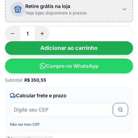
Retire grátis na loja
Veja lojas disponíveis e prazos
Adicionar ao carrinho
Compre no WhatsApp
Subtotal:
R$
350,55
Calcular frete e prazo
Não sei meu CEP