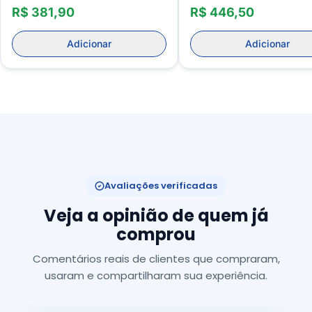
Unissex 20-30mmhg
30mmhg
R$ 381,90
R$ 446,50
Adicionar
Adicionar
Avaliações verificadas
Veja a opinião de quem já
comprou
Comentários reais de clientes que compraram,
usaram e compartilharam sua experiência.