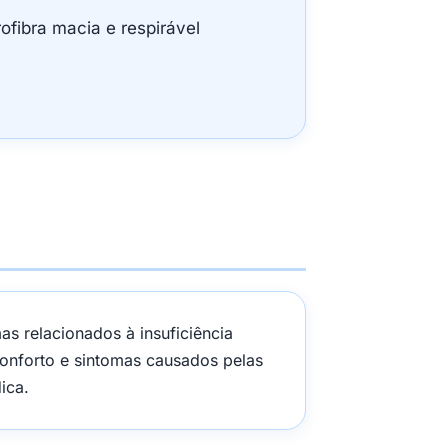
ofibra macia e respirável
as relacionados à insuficiência
nforto e sintomas causados pelas
ica.