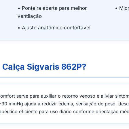
• Ponteira aberta para melhor
• Micr
ventilação
• Ajuste anatômico confortável
 Calça Sigvaris 862P?
mfort serve para auxiliar o retorno venoso e aliviar sintom
30 mmHg ajuda a reduzir edema, sensação de peso, desco
apêutico eficiente para uso diário conforme orientação méd