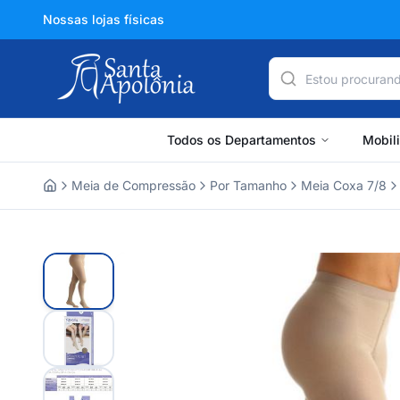
Nossas lojas físicas
Todos os Departamentos
Mobil
Meia de Compressão
Por Tamanho
Meia Coxa 7/8
Home