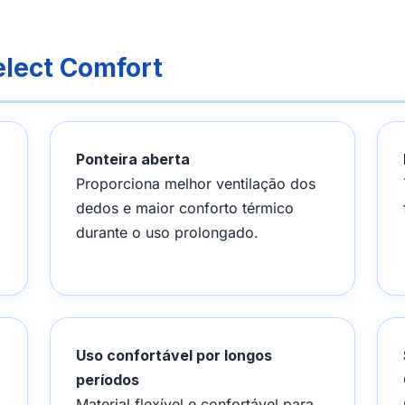
elect Comfort
Ponteira aberta
Proporciona melhor ventilação dos
dedos e maior conforto térmico
durante o uso prolongado.
Uso confortável por longos
períodos
Material flexível e confortável para