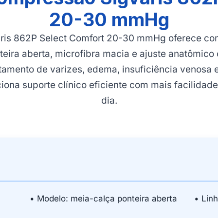
20-30 mmHg
aris 862P Select Comfort 20-30 mmHg oferece c
eira aberta, microfibra macia e ajuste anatômico 
ratamento de varizes, edema, insuficiência venosa
iona suporte clínico eficiente com mais facilidade 
dia.
• Modelo: meia-calça ponteira aberta
• Lin