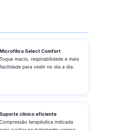
Microfibra Select Comfort
Toque macio, respirabilidade e mais
facilidade para vestir no dia a dia.
Suporte clínico eficiente
Compressão terapêutica indicada
para auxiliar no tratamento venoso