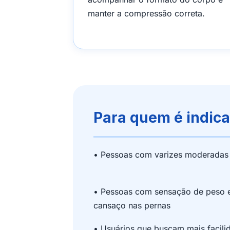
manter a compressão correta.
Para quem é indic
• Pessoas com varizes moderadas
• Pessoas com sensação de peso 
cansaço nas pernas
• Usuários que buscam mais facili