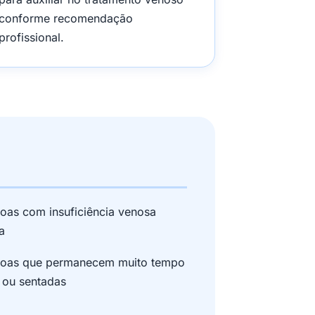
conforme recomendação
profissional.
oas com insuficiência venosa
a
soas que permanecem muito tempo
 ou sentadas