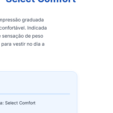
ompressão graduada
confortável. Indicada
 e sensação de peso
para vestir no dia a
ha: Select Comfort