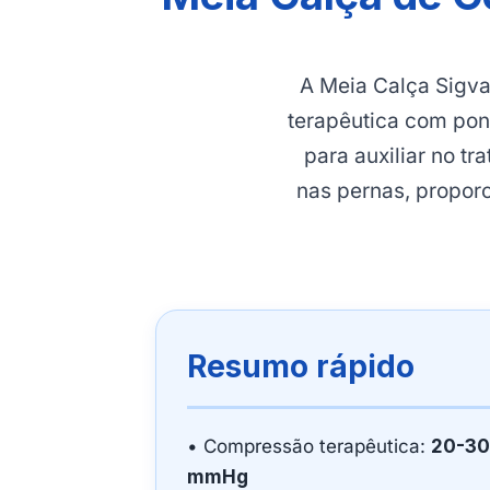
A Meia Calça Sigv
terapêutica com pont
para auxiliar no t
nas pernas, proporc
Resumo rápido
• Compressão terapêutica:
20-30
mmHg