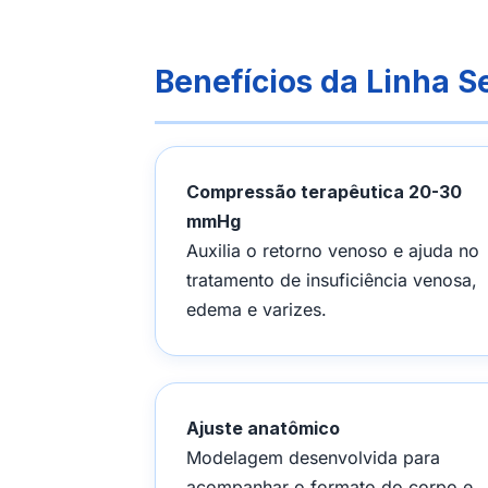
Benefícios da Linha S
Compressão terapêutica 20-30
mmHg
Auxilia o retorno venoso e ajuda no
tratamento de insuficiência venosa,
edema e varizes.
Ajuste anatômico
Modelagem desenvolvida para
acompanhar o formato do corpo e