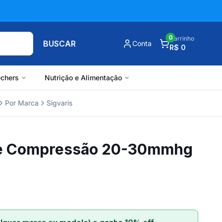
0
Carrinho
BUSCAR
Conta
R$ 0
chers
Nutrição e Alimentação
Por Marca
Sigvaris
De Compressão 20-30mmhg