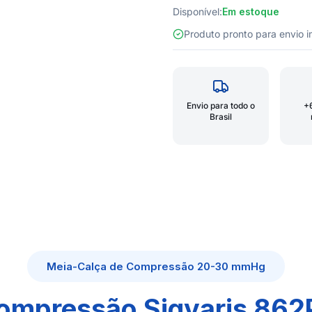
Disponível:
Em estoque
Produto pronto para envio
Envio para todo o
+
Brasil
Meia-Calça de Compressão 20-30 mmHg
ompressão Sigvaris 862