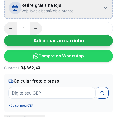
Retire grátis na loja
Veja lojas disponíveis e prazos
Adicionar ao carrinho
Compre no WhatsApp
Subtotal:
R$
362,43
Calcular frete e prazo
Não sei meu CEP