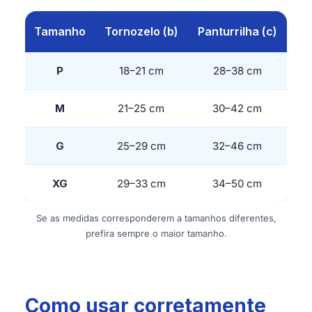
Tamanho
Tornozelo (b)
Panturrilha (c)
P
18–21 cm
28–38 cm
M
21–25 cm
30–42 cm
G
25–29 cm
32–46 cm
XG
29–33 cm
34–50 cm
Se as medidas corresponderem a tamanhos diferentes,
prefira sempre o maior tamanho.
Como usar corretamente