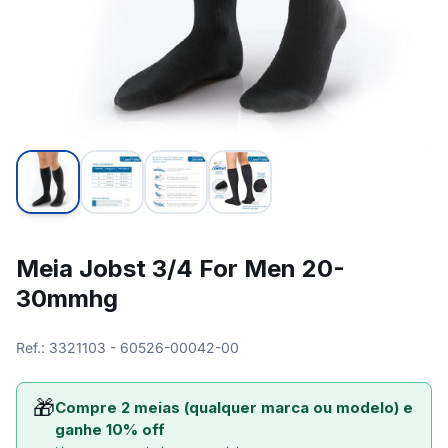
Meia Jobst 3/4 For Men 20-
30mmhg
Ref.: 3321103 - 60526-00042-00
🎁
Compre 2 meias (qualquer marca ou modelo) e
ganhe 10% off