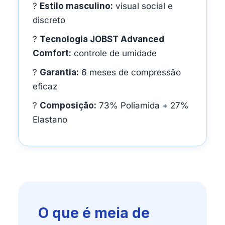
?
Estilo masculino:
visual social e
discreto
?
Tecnologia JOBST Advanced
Comfort:
controle de umidade
?
Garantia:
6 meses de compressão
eficaz
?
Composição:
73% Poliamida + 27%
Elastano
O que é meia de