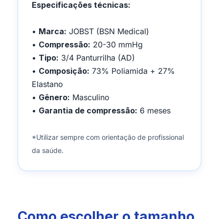
Especificações técnicas:
•
Marca:
JOBST (BSN Medical)
•
Compressão:
20-30 mmHg
•
Tipo:
3/4 Panturrilha (AD)
•
Composição:
73% Poliamida + 27%
Elastano
•
Gênero:
Masculino
•
Garantia de compressão:
6 meses
*Utilizar sempre com orientação de profissional
da saúde.
Como escolher o tamanho