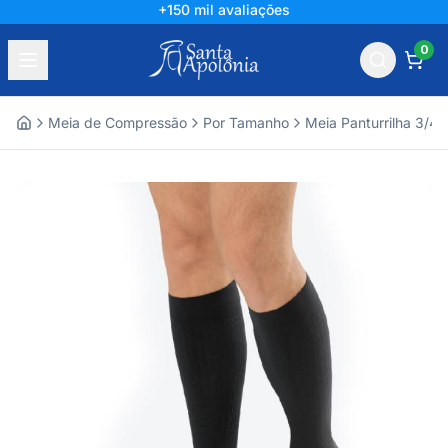
+150 mil avaliações
0
Meia de Compressão
Por Tamanho
Meia Panturrilha 3/4
Home