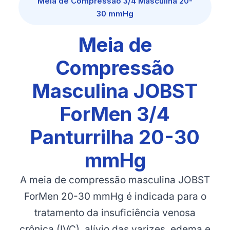
Meia de Compressão 3/4 Masculina 20-
30 mmHg
Meia de
Compressão
Masculina JOBST
ForMen 3/4
Panturrilha 20-30
mmHg
A meia de compressão masculina JOBST
ForMen 20-30 mmHg é indicada para o
tratamento da insuficiência venosa
crônica (IVC), alívio das varizes, edema e