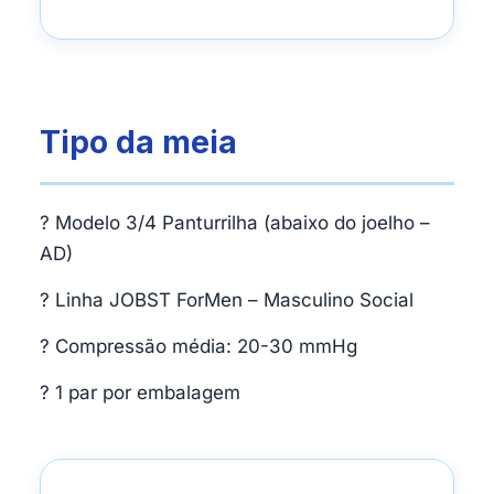
Tipo da meia
? Modelo 3/4 Panturrilha (abaixo do joelho –
AD)
? Linha JOBST ForMen – Masculino Social
? Compressão média: 20-30 mmHg
? 1 par por embalagem