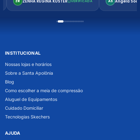
ZENHA REGINA KUSTER
Angela Soa
ZR
VERIFICADA
AS
INSTITUCIONAL
Nossas lojas e horários
Sobre a Santa Apolônia
Blog
Como escolher a meia de compressão
Aluguel de Equipamentos
Cuidado Domiciliar
Tecnologias Skechers
AJUDA