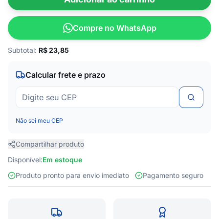
Compre no WhatsApp
Subtotal:
R$
23,85
Calcular frete e prazo
Não sei meu CEP
Compartilhar produto
Disponível:
Em estoque
Produto pronto para envio imediato
Pagamento seguro