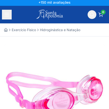
+150 mil avaliações
0
Exercício Físico
Hidroginástica e Natação
Home