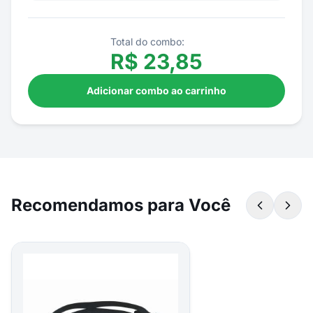
Total do combo:
R$
23,85
Adicionar combo ao carrinho
Recomendamos para Você