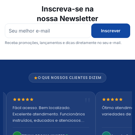
Inscreva-se na
nossa Newsletter
Inscrever
Receba promoções, lançamentos e dicas diretamente no seu e-mail.
O QUE NOSSOS CLIENTES DIZEM
Nota 5 de 5 estrelas
Nota 5 de 5 es
Fácil acesso. Bem localizado.
Ótimo atendime
Excelente atendimento. Funcionários
variedades de p
instruídos, educados e atenciosos.
Ambiente arejado, espaçoso e
confortável. Perfeito!