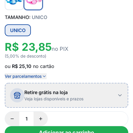
TAMANHO:
UNICO
UNICO
R$ 23,85
no PIX
(5,00% de desconto)
ou
R$ 25,10
no cartão
Ver parcelamentos
Retire grátis na loja
Veja lojas disponíveis e prazos
Adicionar ao carrinho