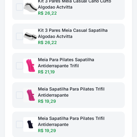
Kit 3 Pares Meia Casual Cano Curto
Algodao Actvitta
R$ 26,22
Kit 3 Pares Meia Casual Sapatilha
Algodao Actvitta
R$ 26,22
Meia Para Pilates Sapatilha
Antiderrapante Trifil
R$ 21,19
Meia Sapatilha Para Pilates Trifil
Antiderrapante
R$ 19,29
Meia Sapatilha Para Pilates Trifil
Antiderrapante
R$ 19,29