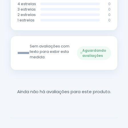
4 estrelas
0
3 estrelas
0
2 estrelas
0
1 estrelas
0
—
Sem avaliações com
Aguardando
texto para exibir esta
avaliações
medida.
Ainda não há avaliações para este produto.