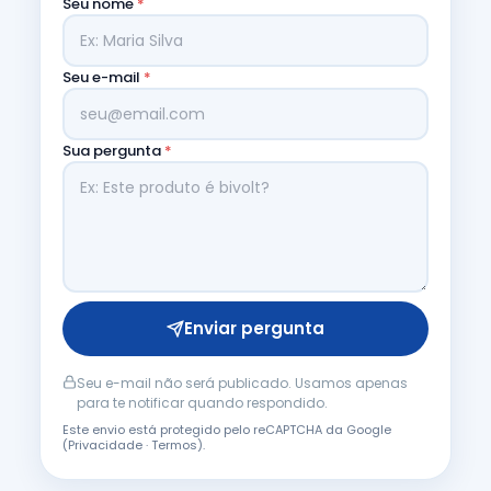
Seu nome
*
Seu e-mail
*
Sua pergunta
*
Enviar pergunta
Seu e-mail não será publicado. Usamos apenas
para te notificar quando respondido.
Este envio está protegido pelo reCAPTCHA da Google
(
Privacidade
·
Termos
).