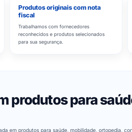
Produtos originais com nota
fiscal
Trabalhamos com fornecedores
reconhecidos e produtos selecionados
para sua segurança.
em produtos para saú
ada em produtos para saúde, mobilidade, ortopedia, con