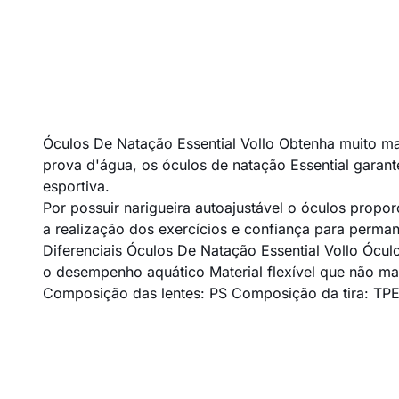
Óculos De Natação Essential Vollo Obtenha muito mai
prova d'água, os óculos de natação Essential garant
esportiva.
Por possuir narigueira autoajustável o óculos propor
a realização dos exercícios e confiança para perma
Diferenciais Óculos De Natação Essential Vollo Ócul
o desempenho aquático Material flexível que não ma
Composição das lentes: PS Composição da tira: TP