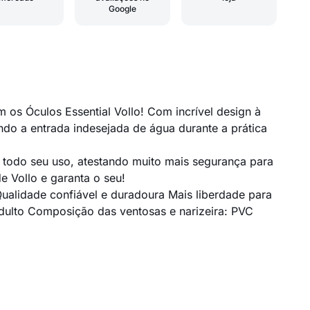
Google
 os Óculos Essential Vollo! Com incrível design à
ndo a entrada indesejada de água durante a prática
te todo seu uso, atestando muito mais segurança para
e Vollo e garanta o seu!
Qualidade confiável e duradoura Mais liberdade para
dulto Composição das ventosas e narizeira: PVC