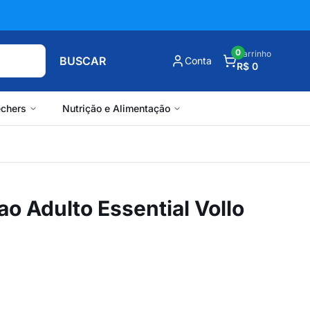
0
Carrinho
BUSCAR
Conta
R$ 0
chers
Nutrição e Alimentação
o Adulto Essential Vollo