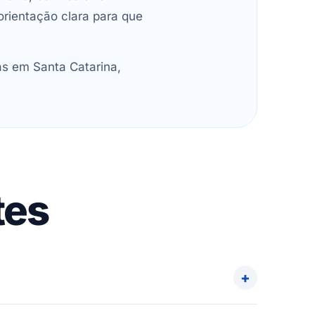
orientação clara para que
as em Santa Catarina,
tes