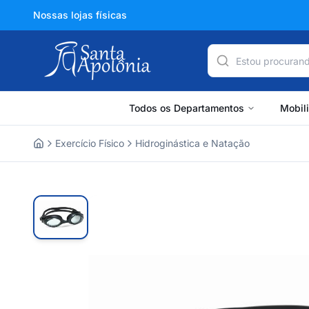
Nossas lojas físicas
Todos os Departamentos
Mobil
Exercício Físico
Hidroginástica e Natação
Home