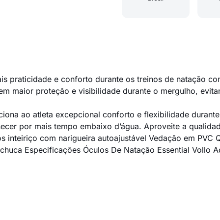
s praticidade e conforto durante os treinos de natação com
em maior proteção e visibilidade durante o mergulho, evita
ciona ao atleta excepcional conforto e flexibilidade duran
necer por mais tempo embaixo d’água. Aproveite a qualidad
os inteiriço com narigueira autoajustável Vedação em PVC 
chuca Especificações Óculos De Natação Essential Vollo A
E