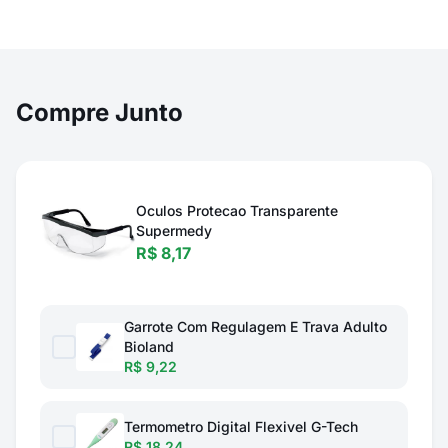
Compre Junto
Oculos Protecao Transparente
Supermedy
R$ 8,17
Garrote Com Regulagem E Trava Adulto
Bioland
R$ 9,22
Termometro Digital Flexivel G-Tech
R$ 18,24