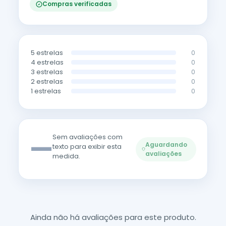
Compras verificadas
5 estrelas
0
4 estrelas
0
3 estrelas
0
2 estrelas
0
1 estrelas
0
—
Sem avaliações com
Aguardando
texto para exibir esta
avaliações
medida.
Ainda não há avaliações para este produto.