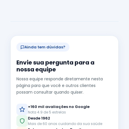
Ainda tem dúvidas?
Envie sua pergunta para a
nossa equipe
Nossa equipe responde diretamente nesta
página para que você e outros clientes
possam consultar quando quiser.
+160 mil avaliações no Google
Nota 4.9 de 5 estrelas
Desde 1962
Mais de 60 anos cuidando da sua saúde