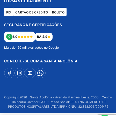
FORMAS DE PAGAMENTO
PIX
CARTÃO DE CRÉDITO
BOLETO
SEGURANÇA E CERTIFICAÇÕES
G
5.0
RA 4.9
Mais de 160 mil avaliações no Google
CONECTE-SE COM A SANTA APOLÔNIA
Copyright 2026 - Santa Apolônia - Avenida Marginal Leste, 2030 - Centro
- Balneário Camboriú/SC - Razão Social: PRAIANA COMERCIO DE
PRODUTOS HOSPITALARES LTDA EPP - CNPJ: 82.858.903/0001-72