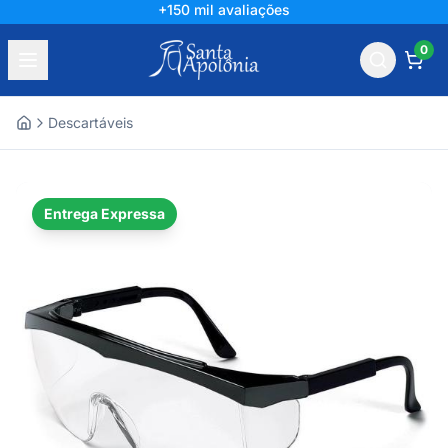
+150 mil avaliações
0
Descartáveis
Home
Entrega Expressa