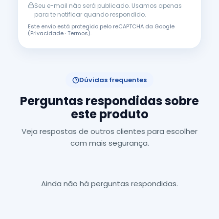
Seu e-mail não será publicado. Usamos apenas
para te notificar quando respondido.
Este envio está protegido pelo reCAPTCHA da Google
(
Privacidade
·
Termos
).
Dúvidas frequentes
Perguntas respondidas sobre
este produto
Veja respostas de outros clientes para escolher
com mais segurança.
Ainda não há perguntas respondidas.