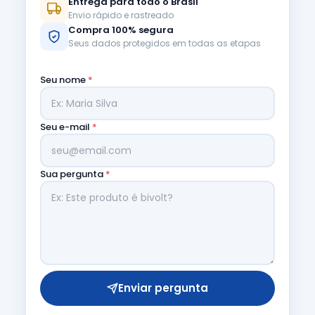
Entrega para todo o Brasil
Envio rápido e rastreado
Compra 100% segura
Seus dados protegidos em todas as etapas
Seu nome
*
Seu e-mail
*
Sua pergunta
*
Enviar pergunta