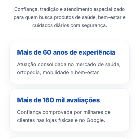
Confiança, tradição e atendimento especializado
para quem busca produtos de saúde, bem-estar e
cuidados diários com segurança.
Mais de 60 anos de experiência
Atuação consolidada no mercado de saúde,
ortopedia, mobilidade e bem-estar.
Mais de 160 mil avaliações
Confiança comprovada por milhares de
clientes nas lojas físicas e no Google.