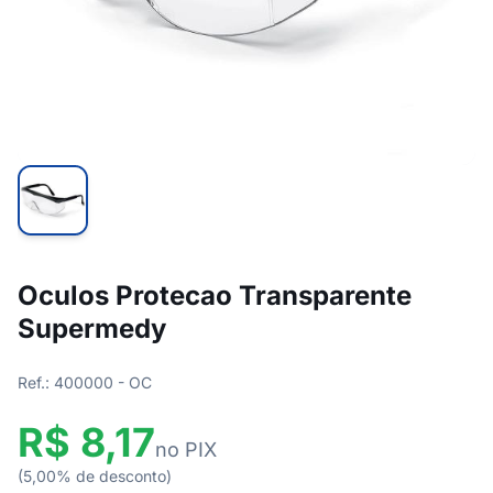
Oculos Protecao Transparente
Supermedy
Ref.: 400000 - OC
R$ 8,17
no PIX
(5,00% de desconto)