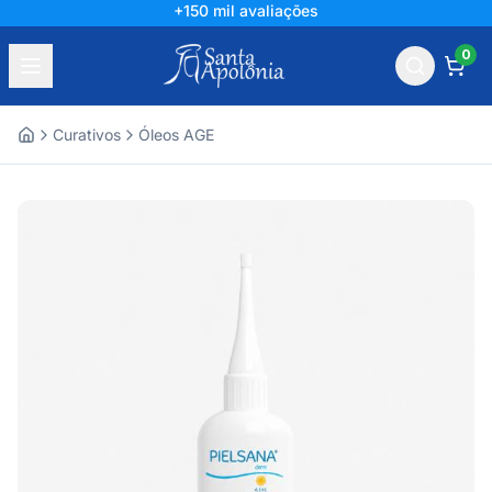
+150 mil avaliações
0
Curativos
Óleos AGE
Home