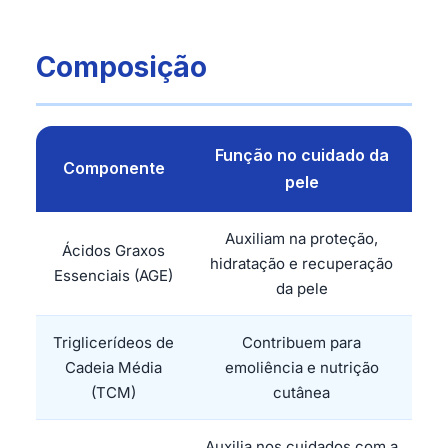
Composição
Função no cuidado da
Componente
pele
Auxiliam na proteção,
Ácidos Graxos
hidratação e recuperação
Essenciais (AGE)
da pele
Triglicerídeos de
Contribuem para
Cadeia Média
emoliência e nutrição
(TCM)
cutânea
Auxilia nos cuidados com a