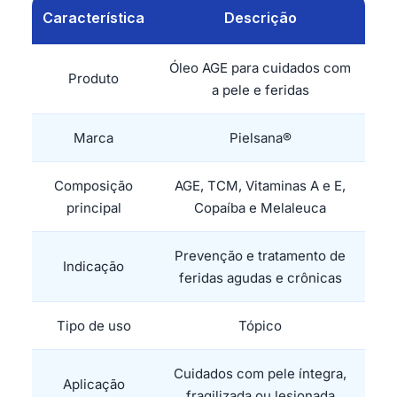
Característica
Descrição
Óleo AGE para cuidados com
Produto
a pele e feridas
Marca
Pielsana®
Composição
AGE, TCM, Vitaminas A e E,
principal
Copaíba e Melaleuca
Prevenção e tratamento de
Indicação
feridas agudas e crônicas
Tipo de uso
Tópico
Cuidados com pele íntegra,
Aplicação
fragilizada ou lesionada