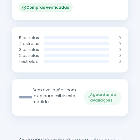
Compras verificadas
5 estrelas
0
4 estrelas
0
3 estrelas
0
2 estrelas
0
1 estrelas
0
—
Sem avaliações com
Aguardando
texto para exibir esta
avaliações
medida.
Ainda não há avaliações para este produto.