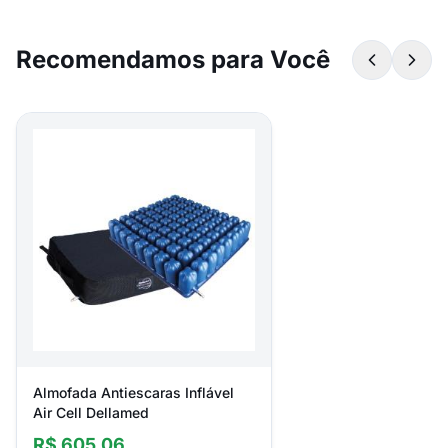
Recomendamos para Você
Almofada Antiescaras Inflável
Air Cell Dellamed
R$ 605,06