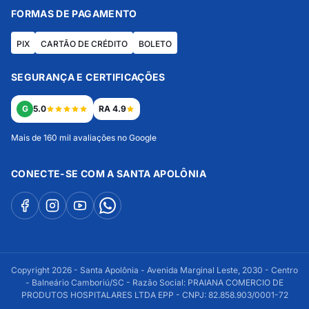
FORMAS DE PAGAMENTO
PIX
CARTÃO DE CRÉDITO
BOLETO
SEGURANÇA E CERTIFICAÇÕES
G
5.0
RA 4.9
Mais de 160 mil avaliações no Google
CONECTE-SE COM A SANTA APOLÔNIA
Copyright 2026 - Santa Apolônia - Avenida Marginal Leste, 2030 - Centro
- Balneário Camboriú/SC - Razão Social: PRAIANA COMERCIO DE
PRODUTOS HOSPITALARES LTDA EPP - CNPJ: 82.858.903/0001-72