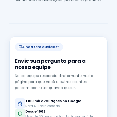
Ainda tem dúvidas?
Envie sua pergunta para a
nossa equipe
Nossa equipe responde diretamente nesta
página para que você e outros clientes
possam consultar quando quiser.
+160 mil avaliações no Google
Nota 4.9 de 5 estrelas
Desde 1962
Mais de 60 anos cuidando da sua saúde