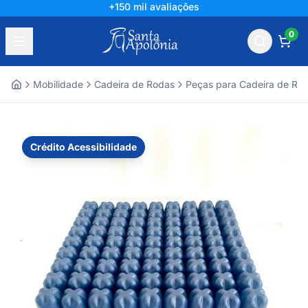
+150 mil avaliações
0
Mobilidade
Cadeira de Rodas
Peças para Cadeira de Ro
Home
Crédito Acessibilidade