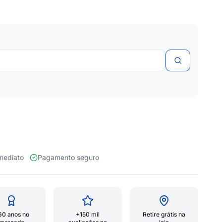
 imediato
Pagamento seguro
60 anos no
+150 mil
Retire grátis na