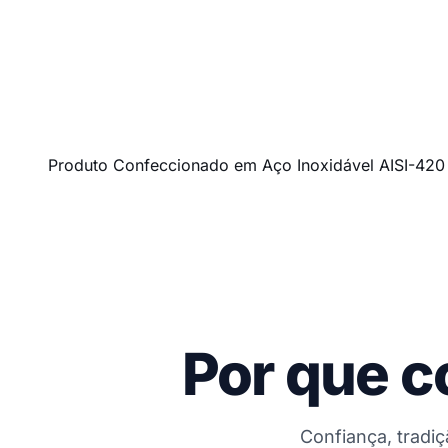
Produto Confeccionado em Aço Inoxidável AISI-42
Por que c
Confiança, tradi