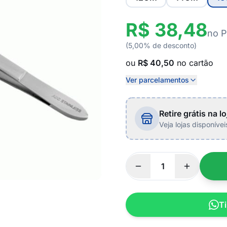
R$ 38,48
no P
(5,00% de desconto)
ou
R$ 40,50
no cartão
Ver parcelamentos
Retire grátis na lo
Veja lojas disponíve
Ti