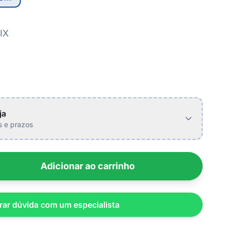
IX
ja
is e prazos
Adicionar ao carrinho
rar dúvida com um especialista