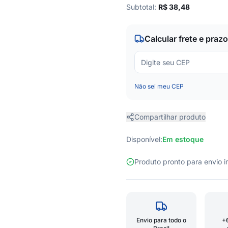
Subtotal:
R$
38,48
Calcular frete e prazo
Não sei meu CEP
Compartilhar produto
Disponível:
Em estoque
Produto pronto para envio
Envio para todo o
+