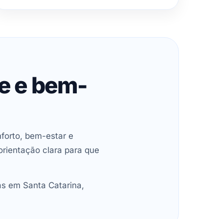
de e bem-
forto, bem-estar e
orientação clara para que
as em Santa Catarina,