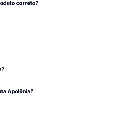
roduto correto?
s?
ta Apolônia?