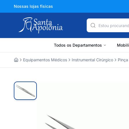
Nossas lojas físicas
Todos os Departamentos
Mobil
Equipamentos Médicos
Instrumental Cirúrgico
Pinça
Home