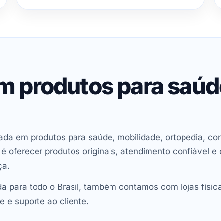
em produtos para saú
ada em produtos para saúde, mobilidade, ortopedia, con
oferecer produtos originais, atendimento confiável e 
ça.
 para todo o Brasil, também contamos com lojas físic
e e suporte ao cliente.