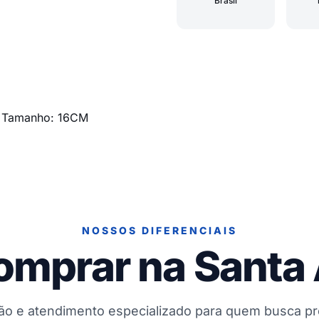
Brasil
0 Tamanho: 16CM
NOSSOS DIFERENCIAIS
omprar na Santa
ção e atendimento especializado para quem busca p