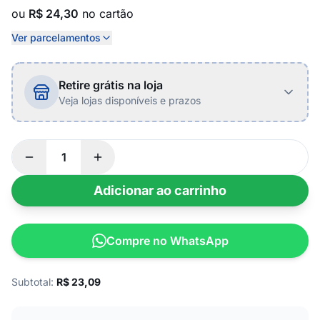
ou
R$ 24,30
no cartão
Ver parcelamentos
Retire grátis na loja
Veja lojas disponíveis e prazos
Adicionar ao carrinho
Compre no WhatsApp
Subtotal:
R$
23,09