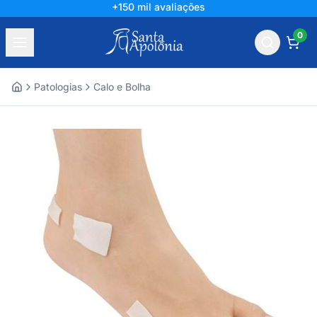
+150 mil avaliações
0
Patologias
Calo e Bolha
Home