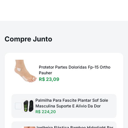
Compre Junto
Protetor Partes Doloridas Fp-15 Ortho
Pauher
R$ 23,09
Palmilha Para Fascite Plantar Sof Sole
Masculina Suporte E Alívio Da Dor
R$ 224,20
Joelheira Elástica Bamboo Hidrolight Par