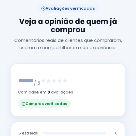
Avaliações verificadas
Veja a opinião de quem já
comprou
Comentários reais de clientes que compraram,
usaram e compartilharam sua experiência.
—
/ 5
Com base em
0
avaliações
Compras verificadas
5 estrelas
0