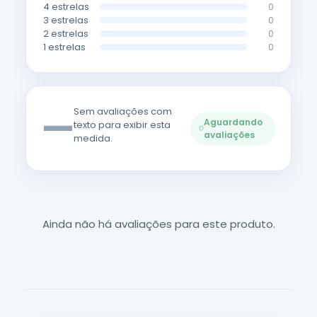
4 estrelas
0
3 estrelas
0
2 estrelas
0
1 estrelas
0
—
Sem avaliações com
Aguardando
texto para exibir esta
avaliações
medida.
Ainda não há avaliações para este produto.