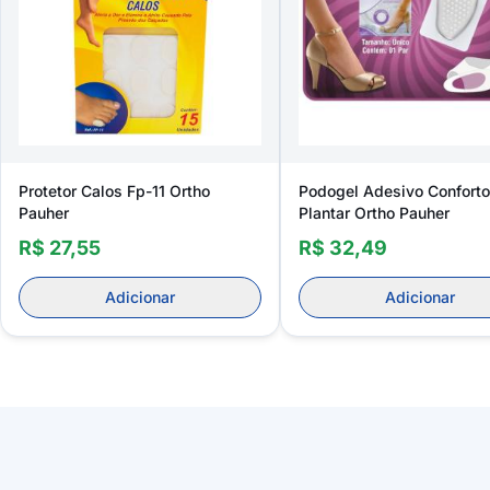
Protetor Calos Fp-11 Ortho
Podogel Adesivo Conforto
Pauher
Plantar Ortho Pauher
R$ 27,55
R$ 32,49
Adicionar
Adicionar