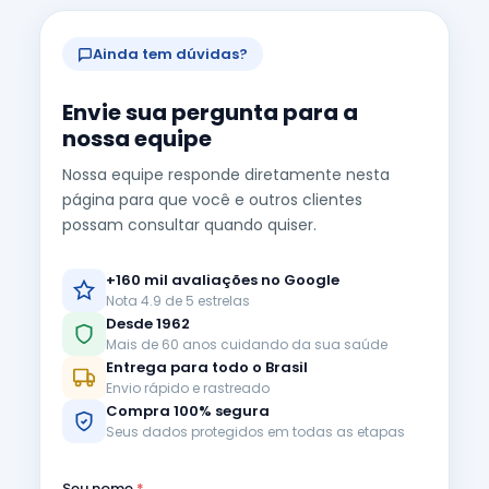
Ainda tem dúvidas?
Envie sua pergunta para a
nossa equipe
Nossa equipe responde diretamente nesta
página para que você e outros clientes
possam consultar quando quiser.
+160 mil avaliações no Google
Nota 4.9 de 5 estrelas
Desde 1962
Mais de 60 anos cuidando da sua saúde
Entrega para todo o Brasil
Envio rápido e rastreado
Compra 100% segura
Seus dados protegidos em todas as etapas
Seu nome
*