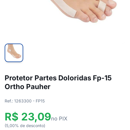
Protetor Partes Doloridas Fp-15
Ortho Pauher
Ref.: 1263300 - FP15
R$ 23,09
no PIX
(5,00% de desconto)