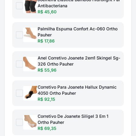
Antibacteriana
R$ 45,60
Palmilha Espuma Confort Ac-060 Ortho
Pauher
R$ 17,86
Anel Corretivo Joanete 2em1 Skingel Sg-
326 Ortho Pauher
R$ 55,96
Corretivo Para Joanete Hallux Dynamic
4050 Ortho Pauher
R$ 92,15
Corretivo De Joanete Siligel 3 Em 1
Ortho Pauher
R$ 69,35