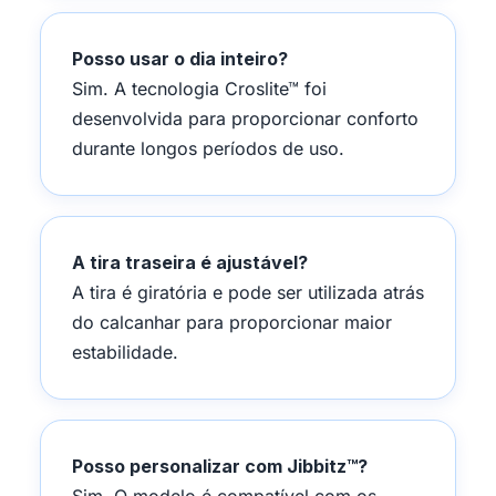
Posso usar o dia inteiro?
Sim. A tecnologia Croslite™ foi
desenvolvida para proporcionar conforto
durante longos períodos de uso.
A tira traseira é ajustável?
A tira é giratória e pode ser utilizada atrás
do calcanhar para proporcionar maior
estabilidade.
Posso personalizar com Jibbitz™?
Sim. O modelo é compatível com os