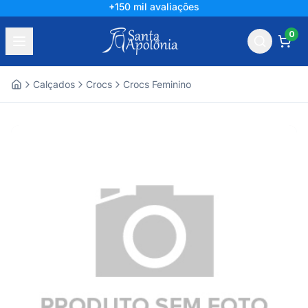
+150 mil avaliações
0
Calçados
Crocs
Crocs Feminino
Home