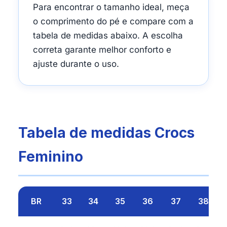
Para encontrar o tamanho ideal, meça
o comprimento do pé e compare com a
tabela de medidas abaixo. A escolha
correta garante melhor conforto e
ajuste durante o uso.
Tabela de medidas Crocs
Feminino
BR
33
34
35
36
37
38