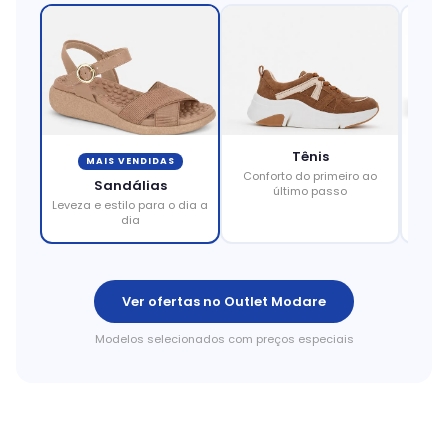
Tênis
MAIS VENDIDAS
Conforto do primeiro ao
Eleg
Sandálias
último passo
Leveza e estilo para o dia a
dia
Ver ofertas no Outlet Modare
Modelos selecionados com preços especiais