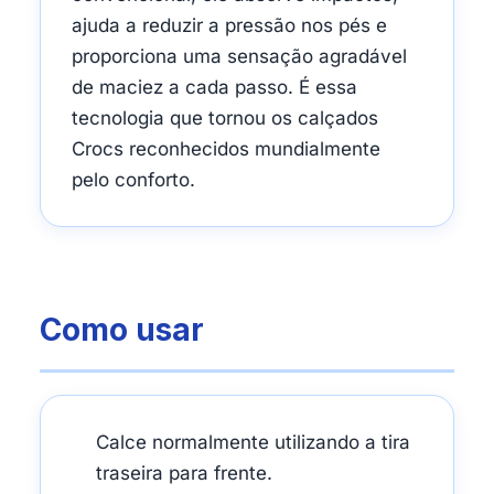
ajuda a reduzir a pressão nos pés e
proporciona uma sensação agradável
de maciez a cada passo. É essa
tecnologia que tornou os calçados
Crocs reconhecidos mundialmente
pelo conforto.
Como usar
Calce normalmente utilizando a tira
traseira para frente.