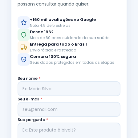
possam consultar quando quiser.
+160 mil avaliações no Google
Nota 4.9 de 5 estrelas
Desde 1962
Mais de 60 anos cuidando da sua saúde
Entrega para todo o Brasil
Envio rápido e rastreado
Compra 100% segura
Seus dados protegidos em todas as etapas
Seu nome
*
Seu e-mail
*
Sua pergunta
*