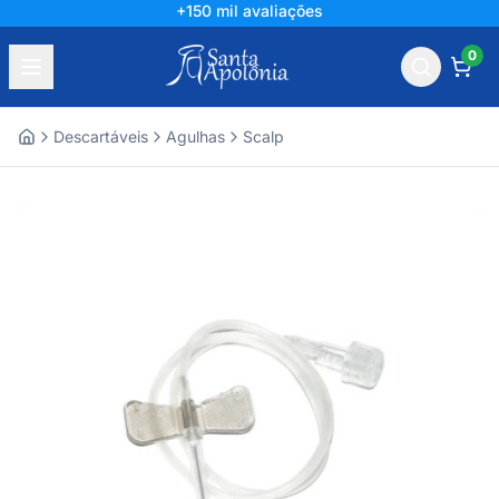
+150 mil avaliações
0
Descartáveis
Agulhas
Scalp
Home