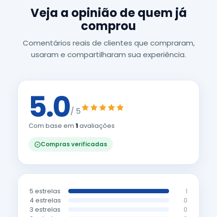
Veja a opinião de quem já
comprou
Comentários reais de clientes que compraram,
usaram e compartilharam sua experiência.
5.0
/ 5
Com base em
1
avaliações
Compras verificadas
5 estrelas
1
4 estrelas
0
3 estrelas
0