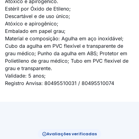
Atóxico e apirogênico.
Estéril por Óxido de Etileno;
Descartável e de uso único;
Atóxico e apirogênico;
Embalado em papel grau;
Material e composição: Agulha em aço inoxidável;
Cubo da agulha em PVC flexível e transparente de
grau médico; Punho da agulha em ABS; Protetor em
Polietileno de grau médico; Tubo em PVC flexível de
grau e transparente.
Validade: 5 anos;
Registro Anvisa: 80495510031 / 80495510074
Avaliações verificadas