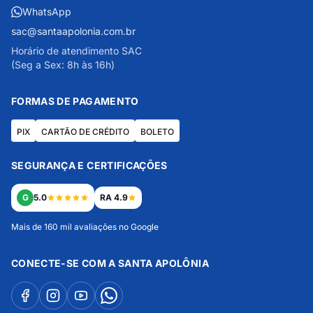
WhatsApp
sac@santaapolonia.com.br
Horário de atendimento SAC
(Seg a Sex: 8h às 16h)
FORMAS DE PAGAMENTO
PIX
CARTÃO DE CRÉDITO
BOLETO
SEGURANÇA E CERTIFICAÇÕES
G
5.0
RA 4.9
Mais de 160 mil avaliações no Google
CONECTE-SE COM A SANTA APOLÔNIA