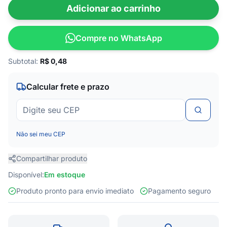
Adicionar ao carrinho
Compre no WhatsApp
Subtotal:
R$
0,48
Calcular frete e prazo
Não sei meu CEP
Compartilhar produto
Disponível:
Em estoque
Produto pronto para envio imediato
Pagamento seguro