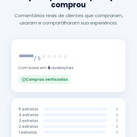
comprou
Comentários reais de clientes que compraram,
usaram e compartilharam sua experiência.
—
/ 5
Com base em
0
avaliações
Compras verificadas
5 estrelas
0
4 estrelas
0
3 estrelas
0
2 estrelas
0
1 estrelas
0