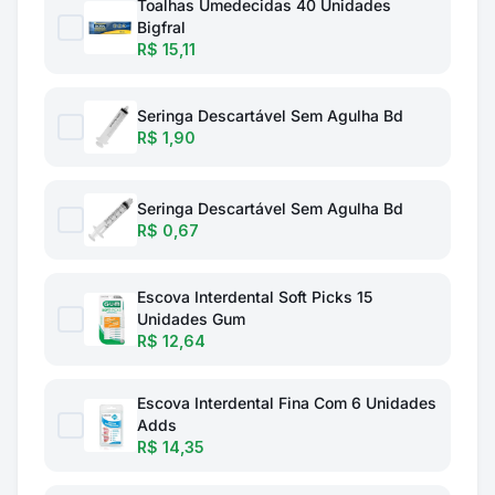
Toalhas Umedecidas 40 Unidades
Bigfral
R$ 15,11
Seringa Descartável Sem Agulha Bd
R$ 1,90
Seringa Descartável Sem Agulha Bd
R$ 0,67
Escova Interdental Soft Picks 15
Unidades Gum
R$ 12,64
Escova Interdental Fina Com 6 Unidades
Adds
R$ 14,35