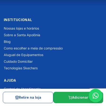
INSTITUCIONAL
Nossas lojas e horários
Sobre a Santa Apolônia
Blog
Como escolher a meia de compressão
Aluguel de Equipamentos
Cuidado Domiciliar
Tecnologias Skechers
AJUDA
Central de Atendimento
Dúvidas Frequentes
Retire na loja
Adicionar
Política de Privacidade