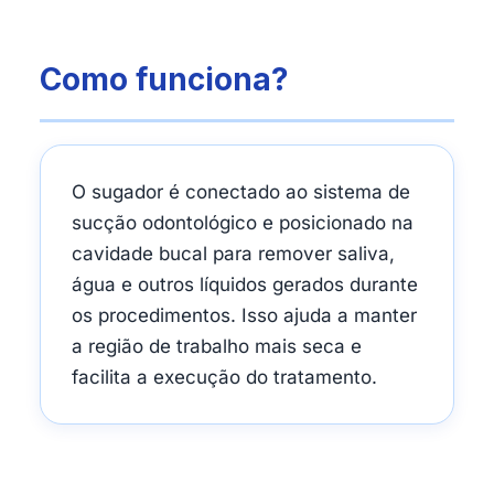
Como funciona?
O sugador é conectado ao sistema de
sucção odontológico e posicionado na
cavidade bucal para remover saliva,
água e outros líquidos gerados durante
os procedimentos. Isso ajuda a manter
a região de trabalho mais seca e
facilita a execução do tratamento.