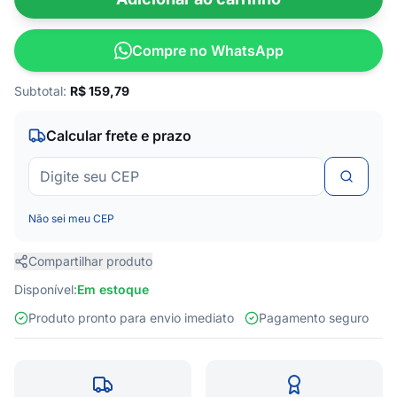
Compre no WhatsApp
Subtotal:
R$
159,79
Calcular frete e prazo
Não sei meu CEP
Compartilhar produto
Disponível:
Em estoque
Produto pronto para envio imediato
Pagamento seguro