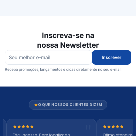
Inscreva-se na
nossa Newsletter
Inscrever
Receba promoções, lançamentos e dicas diretamente no seu e-mail.
O QUE NOSSOS CLIENTES DIZEM
Nota 5 de 5 estrelas
Nota 5 de 5 es
Fácil acesso. Bem localizado.
Ótimo atendime