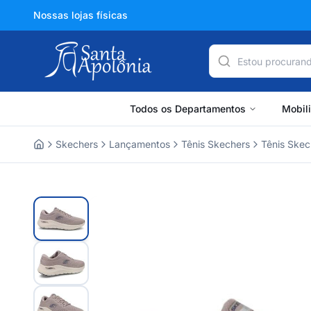
Nossas lojas físicas
Todos os Departamentos
Mobil
Skechers
Lançamentos
Tênis Skechers
Tênis Skec
Home