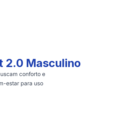
t 2.0 Masculino
buscam conforto e
m-estar para uso