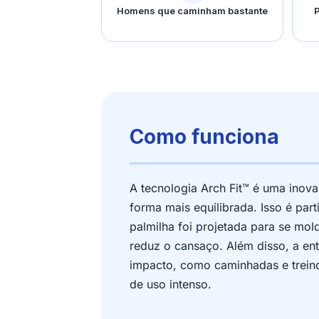
Homens que caminham bastante
P
Como funciona
A tecnologia Arch Fit™ é uma inova
forma mais equilibrada. Isso é par
palmilha foi projetada para se mo
reduz o cansaço. Além disso, a en
impacto, como caminhadas e trein
de uso intenso.