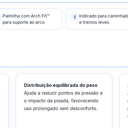
Palmilha com Arch Fit™
Indicado para caminhad
para suporte ao arco
e treinos leves
Distribuição equilibrada do peso
Ajuda a reduzir pontos de pressão e
o impacto da pisada, favorecendo
uso prolongado sem desconforto.