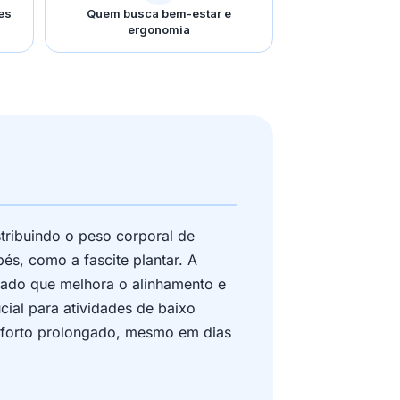
es
Quem busca bem-estar e
ergonomia
stribuindo o peso corporal de
és, como a fascite plantar. A
zado que melhora o alinhamento e
ial para atividades de baixo
nforto prolongado, mesmo em dias