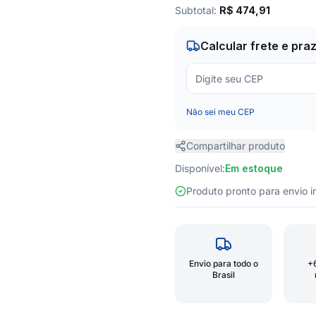
Subtotal:
R$
474,91
Calcular frete e pra
Não sei meu CEP
Compartilhar produto
Disponível:
Em estoque
Produto pronto para envio
Envio para todo o
+
Brasil